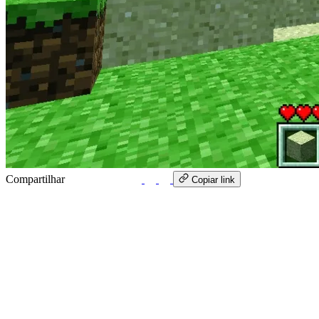
Compartilhar
WhatsApp
Copiar link