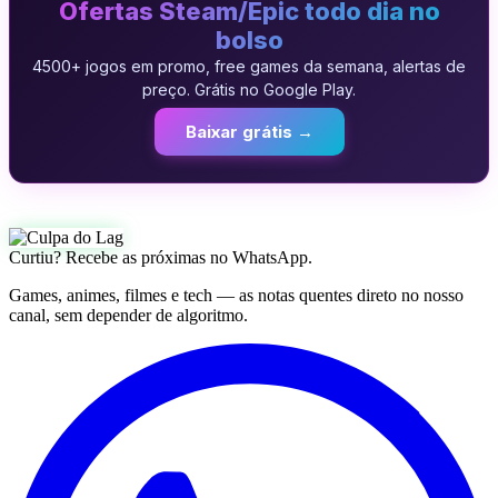
Ofertas Steam/Epic todo dia no
bolso
4500+ jogos em promo, free games da semana, alertas de
preço. Grátis no Google Play.
Baixar grátis →
Curtiu? Recebe as próximas no WhatsApp.
Games, animes, filmes e tech — as notas quentes direto no nosso
canal, sem depender de algoritmo.