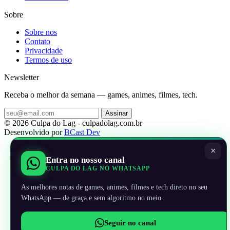
Sobre
Sobre nos
Contato
Privacidade
Termos de uso
Newsletter
Receba o melhor da semana — games, animes, filmes, tech.
Assinar
© 2026 Culpa do Lag - culpadolag.com.br
Desenvolvido por
BCast Dev
×
Entra no nosso canal
CULPA DO LAG NO WHATSAPP
As melhores notas de games, animes, filmes e tech direto no seu
WhatsApp — de graça e sem algoritmo no meio.
Seguir no canal