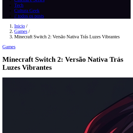
Tech
Cultura Geek
// todos os posts
Inicio
/
Games
/
Minecraft Switch 2: Versão Nativa Trás Luzes Vibrantes
Games
Minecraft Switch 2: Versão Nativa Trás
Luzes Vibrantes