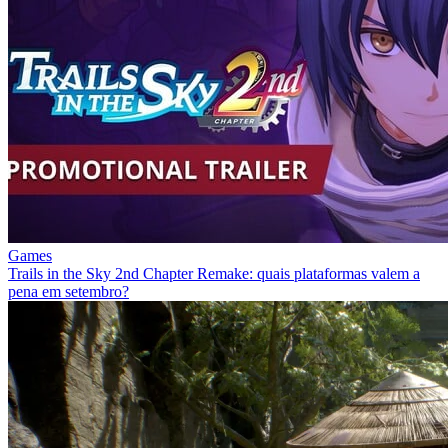
Games
Trails in the Sky 2nd Chapter Remake: quais plataformas valem a
pena em setembro?