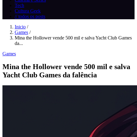
Tech
Cultura Geek
// todos os posts
Inicio
/
Games
/
Mina the Hollower vende 500 mil e salva Yacht Club Games
da...
Games
Mina the Hollower vende 500 mil e salva
Yacht Club Games da falência