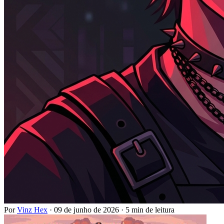
Por
Vinz Hex
·
09 de junho de 2026
·
5 min de leitura