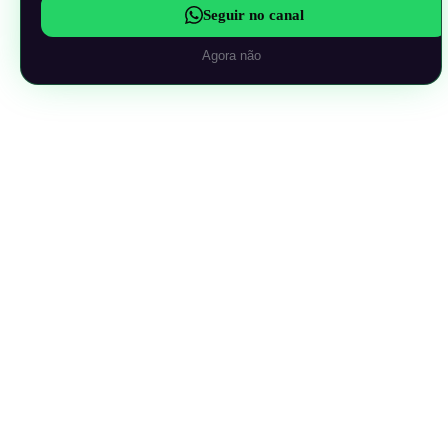
Seguir no canal
Agora não