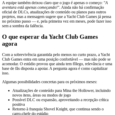
A equipe também deixou claro que o jogo é apenas o começo:
"A
aventura está apenas começando!"
. Ainda não há confirmação
oficial de DLCs, atualizações de conteúdo ou planos para outros
projetos, mas a mensagem sugere que a Yacht Club Games já pensa
no próximo passo — e, pela primeira vez em meses, pode fazer isso
sem a sombra da falência.
O que esperar da Yacht Club Games
agora
Com a sobrevivência garantida pelo menos no curto prazo, a Yacht
Club Games entra em uma posição confortável — mas não pode se
acomodar. O estúdio provou que ainda tem fôlego, relevância e uma
base de fãs disposta a apoiar. A pergunta agora é como capitalizar
isso.
Algumas possibilidades concretas para os próximos meses:
Atualizações de conteúdo para Mina the Hollower, incluindo
novos itens, áreas ou modos de jogo
Possível DLC ou expansão, aproveitando a recepção crítica
positiva
Retorno à franquia Shovel Knight, que continua sendo o
carro-chefe do estúdio