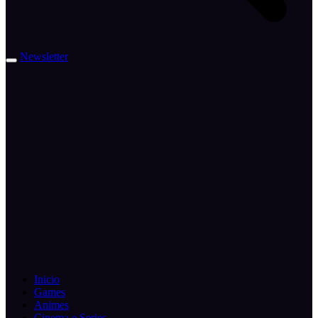
Newsletter
Inicio
Games
Animes
Cinema e Series