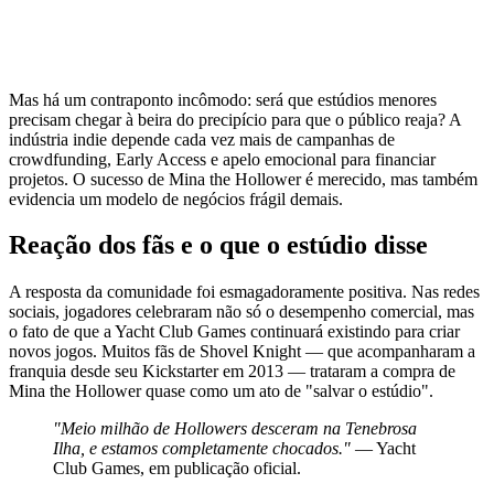
Mas há um contraponto incômodo: será que estúdios menores
precisam chegar à beira do precipício para que o público reaja? A
indústria indie depende cada vez mais de campanhas de
crowdfunding, Early Access e apelo emocional para financiar
projetos. O sucesso de Mina the Hollower é merecido, mas também
evidencia um modelo de negócios frágil demais.
Reação dos fãs e o que o estúdio disse
A resposta da comunidade foi esmagadoramente positiva. Nas redes
sociais, jogadores celebraram não só o desempenho comercial, mas
o fato de que a Yacht Club Games continuará existindo para criar
novos jogos. Muitos fãs de Shovel Knight — que acompanharam a
franquia desde seu Kickstarter em 2013 — trataram a compra de
Mina the Hollower quase como um ato de "salvar o estúdio".
"Meio milhão de Hollowers desceram na Tenebrosa
Ilha, e estamos completamente chocados."
— Yacht
Club Games, em publicação oficial.