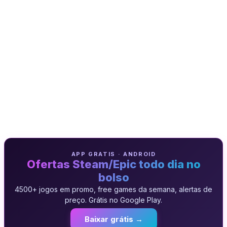
APP GRATIS · ANDROID
Ofertas Steam/Epic todo dia no
bolso
4500+ jogos em promo, free games da semana, alertas de
preço. Grátis no Google Play.
Baixar grátis →