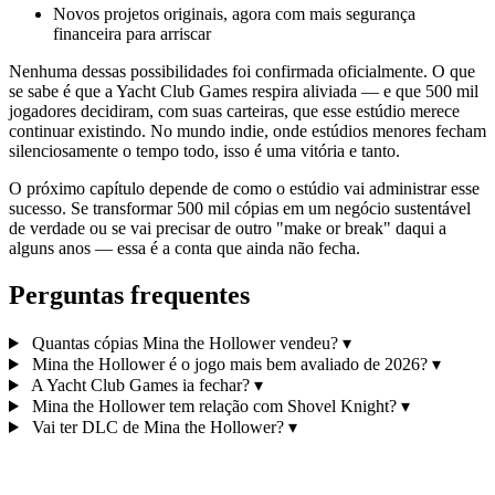
Novos projetos originais, agora com mais segurança
financeira para arriscar
Nenhuma dessas possibilidades foi confirmada oficialmente. O que
se sabe é que a Yacht Club Games respira aliviada — e que 500 mil
jogadores decidiram, com suas carteiras, que esse estúdio merece
continuar existindo. No mundo indie, onde estúdios menores fecham
silenciosamente o tempo todo, isso é uma vitória e tanto.
O próximo capítulo depende de como o estúdio vai administrar esse
sucesso. Se transformar 500 mil cópias em um negócio sustentável
de verdade ou se vai precisar de outro "make or break" daqui a
alguns anos — essa é a conta que ainda não fecha.
Perguntas frequentes
Quantas cópias Mina the Hollower vendeu?
▾
Mina the Hollower é o jogo mais bem avaliado de 2026?
▾
A Yacht Club Games ia fechar?
▾
Mina the Hollower tem relação com Shovel Knight?
▾
Vai ter DLC de Mina the Hollower?
▾