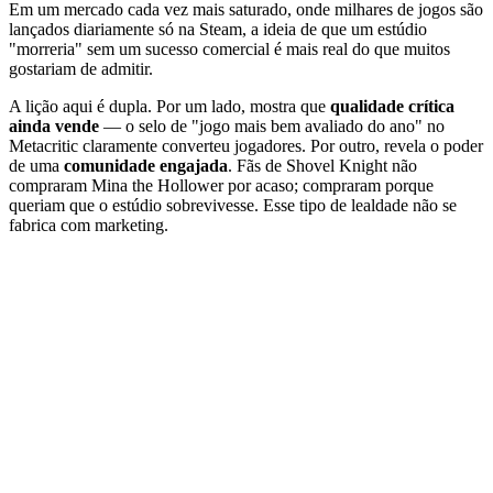
Em um mercado cada vez mais saturado, onde milhares de jogos são
lançados diariamente só na Steam, a ideia de que um estúdio
"morreria" sem um sucesso comercial é mais real do que muitos
gostariam de admitir.
A lição aqui é dupla. Por um lado, mostra que
qualidade crítica
ainda vende
— o selo de "jogo mais bem avaliado do ano" no
Metacritic claramente converteu jogadores. Por outro, revela o poder
de uma
comunidade engajada
. Fãs de Shovel Knight não
compraram Mina the Hollower por acaso; compraram porque
queriam que o estúdio sobrevivesse. Esse tipo de lealdade não se
fabrica com marketing.