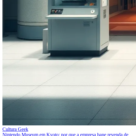
Cultura Geek
Nintendo Museum em Kyoto: por que a empresa bane revenda de