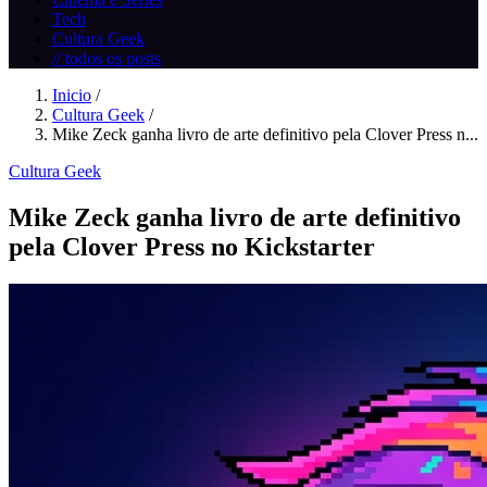
Tech
Cultura Geek
// todos os posts
Inicio
/
Cultura Geek
/
Mike Zeck ganha livro de arte definitivo pela Clover Press n...
Cultura Geek
Mike Zeck ganha livro de arte definitivo
pela Clover Press no Kickstarter