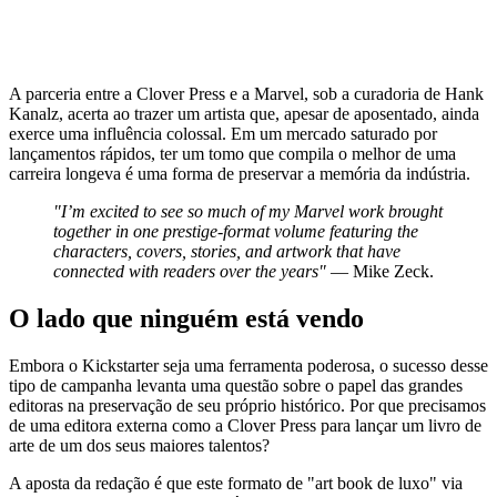
A parceria entre a Clover Press e a Marvel, sob a curadoria de Hank
Kanalz, acerta ao trazer um artista que, apesar de aposentado, ainda
exerce uma influência colossal. Em um mercado saturado por
lançamentos rápidos, ter um tomo que compila o melhor de uma
carreira longeva é uma forma de preservar a memória da indústria.
"I’m excited to see so much of my Marvel work brought
together in one prestige-format volume featuring the
characters, covers, stories, and artwork that have
connected with readers over the years"
— Mike Zeck.
O lado que ninguém está vendo
Embora o Kickstarter seja uma ferramenta poderosa, o sucesso desse
tipo de campanha levanta uma questão sobre o papel das grandes
editoras na preservação de seu próprio histórico. Por que precisamos
de uma editora externa como a Clover Press para lançar um livro de
arte de um dos seus maiores talentos?
A aposta da redação é que este formato de "art book de luxo" via