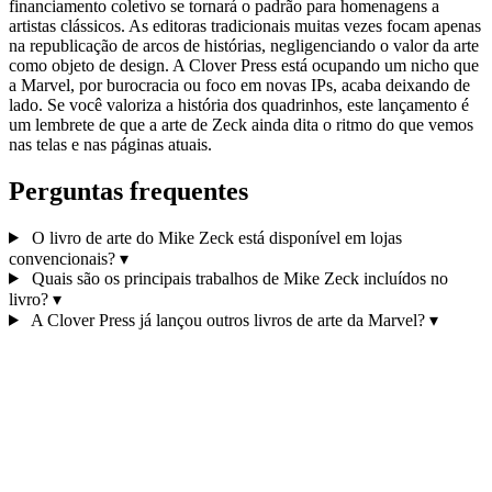
financiamento coletivo se tornará o padrão para homenagens a
artistas clássicos. As editoras tradicionais muitas vezes focam apenas
na republicação de arcos de histórias, negligenciando o valor da arte
como objeto de design. A Clover Press está ocupando um nicho que
a Marvel, por burocracia ou foco em novas IPs, acaba deixando de
lado. Se você valoriza a história dos quadrinhos, este lançamento é
um lembrete de que a arte de Zeck ainda dita o ritmo do que vemos
nas telas e nas páginas atuais.
Perguntas frequentes
O livro de arte do Mike Zeck está disponível em lojas
convencionais?
▾
Quais são os principais trabalhos de Mike Zeck incluídos no
livro?
▾
A Clover Press já lançou outros livros de arte da Marvel?
▾