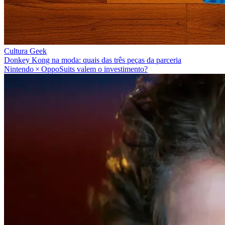
Cultura Geek
Donkey Kong na moda: quais das três peças da parceria
Nintendo × OppoSuits valem o investimento?