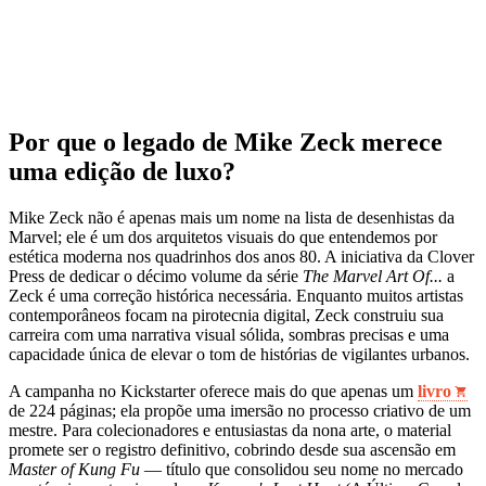
Por que o legado de Mike Zeck merece
uma edição de luxo?
Mike Zeck não é apenas mais um nome na lista de desenhistas da
Marvel; ele é um dos arquitetos visuais do que entendemos por
estética moderna nos quadrinhos dos anos 80. A iniciativa da Clover
Press de dedicar o décimo volume da série
The Marvel Art Of...
a
Zeck é uma correção histórica necessária. Enquanto muitos artistas
contemporâneos focam na pirotecnia digital, Zeck construiu sua
carreira com uma narrativa visual sólida, sombras precisas e uma
capacidade única de elevar o tom de histórias de vigilantes urbanos.
A campanha no Kickstarter oferece mais do que apenas um
livro
de 224 páginas; ela propõe uma imersão no processo criativo de um
mestre. Para colecionadores e entusiastas da nona arte, o material
promete ser o registro definitivo, cobrindo desde sua ascensão em
Master of Kung Fu
— título que consolidou seu nome no mercado