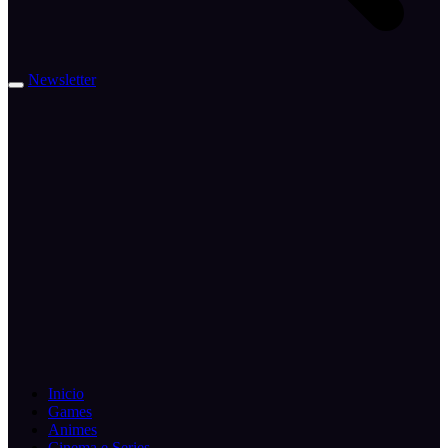
Newsletter
Inicio
Games
Animes
Cinema e Series