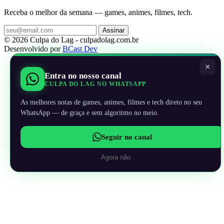
Receba o melhor da semana — games, animes, filmes, tech.
Assinar
© 2026 Culpa do Lag - culpadolag.com.br
Desenvolvido por
BCast Dev
×
Entra no nosso canal
CULPA DO LAG NO WHATSAPP
As melhores notas de games, animes, filmes e tech direto no seu
WhatsApp — de graça e sem algoritmo no meio.
Seguir no canal
Agora não