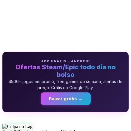
APP GRATIS · ANDROID
Ofertas Steam/Epic todo dia no
bolso
4500+ jogos em promo, free games da semana, alertas de
preço. Grátis no Google Play.
Baixar grátis →