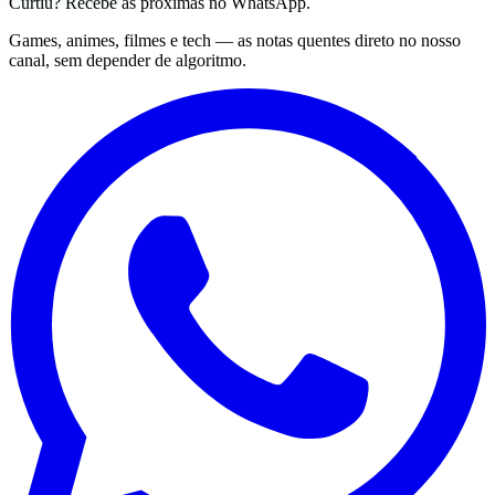
Curtiu? Recebe as próximas no WhatsApp.
Games, animes, filmes e tech — as notas quentes direto no nosso
canal, sem depender de algoritmo.