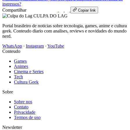
ingressos?
Compartilhar
WhatsApp
Copiar link
CULPA
DO
LAG
Portal brasileiro de noticias sobre tecnologia, games, anime e cultura
geek. Conteudo diario com analises, reviews e novidades do mundo
nerd.
WhatsApp
·
Instagram
·
YouTube
Conteudo
Games
Animes
Cinema e Series
Tech
Cultura Geek
Sobre
Sobre nos
Contato
Privacidade
Termos de uso
Newsletter