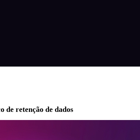
co de retenção de dados