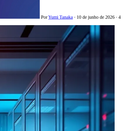
Por
Yumi Tanaka
·
10 de junho de 2026
·
4