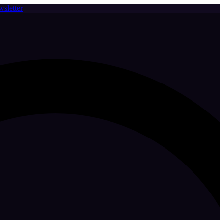
sletter