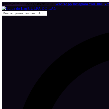
quinta-feira, 06 de agosto de 2026
WhatsApp
Instagram
YouTube
New
CULPA
DO
LAG