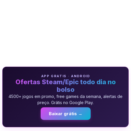
APP GRATIS · ANDROID
Ofertas Steam/Epic todo dia no
bolso
4500+ jogos em promo, free games da semana, alertas de
preço. Grátis no Google Play.
Baixar grátis →