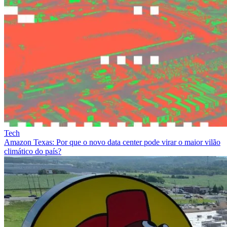
Tech
Amazon Texas: Por que o novo data center pode virar o maior vilão
climático do país?