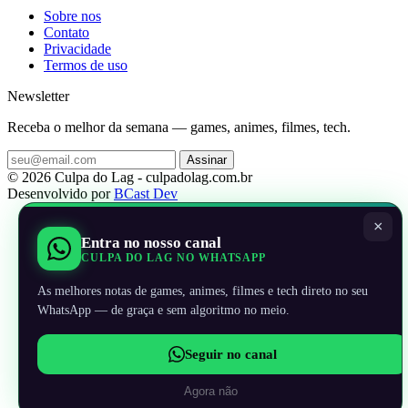
Sobre nos
Contato
Privacidade
Termos de uso
Newsletter
Receba o melhor da semana — games, animes, filmes, tech.
Assinar
© 2026 Culpa do Lag - culpadolag.com.br
Desenvolvido por
BCast Dev
×
Entra no nosso canal
CULPA DO LAG NO WHATSAPP
As melhores notas de games, animes, filmes e tech direto no seu
WhatsApp — de graça e sem algoritmo no meio.
Seguir no canal
Agora não