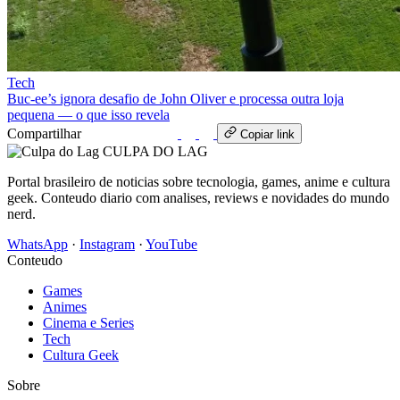
Tech
Buc-ee’s ignora desafio de John Oliver e processa outra loja
pequena — o que isso revela
Compartilhar
WhatsApp
Copiar link
CULPA
DO
LAG
Portal brasileiro de noticias sobre tecnologia, games, anime e cultura
geek. Conteudo diario com analises, reviews e novidades do mundo
nerd.
WhatsApp
·
Instagram
·
YouTube
Conteudo
Games
Animes
Cinema e Series
Tech
Cultura Geek
Sobre