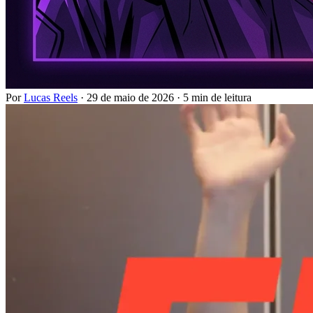
Por
Lucas Reels
·
29 de maio de 2026
·
5 min de leitura