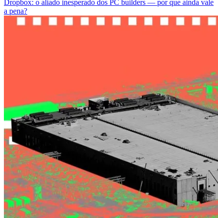
Dropbox: o aliado inesperado dos PC builders — por que ainda vale
a pena?