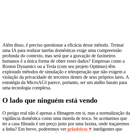
Além disso, é preciso questionar a eficácia desse método. Treinar
uma IA para realizar tarefas domésticas exige uma compreensão
profunda do contexto, mas será que a gravação de faxineiros
humanos é a única forma de obter esses dados? Empresas como a
Boston Dynamics ou a Tesla (com seu projeto Optimus) têm
explorado métodos de simulação e teleoperação que não exigem a
violação da privacidade de terceiros dentro de seus próprios lares. A
estratégia da MicroAGI parece, portanto, ser um atalho barato para
uma tecnologia complexa.
O lado que ninguém está vendo
O perigo real não é apenas a filmagem em si, mas a normalização da
vigilância doméstica como uma moeda de troca. Se aceitarmos que
ter a casa filmada é um preço justo por uma faxina, onde traçaremos
a linha? Em breve, poderemos ver
geladeiras
inteligentes que