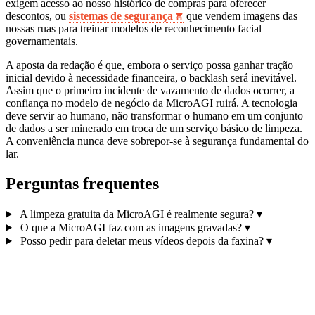
exigem acesso ao nosso histórico de compras para oferecer
descontos, ou
sistemas de segurança
que vendem imagens das
nossas ruas para treinar modelos de reconhecimento facial
governamentais.
A aposta da redação é que, embora o serviço possa ganhar tração
inicial devido à necessidade financeira, o backlash será inevitável.
Assim que o primeiro incidente de vazamento de dados ocorrer, a
confiança no modelo de negócio da MicroAGI ruirá. A tecnologia
deve servir ao humano, não transformar o humano em um conjunto
de dados a ser minerado em troca de um serviço básico de limpeza.
A conveniência nunca deve sobrepor-se à segurança fundamental do
lar.
Perguntas frequentes
A limpeza gratuita da MicroAGI é realmente segura?
▾
O que a MicroAGI faz com as imagens gravadas?
▾
Posso pedir para deletar meus vídeos depois da faxina?
▾