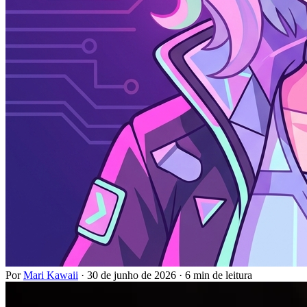
Por
Mari Kawaii
·
30 de junho de 2026
·
6 min de leitura