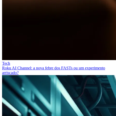
Tech
Roku AI Channel: a nova febre dos FASTs ou um experimento
arriscado?