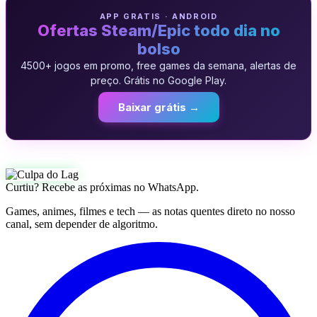
APP GRATIS · ANDROID
Ofertas Steam/Epic todo dia no
bolso
4500+ jogos em promo, free games da semana, alertas de
preço. Grátis no Google Play.
Baixar grátis →
Curtiu? Recebe as próximas no WhatsApp.
Games, animes, filmes e tech — as notas quentes direto no nosso
canal, sem depender de algoritmo.