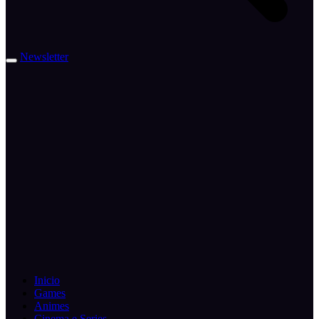
Newsletter
Inicio
Games
Animes
Cinema e Series