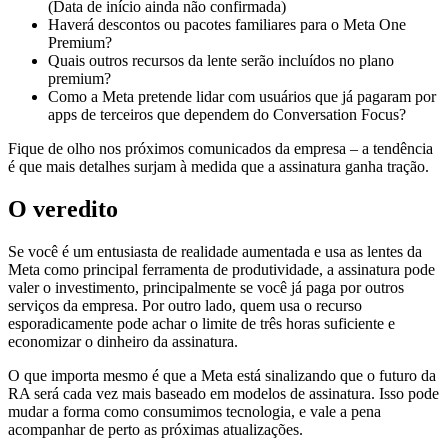
(Data de início ainda não confirmada)
Haverá descontos ou pacotes familiares para o Meta One
Premium?
Quais outros recursos da lente serão incluídos no plano
premium?
Como a Meta pretende lidar com usuários que já pagaram por
apps de terceiros que dependem do Conversation Focus?
Fique de olho nos próximos comunicados da empresa – a tendência
é que mais detalhes surjam à medida que a assinatura ganha tração.
O veredito
Se você é um entusiasta de realidade aumentada e usa as lentes da
Meta como principal ferramenta de produtividade, a assinatura pode
valer o investimento, principalmente se você já paga por outros
serviços da empresa. Por outro lado, quem usa o recurso
esporadicamente pode achar o limite de três horas suficiente e
economizar o dinheiro da assinatura.
O que importa mesmo é que a Meta está sinalizando que o futuro da
RA será cada vez mais baseado em modelos de assinatura. Isso pode
mudar a forma como consumimos tecnologia, e vale a pena
acompanhar de perto as próximas atualizações.