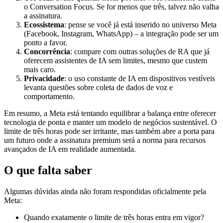
o Conversation Focus. Se for menos que três, talvez não valha
a assinatura.
Ecossistema
: pense se você já está inserido no universo Meta
(Facebook, Instagram, WhatsApp) – a integração pode ser um
ponto a favor.
Concorrência
: compare com outras soluções de RA que já
oferecem assistentes de IA sem limites, mesmo que custem
mais caro.
Privacidade
: o uso constante de IA em dispositivos vestíveis
levanta questões sobre coleta de dados de voz e
comportamento.
Em resumo, a Meta está tentando equilibrar a balança entre oferecer
tecnologia de ponta e manter um modelo de negócios sustentável. O
limite de três horas pode ser irritante, mas também abre a porta para
um futuro onde a assinatura premium será a norma para recursos
avançados de IA em realidade aumentada.
O que falta saber
Algumas dúvidas ainda não foram respondidas oficialmente pela
Meta:
Quando exatamente o limite de três horas entra em vigor?