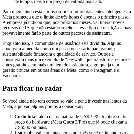
de tempo, mas a um preço de entrada mais alto.
Para quem ainda está curioso sobre o futuro das lentes inteligentes, a
Meta prometeu que o limite de três horas é apenas o primeiro passo.
A empresa já indicou que, nos próximos meses, vai liberar novos
recursos de IA que não estarão sujeitos a esse tipo de restrição – mas
provavelmente farão parte de outros pacotes de assinatura.
Enquanto isso, a comunidade de usuários está dividida. Alguns
enxergam a medida como um passo necessário para garantir
sustentabilidade financeira e qualidade de serviço. Outros a
consideram mais um exemplo de “paywall” que transforma recursos
antes gratuitos em mais um item de assinatura, algo que já tem
gerado críticas em outras áreas da Meta, como o Instagram e o
Facebook.
Para ficar no radar
Se você ainda não tem certeza se vale a pena investir nas lentes da
Meta, aqui vão alguns pontos a considerar:
Custo total
: além da assinatura de US$19,99, lembre-se do
preço do hardware (Meta Quest 3/Pro) que já pode chegar a
US$500 ou mais.
Uso real
: avalie quantas horas por mês você realmente usaria