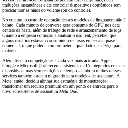
traduções instantâneas e até controlar dispositivos domésticos sem
precisar tirar as mãos do volante (ou do controle).
No entanto, o custo de operação desses modelos de linguagem não é
barato. Cada minuto de conversa gera consumo de GPU nos data
centers da Meta, além de tráfego de rede e armazenamento de logs.
Quando a empresa começou a analisar o uso real, percebeu que
alguns usuários estavam consumindo recursos em escala quase
comercial, o que poderia comprometer a qualidade de serviço para a
maioria.
Além disso, a competição está cada vez mais acirrada. Apple,
Google e Microsoft já oferecem assistentes de IA integrados em seus
dispositivos, mas sem restrições de tempo – embora muitos desses
serviços também estejam migrando para modelos de assinatura. A
Meta, então, decidiu alinhar sua estratégia de monetização:
transformar um recurso premium em um ponto de entrada para o
novo ecossistema de assinatura
Meta One
.