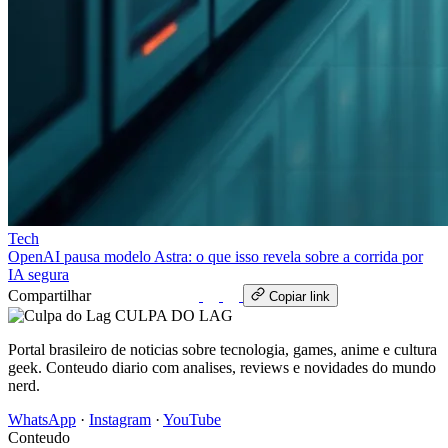
Tech
OpenAI pausa modelo Astra: o que isso revela sobre a corrida por
IA segura
Compartilhar
WhatsApp
Copiar link
CULPA
DO
LAG
Portal brasileiro de noticias sobre tecnologia, games, anime e cultura
geek. Conteudo diario com analises, reviews e novidades do mundo
nerd.
WhatsApp
·
Instagram
·
YouTube
Conteudo