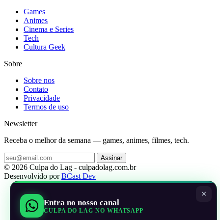
Games
Animes
Cinema e Series
Tech
Cultura Geek
Sobre
Sobre nos
Contato
Privacidade
Termos de uso
Newsletter
Receba o melhor da semana — games, animes, filmes, tech.
Assinar
© 2026 Culpa do Lag - culpadolag.com.br
Desenvolvido por
BCast Dev
×
Entra no nosso canal
CULPA DO LAG NO WHATSAPP