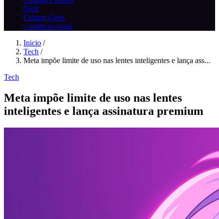
Tech
Cultura Geek
// todos os posts
Inicio
/
Tech
/
Meta impõe limite de uso nas lentes inteligentes e lança ass...
Tech
Meta impõe limite de uso nas lentes
inteligentes e lança assinatura premium