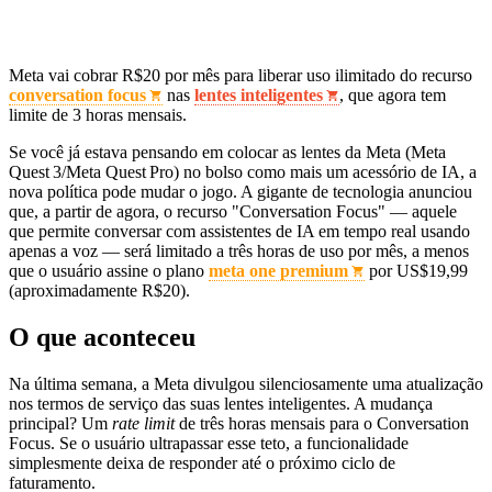
Meta vai cobrar R$20 por mês para liberar uso ilimitado do recurso
conversation focus
nas
lentes inteligentes
, que agora tem
limite de 3 horas mensais.
Se você já estava pensando em colocar as lentes da Meta (Meta
Quest 3/Meta Quest Pro) no bolso como mais um acessório de IA, a
nova política pode mudar o jogo. A gigante de tecnologia anunciou
que, a partir de agora, o recurso "Conversation Focus" — aquele
que permite conversar com assistentes de IA em tempo real usando
apenas a voz — será limitado a três horas de uso por mês, a menos
que o usuário assine o plano
meta one premium
por US$19,99
(aproximadamente R$20).
O que aconteceu
Na última semana, a Meta divulgou silenciosamente uma atualização
nos termos de serviço das suas lentes inteligentes. A mudança
principal? Um
rate limit
de três horas mensais para o Conversation
Focus. Se o usuário ultrapassar esse teto, a funcionalidade
simplesmente deixa de responder até o próximo ciclo de
faturamento.