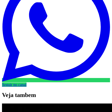
Seguir no canal
Veja
tambem