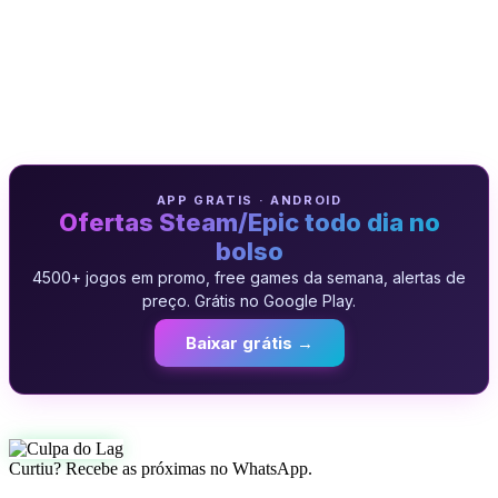
APP GRATIS · ANDROID
Ofertas Steam/Epic todo dia no
bolso
4500+ jogos em promo, free games da semana, alertas de
preço. Grátis no Google Play.
Baixar grátis →
Curtiu? Recebe as próximas no WhatsApp.