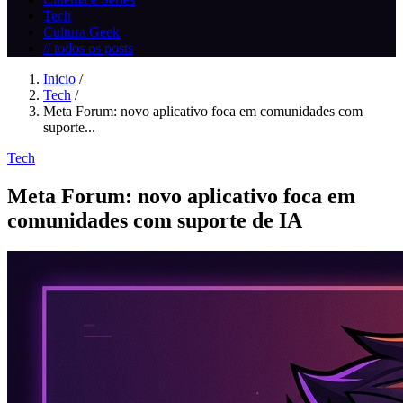
Tech
Cultura Geek
// todos os posts
Inicio
/
Tech
/
Meta Forum: novo aplicativo foca em comunidades com
suporte...
Tech
Meta Forum: novo aplicativo foca em
comunidades com suporte de IA