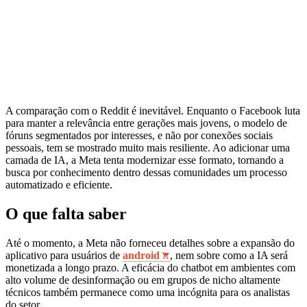
A comparação com o Reddit é inevitável. Enquanto o Facebook luta
para manter a relevância entre gerações mais jovens, o modelo de
fóruns segmentados por interesses, e não por conexões sociais
pessoais, tem se mostrado muito mais resiliente. Ao adicionar uma
camada de IA, a Meta tenta modernizar esse formato, tornando a
busca por conhecimento dentro dessas comunidades um processo
automatizado e eficiente.
O que falta saber
Até o momento, a Meta não forneceu detalhes sobre a expansão do
aplicativo para usuários de
android
, nem sobre como a IA será
monetizada a longo prazo. A eficácia do chatbot em ambientes com
alto volume de desinformação ou em grupos de nicho altamente
técnicos também permanece como uma incógnita para os analistas
do setor.