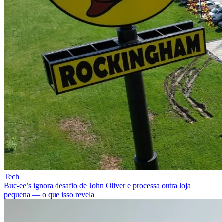
Tech
Buc-ee’s ignora desafio de John Oliver e processa outra loja
pequena — o que isso revela