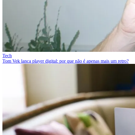
Tech
Tom Vek lança player digital: por que não é apenas mais um retro?