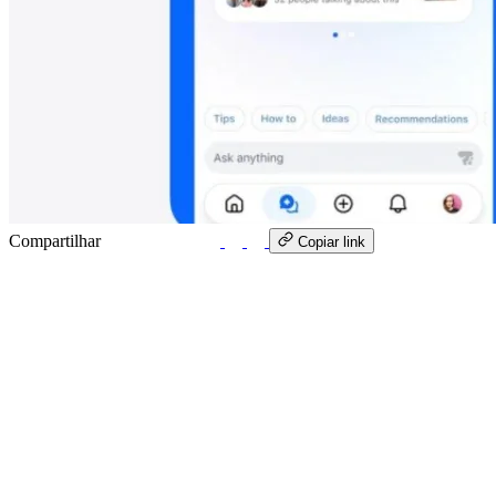
Compartilhar
WhatsApp
Copiar link