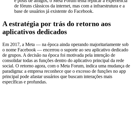
e posts de amigos, o Meta Forum tenta replicar a experiência
de fóruns clássicos da internet, mas com a infraestrutura e a
base de usuários já existente do Facebook.
A estratégia por trás do retorno aos
aplicativos dedicados
Em 2017, a Meta — na época ainda operando majoritariamente sob
o nome Facebook — encerrou o suporte ao seu aplicativo dedicado
de grupos. A decisão na época foi motivada pela intenção de
consolidar todas as funções dentro do aplicativo principal da rede
social. O retorno agora, com o Meta Forum, indica uma mudança de
paradigma: a empresa reconhece que o excesso de funções no app
principal pode afastar usuários que buscam interações mais
específicas e profundas.