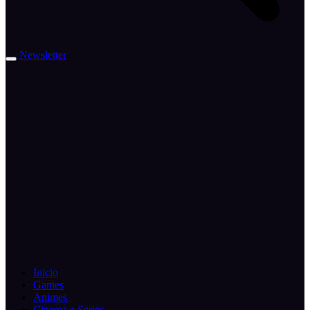
Newsletter
Inicio
Games
Animes
Cinema e Series