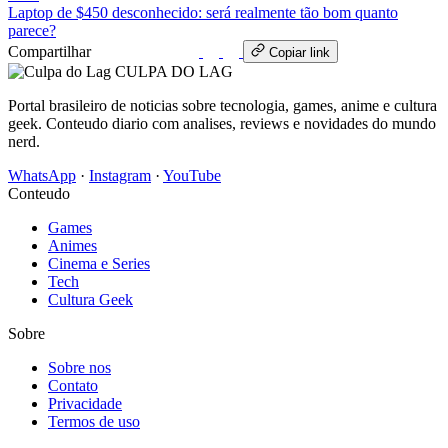
Laptop de $450 desconhecido: será realmente tão bom quanto
parece?
Compartilhar
WhatsApp
Copiar link
CULPA
DO
LAG
Portal brasileiro de noticias sobre tecnologia, games, anime e cultura
geek. Conteudo diario com analises, reviews e novidades do mundo
nerd.
WhatsApp
·
Instagram
·
YouTube
Conteudo
Games
Animes
Cinema e Series
Tech
Cultura Geek
Sobre
Sobre nos
Contato
Privacidade
Termos de uso