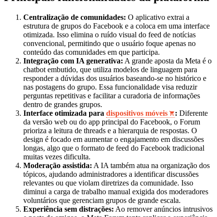
Centralização de comunidades:
O aplicativo extrai a
estrutura de grupos do Facebook e a coloca em uma interface
otimizada. Isso elimina o ruído visual do feed de notícias
convencional, permitindo que o usuário foque apenas no
conteúdo das comunidades em que participa.
Integração com IA generativa:
A grande aposta da Meta é o
chatbot embutido, que utiliza modelos de linguagem para
responder a dúvidas dos usuários baseando-se no histórico e
nas postagens do grupo. Essa funcionalidade visa reduzir
perguntas repetitivas e facilitar a curadoria de informações
dentro de grandes grupos.
Interface otimizada para
dispositivos móveis
:
Diferente
da versão web ou do app principal do Facebook, o Forum
prioriza a leitura de threads e a hierarquia de respostas. O
design é focado em aumentar o engajamento em discussões
longas, algo que o formato de feed do Facebook tradicional
muitas vezes dificulta.
Moderação assistida:
A IA também atua na organização dos
tópicos, ajudando administradores a identificar discussões
relevantes ou que violam diretrizes da comunidade. Isso
diminui a carga de trabalho manual exigida dos moderadores
voluntários que gerenciam grupos de grande escala.
Experiência sem distrações:
Ao remover anúncios intrusivos