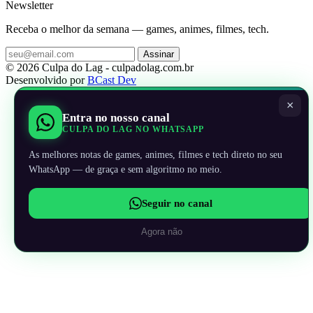
Newsletter
Receba o melhor da semana — games, animes, filmes, tech.
Assinar
© 2026 Culpa do Lag - culpadolag.com.br
Desenvolvido por
BCast Dev
×
Entra no nosso canal
CULPA DO LAG NO WHATSAPP
As melhores notas de games, animes, filmes e tech direto no seu
WhatsApp — de graça e sem algoritmo no meio.
Seguir no canal
Agora não