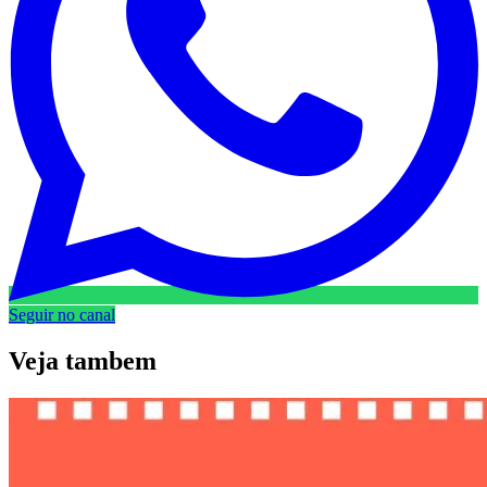
Seguir no canal
Veja
tambem