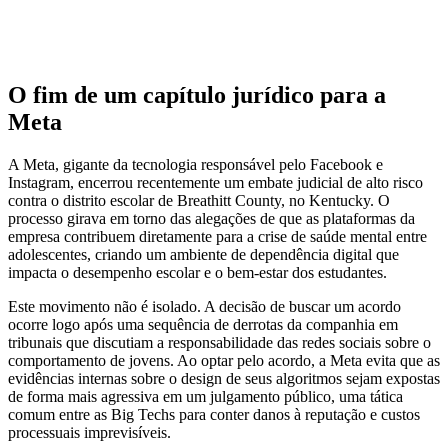
O fim de um capítulo jurídico para a
Meta
A Meta, gigante da tecnologia responsável pelo Facebook e
Instagram, encerrou recentemente um embate judicial de alto risco
contra o distrito escolar de Breathitt County, no Kentucky. O
processo girava em torno das alegações de que as plataformas da
empresa contribuem diretamente para a crise de saúde mental entre
adolescentes, criando um ambiente de dependência digital que
impacta o desempenho escolar e o bem-estar dos estudantes.
Este movimento não é isolado. A decisão de buscar um acordo
ocorre logo após uma sequência de derrotas da companhia em
tribunais que discutiam a responsabilidade das redes sociais sobre o
comportamento de jovens. Ao optar pelo acordo, a Meta evita que as
evidências internas sobre o design de seus algoritmos sejam expostas
de forma mais agressiva em um julgamento público, uma tática
comum entre as Big Techs para conter danos à reputação e custos
processuais imprevisíveis.