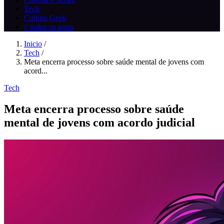
Tech
Cultura Geek
// todos os posts
Inicio
/
Tech
/
Meta encerra processo sobre saúde mental de jovens com
acord...
Tech
Meta encerra processo sobre saúde
mental de jovens com acordo judicial