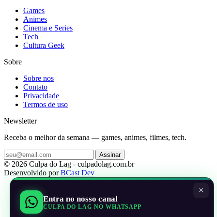
Games
Animes
Cinema e Series
Tech
Cultura Geek
Sobre
Sobre nos
Contato
Privacidade
Termos de uso
Newsletter
Receba o melhor da semana — games, animes, filmes, tech.
Assinar
© 2026 Culpa do Lag - culpadolag.com.br
Desenvolvido por
BCast Dev
×
Entra no nosso canal
CULPA DO LAG NO WHATSAPP