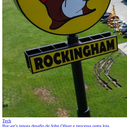
Tech
Buc-ee’s ignora desafio de John Oliver e processa outra loja