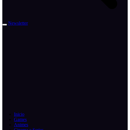
Newsletter
Inicio
Games
Animes
Cinema e Series