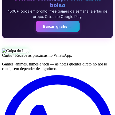
bolso
4500+ jogos em promo, free games da semana, alertas de
preço. Grátis no Google Play.
Baixar grátis →
Curtiu? Recebe as próximas no WhatsApp.
Games, animes, filmes e tech — as notas quentes direto no nosso
canal, sem depender de algoritmo.