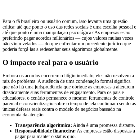
Para o fã brasileiro ou usuário comum, isso levanta uma questão
crítica: até que ponto o uso das redes sociais é uma escolha pessoal e
até que ponto é uma manipulação psicológica? As empresas estão
preferindo pagar acordos milionários — cujos valores muitas vezes
não são revelados — do que enfrentar um precedente jurídico que
poderia forçá-las a redesenhar seus algoritmos globalmente.
O impacto real para o usuário
Embora os acordos encerrem o litígio imediato, eles não resolvem a
raiz do problema. A ausência de uma condenação formal significa
que não há uma jurisprudência que obrigue as empresas a alterarem
drasticamente suas ferramentas de engajamento. Para os pais e
educadores, o cenário permanece o mesmo: ferramentas de controle
parental e conscientização sobre o tempo de tela continuam sendo as
únicas defesas reais contra o modelo de negócios baseado na
economia da atenção.
Transparência algorítmica:
Ainda é uma promessa distante.
Responsabilidade financeira:
As empresas estão dispostas a
pagar para manter o status quo.