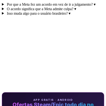
Por que a Meta fez um acordo em vez de ir a julgamento?
▾
O acordo significa que a Meta admite culpa?
▾
Isso muda algo para o usuário brasileiro?
▾
APP GRATIS · ANDROID
Ofertas Steam/Epic todo dia no