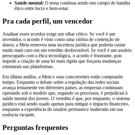
Saúde mental:
O tema continua sendo um campo de batalha
ético entre lucro e bem-estar.
Pra cada perfil, um vencedor
Analisar esses acordos exige um olhar cético. Se você é um
investidor, o acordo é visto como uma vitória de contenção de
danos; a Meta removeu uma incerteza jurídica que poderia custar
muito mais caro em um veredito desfavorável. Se você é um usuário
preocupado com a ética tecnológica, o acordo é frustrante, pois
impede a criação de uma lei mais rígida que forçaria mudanças
estruturais nas plataformas.
Em última análise, a Meta e suas concorrentes estão comprando
tempo. Enquanto o debate sobre a regulação das redes sociais
avança lentamente em diferentes países, as empresas continuam
operando sob o modelo que, segundo os processos, é prejudicial à
saúde mental dos jovens. O veredito é que, por enquanto, o sistema
jurídico está sendo usado apenas para mitigar o impacto financeiro,
enquanto a experiência do usuário permanece inalterada em sua
essência viciante.
Perguntas frequentes