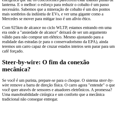
lanterna. E o melhor: o esforço para reduzir o cobalto é um passo
necessário. Sabemos que a mineração de cobalto é um dos pontos
mais sombrios da indústria de EVs, e ver uma gigante como a
Mercedes se mover para mitigar isso é um alívio ético.
Com 925km de alcance no ciclo WLTP, estamos entrando em uma
era onde a "ansiedade de alcance" deixará de ser um argumento
válido para não comprar um elétrico. Mesmo ajustando para a
realidade das estradas (e para o conservadorismo da EPA), ainda
teremos um carro capaz de cruzar estados inteiros sem parar para um
café forçado.
Steer-by-wire: O fim da conexão
mecânica?
Se você é um purista, prepare-se para o choque. O sistema
steer-by-
wire
remove a barra de direção física. O carro agora "entende" o que
você quer através de sensores e atuadores eletrônicos. A promessa?
Uma manobrabilidade cirúrgica e um conforto que a mecânica
tradicional não consegue entregar.