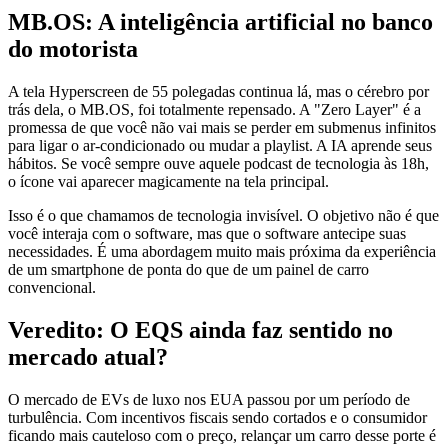
MB.OS: A inteligência artificial no banco
do motorista
A tela Hyperscreen de 55 polegadas continua lá, mas o cérebro por
trás dela, o MB.OS, foi totalmente repensado. A "Zero Layer" é a
promessa de que você não vai mais se perder em submenus infinitos
para ligar o ar-condicionado ou mudar a playlist. A IA aprende seus
hábitos. Se você sempre ouve aquele podcast de tecnologia às 18h,
o ícone vai aparecer magicamente na tela principal.
Isso é o que chamamos de tecnologia invisível. O objetivo não é que
você interaja com o software, mas que o software antecipe suas
necessidades. É uma abordagem muito mais próxima da experiência
de um smartphone de ponta do que de um painel de carro
convencional.
Veredito: O EQS ainda faz sentido no
mercado atual?
O mercado de EVs de luxo nos EUA passou por um período de
turbulência. Com incentivos fiscais sendo cortados e o consumidor
ficando mais cauteloso com o preço, relançar um carro desse porte é