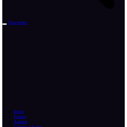
Newsletter
Inicio
Games
Animes
Cinema e Series