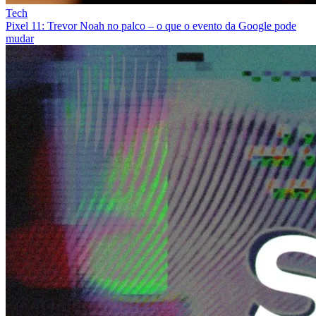
Tech
Pixel 11: Trevor Noah no palco – o que o evento da Google pode
mudar