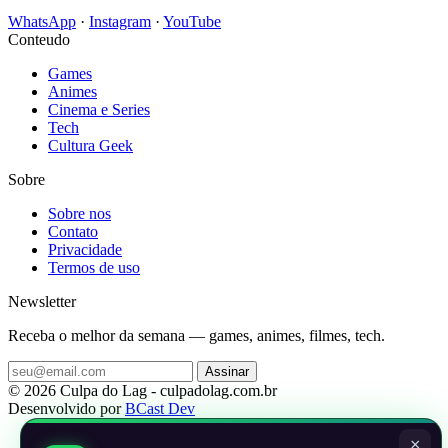
WhatsApp
·
Instagram
·
YouTube
Conteudo
Games
Animes
Cinema e Series
Tech
Cultura Geek
Sobre
Sobre nos
Contato
Privacidade
Termos de uso
Newsletter
Receba o melhor da semana — games, animes, filmes, tech.
Assinar
© 2026 Culpa do Lag - culpadolag.com.br
Desenvolvido por
BCast Dev
×