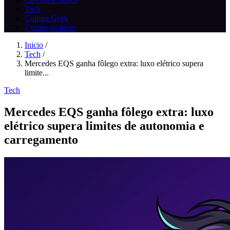
Tech
Cultura Geek
// todos os posts
Inicio
/
Tech
/
Mercedes EQS ganha fôlego extra: luxo elétrico supera
limite...
Tech
Mercedes EQS ganha fôlego extra: luxo
elétrico supera limites de autonomia e
carregamento