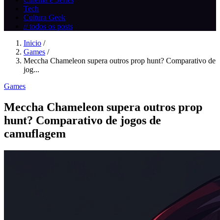
Tech
Cultura Geek
// todos os posts
Inicio
/
Games
/
Meccha Chameleon supera outros prop hunt? Comparativo de
jog...
Games
Meccha Chameleon supera outros prop
hunt? Comparativo de jogos de
camuflagem