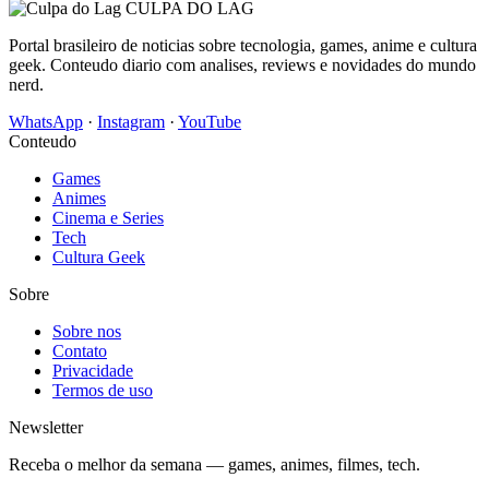
CULPA
DO
LAG
Portal brasileiro de noticias sobre tecnologia, games, anime e cultura
geek. Conteudo diario com analises, reviews e novidades do mundo
nerd.
WhatsApp
·
Instagram
·
YouTube
Conteudo
Games
Animes
Cinema e Series
Tech
Cultura Geek
Sobre
Sobre nos
Contato
Privacidade
Termos de uso
Newsletter
Receba o melhor da semana — games, animes, filmes, tech.