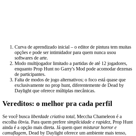
Curva de aprendizado inicial – o editor de pintura tem muitas
opções e pode ser intimidador para quem nunca usou
softwares de arte.
Modo multijogador limitado a partidas de até 12 jogadores,
enquanto Prop Hunt no Garry's Mod pode acomodar dezenas
de participantes.
Falta de modos de jogo alternativos; o foco está quase que
exclusivamente no prop hunt, diferentemente de Dead by
Daylight que oferece múltiplas mecânicas.
Vereditos: o melhor pra cada perfil
Se você busca
liberdade criativa total
, Meccha Chameleon é a
escolha óbvia. Para quem prefere
simplicidade e rapidez
, Prop Hunt
ainda é a opção mais direta. Já quem quer
misturar horror e
camuflagem
, Dead by Daylight oferece um ambiente mais tenso,