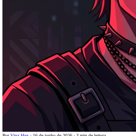
Por
Vinz Hex
·
16 de junho de 2026
·
3 min de leitura