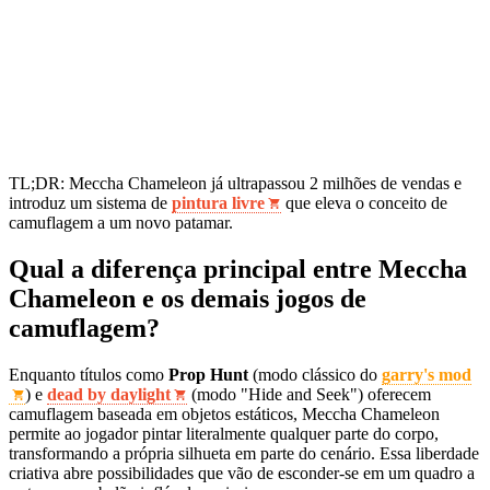
TL;DR: Meccha Chameleon já ultrapassou 2 milhões de vendas e
introduz um sistema de
pintura livre
que eleva o conceito de
camuflagem a um novo patamar.
Qual a diferença principal entre Meccha
Chameleon e os demais jogos de
camuflagem?
Enquanto títulos como
Prop Hunt
(modo clássico do
garry's mod
) e
dead by daylight
(modo "Hide and Seek") oferecem
camuflagem baseada em objetos estáticos, Meccha Chameleon
permite ao jogador pintar literalmente qualquer parte do corpo,
transformando a própria silhueta em parte do cenário. Essa liberdade
criativa abre possibilidades que vão de esconder-se em um quadro a