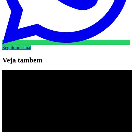
Seguir no canal
Veja
tambem