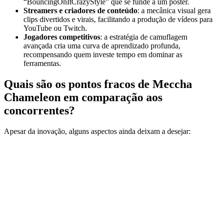
“BouncingOnItCrazyStyle” que se funde a um pôster.
Streamers e criadores de conteúdo
: a mecânica visual gera
clips divertidos e virais, facilitando a produção de vídeos para
YouTube ou Twitch.
Jogadores competitivos
: a estratégia de camuflagem
avançada cria uma curva de aprendizado profunda,
recompensando quem investe tempo em dominar as
ferramentas.
Quais são os pontos fracos de Meccha
Chameleon em comparação aos
concorrentes?
Apesar da inovação, alguns aspectos ainda deixam a desejar: