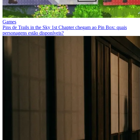
Games
Pins de Trails in the Sky 1st Chapter chegam ao Pin Box: quais
personagens estão disponíveis?