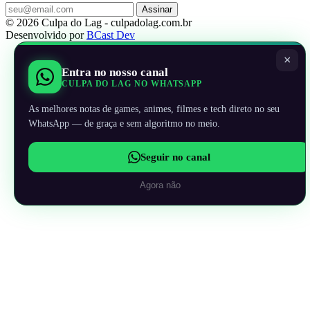
Assinar
© 2026 Culpa do Lag - culpadolag.com.br
Desenvolvido por
BCast Dev
×
Entra no nosso canal
CULPA DO LAG NO WHATSAPP
As melhores notas de games, animes, filmes e tech direto no seu
WhatsApp — de graça e sem algoritmo no meio.
Seguir no canal
Agora não