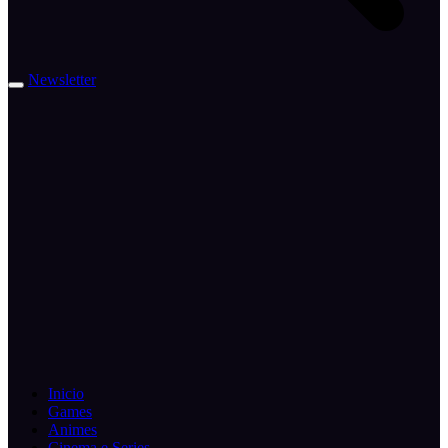
Newsletter
Inicio
Games
Animes
Cinema e Series