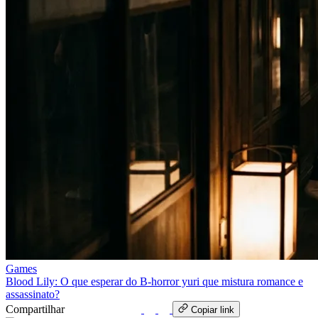
Games
Blood Lily: O que esperar do B‑horror yuri que mistura romance e
assassinato?
Compartilhar
WhatsApp
Copiar link