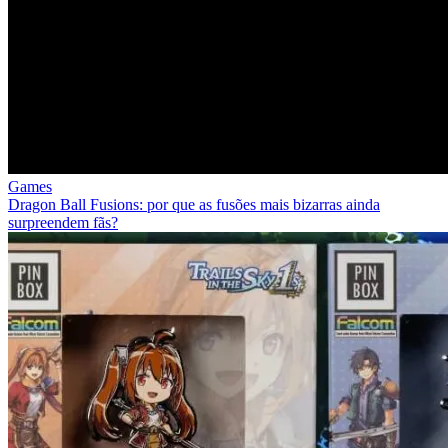
Games
Dragon Ball Fusions: por que as fusões mais bizarras ainda
surpreendem fãs?