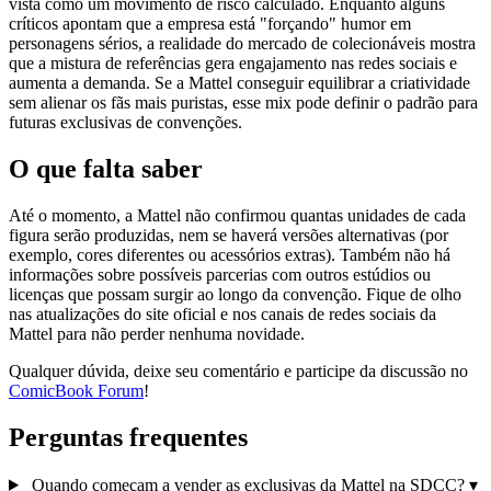
vista como um movimento de risco calculado. Enquanto alguns
críticos apontam que a empresa está "forçando" humor em
personagens sérios, a realidade do mercado de colecionáveis mostra
que a mistura de referências gera engajamento nas redes sociais e
aumenta a demanda. Se a Mattel conseguir equilibrar a criatividade
sem alienar os fãs mais puristas, esse mix pode definir o padrão para
futuras exclusivas de convenções.
O que falta saber
Até o momento, a Mattel não confirmou quantas unidades de cada
figura serão produzidas, nem se haverá versões alternativas (por
exemplo, cores diferentes ou acessórios extras). Também não há
informações sobre possíveis parcerias com outros estúdios ou
licenças que possam surgir ao longo da convenção. Fique de olho
nas atualizações do site oficial e nos canais de redes sociais da
Mattel para não perder nenhuma novidade.
Qualquer dúvida, deixe seu comentário e participe da discussão no
ComicBook Forum
!
Perguntas frequentes
Quando começam a vender as exclusivas da Mattel na SDCC?
▾