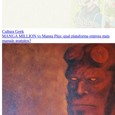
Cultura Geek
MANGA MILLION vs Manga Plus: qual plataforma entrega mais
mangás gratuitos?