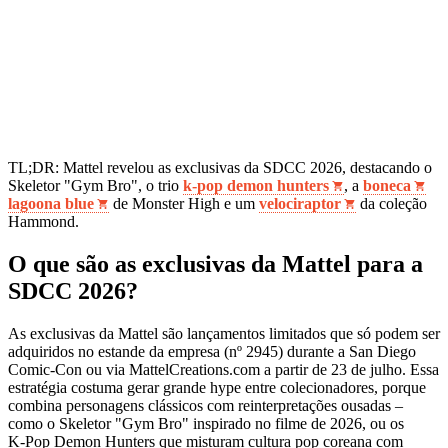
TL;DR: Mattel revelou as exclusivas da SDCC 2026, destacando o
Skeletor "Gym Bro", o trio
k‑pop demon hunters
, a
boneca
lagoona blue
de Monster High e um
velociraptor
da coleção
Hammond.
O que são as exclusivas da Mattel para a
SDCC 2026?
As exclusivas da Mattel são lançamentos limitados que só podem ser
adquiridos no estande da empresa (nº 2945) durante a San Diego
Comic‑Con ou via MattelCreations.com a partir de 23 de julho. Essa
estratégia costuma gerar grande hype entre colecionadores, porque
combina personagens clássicos com reinterpretações ousadas –
como o Skeletor "Gym Bro" inspirado no filme de 2026, ou os
K‑Pop Demon Hunters que misturam cultura pop coreana com