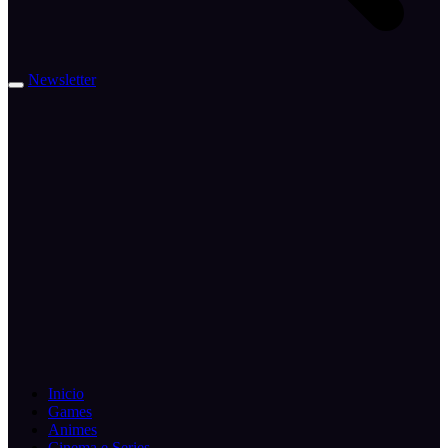
Newsletter
Inicio
Games
Animes
Cinema e Series