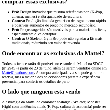
comprar essas exclusivas?
Pró:
Design inovador que mistura referências pop (K‑Pop,
cinema, memes) e alta qualidade de escultura.
Contra:
Produção limitada gera risco de esgotamento rápido
e possíveis aumentos de preço no mercado secundário.
Pró:
Preços sugeridos são razoáveis para a maioria dos itens,
especialmente o Velociraptor.
Contra:
O Skeletor Gym Bro pode não agradar a fãs mais
tradicionais, reduzindo seu valor de revenda.
Onde encontrar as exclusivas da Mattel?
Todos os itens estarão disponíveis no estande da Mattel na SDCC
(nº 2945) a partir de 23 de julho, além de serem vendidos online em
MattelCreations.com
. A compra antecipada via site pode garantir a
reserva, mas a maioria dos colecionadores prefere a experiência
presencial para conferir os detalhes de perto.
O lado que ninguém está vendo
A estratégia da Mattel de combinar nostalgia (Skeletor, Monster
High) com tendências atuais (K‑Pop, cultura de academia) pode ser