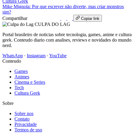
Cultura Geek
Mike Mignola: Por que escrever não diverte, mas criar monstros
sim?
Compartilhar
WhatsApp
Copiar link
CULPA
DO
LAG
Portal brasileiro de noticias sobre tecnologia, games, anime e cultura
geek. Conteudo diario com analises, reviews e novidades do mundo
nerd.
WhatsApp
·
Instagram
·
YouTube
Conteudo
Games
Animes
Cinema e Series
Tech
Cultura Geek
Sobre
Sobre nos
Contato
Privacidade
Termos de uso