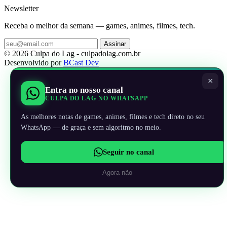
Newsletter
Receba o melhor da semana — games, animes, filmes, tech.
Assinar
© 2026 Culpa do Lag - culpadolag.com.br
Desenvolvido por
BCast Dev
×
Entra no nosso canal
CULPA DO LAG NO WHATSAPP
As melhores notas de games, animes, filmes e tech direto no seu
WhatsApp — de graça e sem algoritmo no meio.
Seguir no canal
Agora não