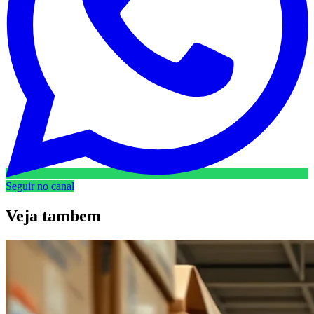
Seguir no canal
Veja
tambem