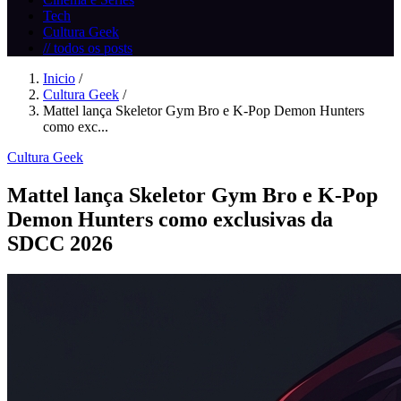
Tech
Cultura Geek
// todos os posts
Inicio
/
Cultura Geek
/
Mattel lança Skeletor Gym Bro e K‑Pop Demon Hunters
como exc...
Cultura Geek
Mattel lança Skeletor Gym Bro e K‑Pop
Demon Hunters como exclusivas da
SDCC 2026