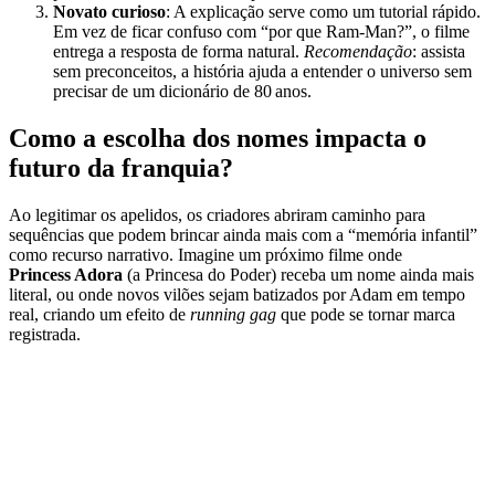
Novato curioso
: A explicação serve como um tutorial rápido.
Em vez de ficar confuso com “por que Ram‑Man?”, o filme
entrega a resposta de forma natural.
Recomendação
: assista
sem preconceitos, a história ajuda a entender o universo sem
precisar de um dicionário de 80 anos.
Como a escolha dos nomes impacta o
futuro da franquia?
Ao legitimar os apelidos, os criadores abriram caminho para
sequências que podem brincar ainda mais com a “memória infantil”
como recurso narrativo. Imagine um próximo filme onde
Princess Adora
(a Princesa do Poder) receba um nome ainda mais
literal, ou onde novos vilões sejam batizados por Adam em tempo
real, criando um efeito de
running gag
que pode se tornar marca
registrada.