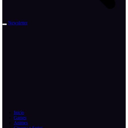
Newsletter
Inicio
Games
Animes
Cinema e Series