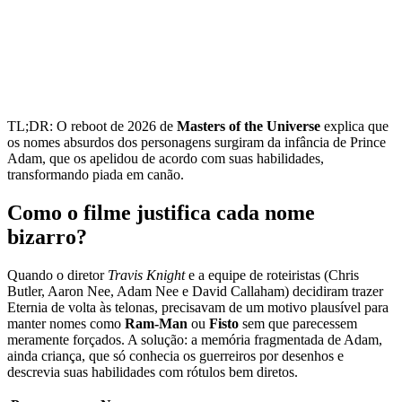
TL;DR: O reboot de 2026 de
Masters of the Universe
explica que
os nomes absurdos dos personagens surgiram da infância de Prince
Adam, que os apelidou de acordo com suas habilidades,
transformando piada em canão.
Como o filme justifica cada nome
bizarro?
Quando o diretor
Travis Knight
e a equipe de roteiristas (Chris
Butler, Aaron Nee, Adam Nee e David Callaham) decidiram trazer
Eternia de volta às telonas, precisavam de um motivo plausível para
manter nomes como
Ram‑Man
ou
Fisto
sem que parecessem
meramente forçados. A solução: a memória fragmentada de Adam,
ainda criança, que só conhecia os guerreiros por desenhos e
descrevia suas habilidades com rótulos bem diretos.