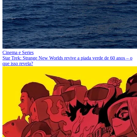
Cinema e Series
Star Trek: Strange New Worlds revive a piada verde de 60 anos – o
que isso revela?