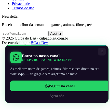
Privacidade
Termos de uso
Newsletter
Receba o melhor da semana — games, animes, filmes, tech.
Assinar
© 2026 Culpa do Lag - culpadolag.com.br
Desenvolvido por
BCast Dev
×
Entra no nosso canal
CULPA DO LAG NO WHATSAPP
As melhores notas de games, animes, filmes e tech direto no seu
WhatsApp — de graça e sem algoritmo no meio.
Seguir no canal
Agora não