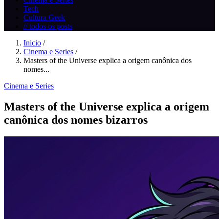
Tech
Cultura Geek
// todos os posts
Inicio
/
Cinema e Series
/
Masters of the Universe explica a origem canônica dos
nomes...
Cinema e Series
Masters of the Universe explica a origem
canônica dos nomes bizarros