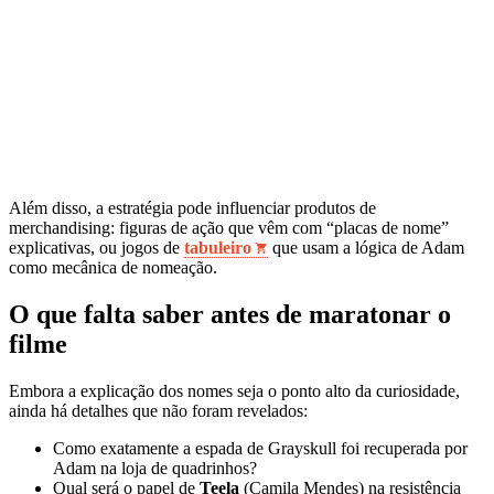
Além disso, a estratégia pode influenciar produtos de
merchandising: figuras de ação que vêm com “placas de nome”
explicativas, ou jogos de
tabuleiro
que usam a lógica de Adam
como mecânica de nomeação.
O que falta saber antes de maratonar o
filme
Embora a explicação dos nomes seja o ponto alto da curiosidade,
ainda há detalhes que não foram revelados:
Como exatamente a espada de Grayskull foi recuperada por
Adam na loja de quadrinhos?
Qual será o papel de
Teela
(Camila Mendes) na resistência