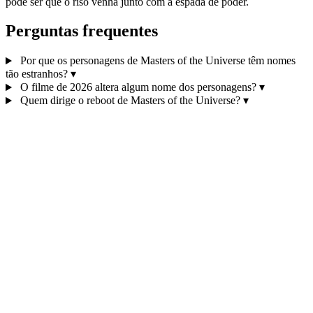
pode ser que o riso venha junto com a espada de poder.
Perguntas frequentes
Por que os personagens de Masters of the Universe têm nomes
tão estranhos?
▾
O filme de 2026 altera algum nome dos personagens?
▾
Quem dirige o reboot de Masters of the Universe?
▾