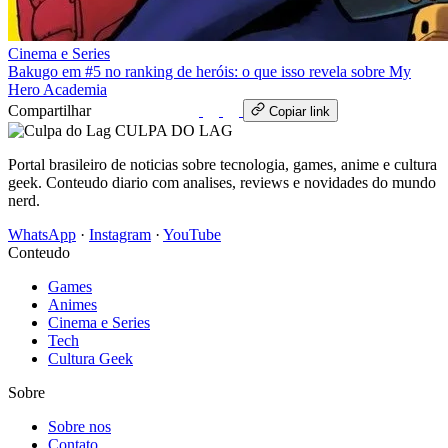
Cinema e Series
Bakugo em #5 no ranking de heróis: o que isso revela sobre My
Hero Academia
Compartilhar
WhatsApp
Copiar link
CULPA
DO
LAG
Portal brasileiro de noticias sobre tecnologia, games, anime e cultura
geek. Conteudo diario com analises, reviews e novidades do mundo
nerd.
WhatsApp
·
Instagram
·
YouTube
Conteudo
Games
Animes
Cinema e Series
Tech
Cultura Geek
Sobre
Sobre nos
Contato