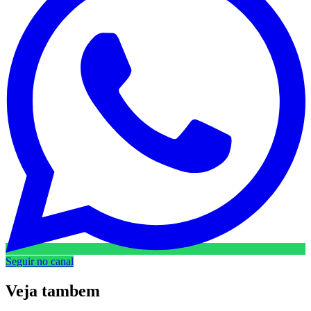
Seguir no canal
Veja
tambem