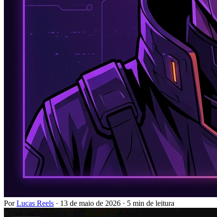
Por
Lucas Reels
·
13 de maio de 2026
·
5 min de leitura