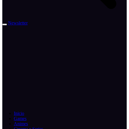
Newsletter
Inicio
Games
Animes
Cinema e Series