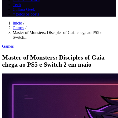
Tech
Cultura Geek
// todos os posts
Inicio
/
Games
/
Master of Monsters: Disciples of Gaia chega ao PS5 e
Switch...
Games
Master of Monsters: Disciples of Gaia
chega ao PS5 e Switch 2 em maio