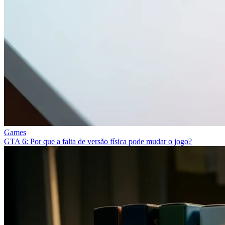
Games
GTA 6: Por que a falta de versão física pode mudar o jogo?