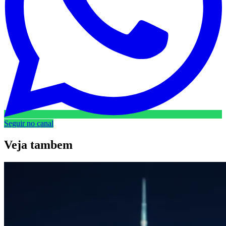
Seguir no canal
Veja
tambem