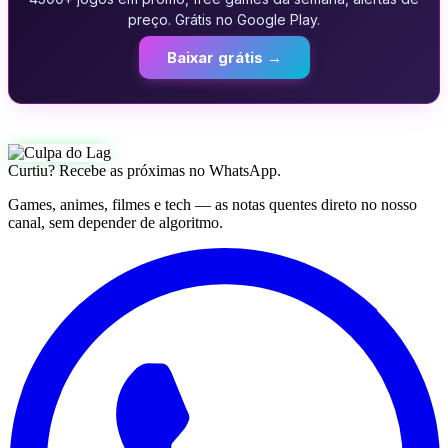
preço. Grátis no Google Play.
Baixar grátis →
Curtiu? Recebe as próximas no WhatsApp.
Games, animes, filmes e tech — as notas quentes direto no nosso
canal, sem depender de algoritmo.