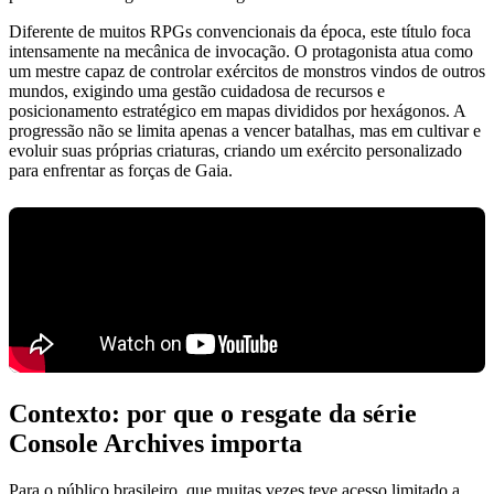
Diferente de muitos RPGs convencionais da época, este título foca
intensamente na mecânica de invocação. O protagonista atua como
um mestre capaz de controlar exércitos de monstros vindos de outros
mundos, exigindo uma gestão cuidadosa de recursos e
posicionamento estratégico em mapas divididos por hexágonos. A
progressão não se limita apenas a vencer batalhas, mas em cultivar e
evoluir suas próprias criaturas, criando um exército personalizado
para enfrentar as forças de Gaia.
Contexto: por que o resgate da série
Console Archives importa
Para o público brasileiro, que muitas vezes teve acesso limitado a