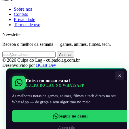
Sobre nos
Contato
Privacidade
Termos de uso
Newsletter
Receba o melhor da semana — games, animes, filmes, tech.
Assinar
© 2026 Culpa do Lag - culpadolag.com.br
Desenvolvido por
BCast Dev
×
Entra no nosso canal
CULPA DO LAG NO WHATSAPP
As melhores notas de games, animes, filmes e tech direto no seu
WhatsApp — de graça e sem algoritmo no meio.
Seguir no canal
Agora não