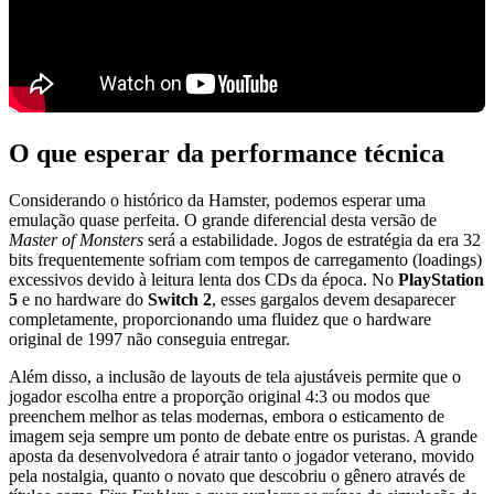
O que esperar da performance técnica
Considerando o histórico da Hamster, podemos esperar uma
emulação quase perfeita. O grande diferencial desta versão de
Master of Monsters
será a estabilidade. Jogos de estratégia da era 32
bits frequentemente sofriam com tempos de carregamento (loadings)
excessivos devido à leitura lenta dos CDs da época. No
PlayStation
5
e no hardware do
Switch 2
, esses gargalos devem desaparecer
completamente, proporcionando uma fluidez que o hardware
original de 1997 não conseguia entregar.
Além disso, a inclusão de layouts de tela ajustáveis permite que o
jogador escolha entre a proporção original 4:3 ou modos que
preenchem melhor as telas modernas, embora o esticamento de
imagem seja sempre um ponto de debate entre os puristas. A grande
aposta da desenvolvedora é atrair tanto o jogador veterano, movido
pela nostalgia, quanto o novato que descobriu o gênero através de