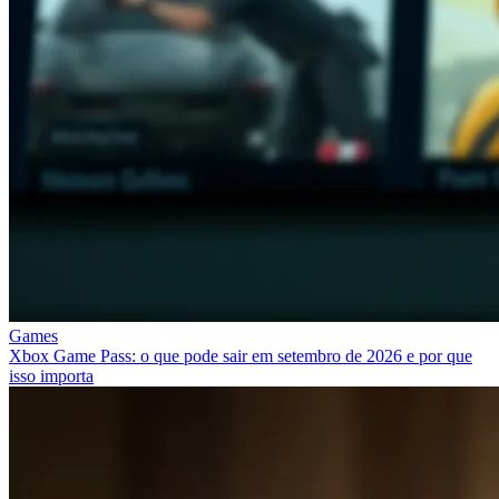
Games
Xbox Game Pass: o que pode sair em setembro de 2026 e por que
isso importa