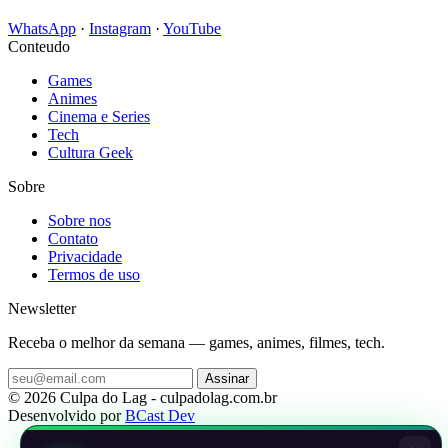
WhatsApp
·
Instagram
·
YouTube
Conteudo
Games
Animes
Cinema e Series
Tech
Cultura Geek
Sobre
Sobre nos
Contato
Privacidade
Termos de uso
Newsletter
Receba o melhor da semana — games, animes, filmes, tech.
Assinar
© 2026 Culpa do Lag - culpadolag.com.br
Desenvolvido por
BCast Dev