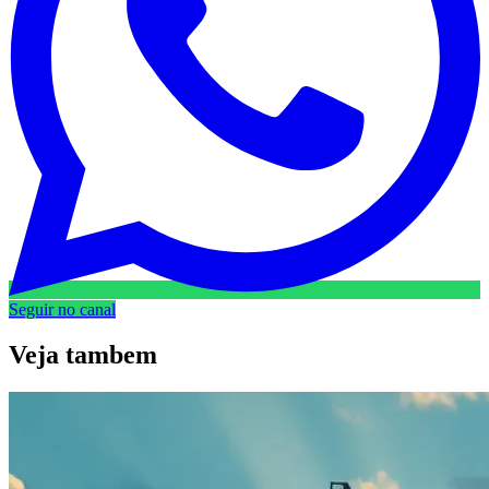
Seguir no canal
Veja
tambem