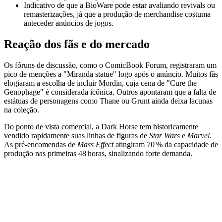
Indicativo de que a BioWare pode estar avaliando revivals ou
remasterizações, já que a produção de merchandise costuma
anteceder anúncios de jogos.
Reação dos fãs e do mercado
Os fóruns de discussão, como o ComicBook Forum, registraram um
pico de menções a "Miranda statue" logo após o anúncio. Muitos fãs
elogiaram a escolha de incluir Mordin, cuja cena de "Cure the
Genophage" é considerada icônica. Outros apontaram que a falta de
estátuas de personagens como Thane ou Grunt ainda deixa lacunas
na coleção.
Do ponto de vista comercial, a Dark Horse tem historicamente
vendido rapidamente suas linhas de figuras de
Star Wars
e
Marvel
.
As pré‑encomendas de
Mass Effect
atingiram 70 % da capacidade de
produção nas primeiras 48 horas, sinalizando forte demanda.