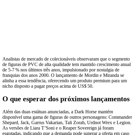
Analistas de mercado de colecionáveis observaram que o segmento
de figuras de PVC de alta qualidade tem mantido crescimento anual
de 5‑7 % nos últimos três anos, impulsionado por nostalgia de
franquias dos anos 2000. O lançamento de Mordin e Miranda se
alinha a essa tendência, oferecendo um produto premium para um
nicho disposto a pagar preços acima de US$ 50.
O que esperar dos próximos lançamentos
Além das duas estátuas anunciadas, a Dark Horse mantém
disponível uma gama de figuras de outros personagens: Commander
Shepard, Jack, Garrus Vakarian, Tali Zorah, Urdnot Wrex e Legion.
As versões de Liara T’Soni e o Reaper Sovereign já foram
esgotadas, indicando que a demanda pode superar a oferta em caso