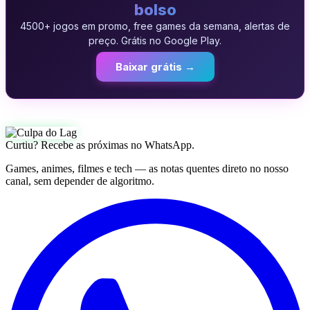
bolso
4500+ jogos em promo, free games da semana, alertas de
preço. Grátis no Google Play.
Baixar grátis →
Curtiu? Recebe as próximas no WhatsApp.
Games, animes, filmes e tech — as notas quentes direto no nosso
canal, sem depender de algoritmo.