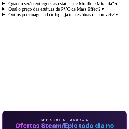
Quando serão entregues as estátuas de Mordin e Miranda?
▾
Qual o preço das estátuas de PVC de Mass Effect?
▾
Outros personagens da trilogia já têm estátuas disponíveis?
▾
APP GRATIS · ANDROID
Ofertas Steam/Epic todo dia no