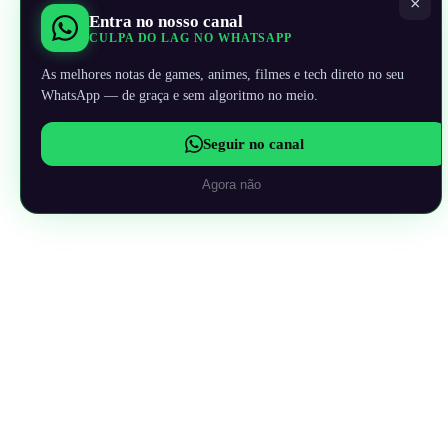
×
Entra no nosso canal
CULPA DO LAG NO WHATSAPP
As melhores notas de games, animes, filmes e tech direto no seu
WhatsApp — de graça e sem algoritmo no meio.
Seguir no canal
Agora não