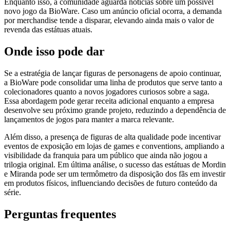
Enquanto isso, a comunidade aguarda notícias sobre um possível
novo jogo da BioWare. Caso um anúncio oficial ocorra, a demanda
por merchandise tende a disparar, elevando ainda mais o valor de
revenda das estátuas atuais.
Onde isso pode dar
Se a estratégia de lançar figuras de personagens de apoio continuar,
a BioWare pode consolidar uma linha de produtos que serve tanto a
colecionadores quanto a novos jogadores curiosos sobre a saga.
Essa abordagem pode gerar receita adicional enquanto a empresa
desenvolve seu próximo grande projeto, reduzindo a dependência de
lançamentos de jogos para manter a marca relevante.
Além disso, a presença de figuras de alta qualidade pode incentivar
eventos de exposição em lojas de games e conventions, ampliando a
visibilidade da franquia para um público que ainda não jogou a
trilogia original. Em última análise, o sucesso das estátuas de Mordin
e Miranda pode ser um termômetro da disposição dos fãs em investir
em produtos físicos, influenciando decisões de futuro conteúdo da
série.
Perguntas frequentes