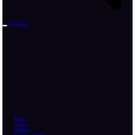
Newsletter
Inicio
Games
Animes
Cinema e Series