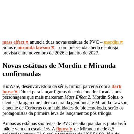
mass effect
anuncia duas novas estátuas de PVC –
mordin
Solus e
miranda lawson
– com pré-venda aberta e entrega
prevista entre novembro de 2026 e janeiro de 2027.
Novas estátuas de Mordin e Miranda
confirmadas
BioWare, desenvolvedora da série, firmou parceria com a
dark
horse
Direct para lançar figuras de colecionador focadas nos
personagens que mais marcaram
Mass Effect 2
. Mordin Solus, o
cientista krogan que lidera a cura da genômica, e Miranda Lawson,
a agente de Cerberus com habilidades de biotecnologia, serão os
protagonistas da primeira leva de lançamentos pós‑trilogia.
Ambas as estátuas são feitas de PVC de alta qualidade, pintadas à
mão e vêm em escala 1:6. A
figura
de Miranda mede 8,5