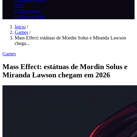
Tech
Cultura Geek
// todos os posts
Inicio
/
Games
/
Mass Effect: estátuas de Mordin Solus e Miranda Lawson
chega...
Games
Mass Effect: estátuas de Mordin Solus e
Miranda Lawson chegam em 2026