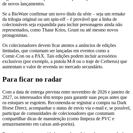
de novos lançamentos.
Se a BioWare confirmar um novo título da série – seja um remake
da trilogia original ou um spin‑off – é provável que a linha de
colecionáveis seja expandida para incluir personagens ainda não
representados, como Thane Krios, Grunt ou até mesmo novos
protagonistas.
Os colecionadores devem ficar atentos a anúncios de edições
limitadas, que costumam ser lançadas em eventos como a
Comic‑Con ou a PAX. Tais edições podem incluir acessórios
exclusivos (por exemplo, a pistola M-8 ou o traje de Cerberus) que
aumentam o valor de revenda no mercado secundário.
Para ficar no radar
Com a data de entrega prevista entre novembro de 2026 e janeiro de
2027, os interessados têm tempo para garantir suas peças antes que
os estoques se esgotem. Recomenda‑se registrar a compra na Dark
Horse Direct, acompanhar o status de envio via e‑mail e, se possível,
participar de comunidades de colecionadores que costumam
compartilhar dicas de manutenção (como limpeza de PVC e
armazenamento em caixas anti‑poeira).