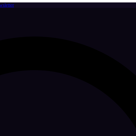
sletter