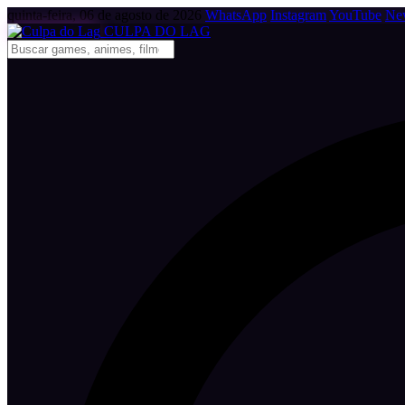
quinta-feira, 06 de agosto de 2026
WhatsApp
Instagram
YouTube
New
CULPA
DO
LAG