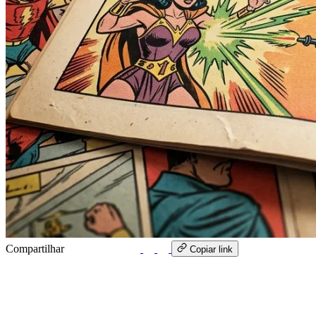
Compartilhar
WhatsApp
Copiar link