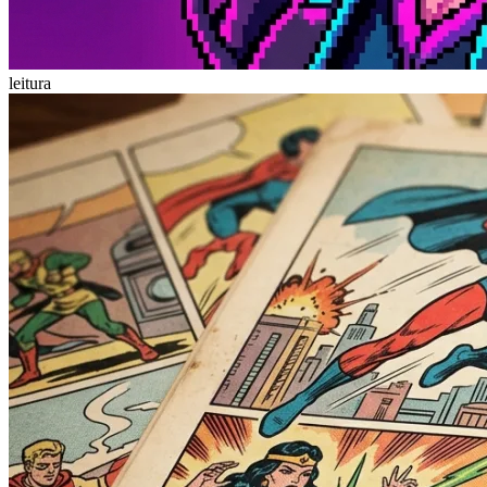
leitura