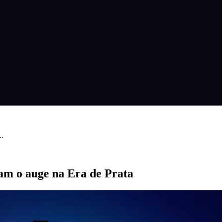
..
am o auge na Era de Prata