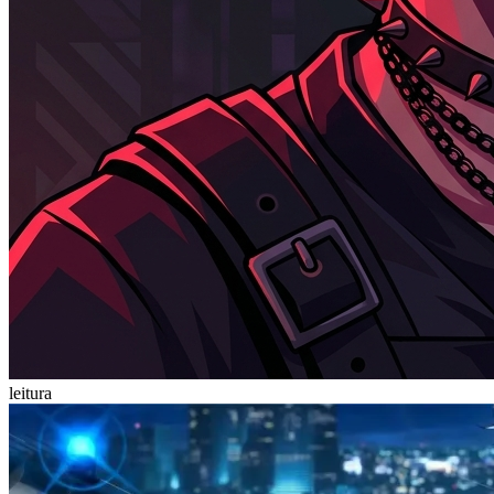
leitura