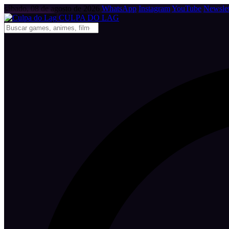
sábado, 08 de agosto de 2026
WhatsApp
Instagram
YouTube
Newslet
CULPA
DO
LAG