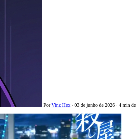
Por
Vinz Hex
·
03 de junho de 2026
·
4 min de