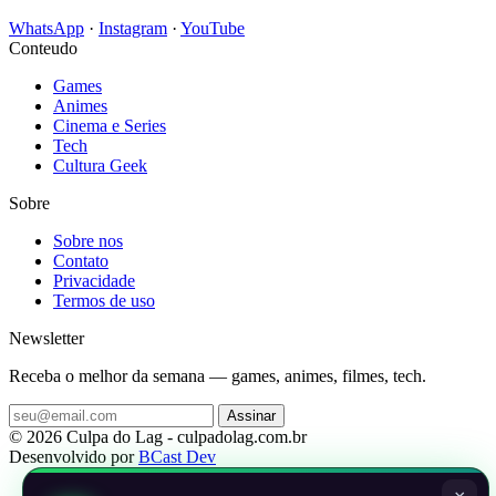
WhatsApp
·
Instagram
·
YouTube
Conteudo
Games
Animes
Cinema e Series
Tech
Cultura Geek
Sobre
Sobre nos
Contato
Privacidade
Termos de uso
Newsletter
Receba o melhor da semana — games, animes, filmes, tech.
Assinar
© 2026 Culpa do Lag - culpadolag.com.br
Desenvolvido por
BCast Dev