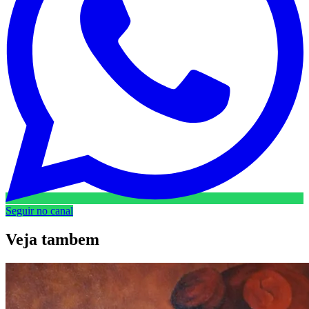
Seguir no canal
Veja
tambem