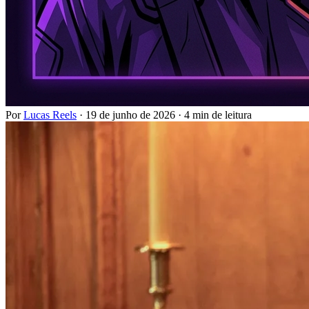
Por
Lucas Reels
·
19 de junho de 2026
·
4 min de leitura