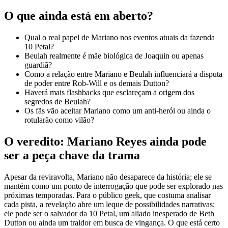
O que ainda está em aberto?
Qual o real papel de Mariano nos eventos atuais da fazenda
10 Petal?
Beulah realmente é mãe biológica de Joaquin ou apenas
guardiã?
Como a relação entre Mariano e Beulah influenciará a disputa
de poder entre Rob‑Will e os demais Dutton?
Haverá mais flashbacks que esclareçam a origem dos
segredos de Beulah?
Os fãs vão aceitar Mariano como um anti‑herói ou ainda o
rotularão como vilão?
O veredito: Mariano Reyes ainda pode
ser a peça chave da trama
Apesar da reviravolta, Mariano não desaparece da história; ele se
mantém como um ponto de interrogação que pode ser explorado nas
próximas temporadas. Para o público geek, que costuma analisar
cada pista, a revelação abre um leque de possibilidades narrativas:
ele pode ser o salvador da 10 Petal, um aliado inesperado de Beth
Dutton ou ainda um traidor em busca de vingança. O que está certo