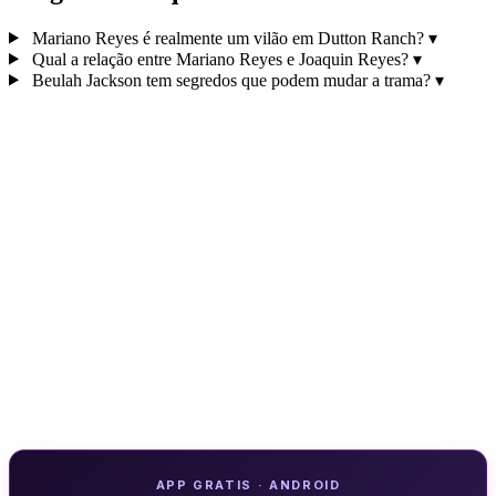
Mariano Reyes é realmente um vilão em Dutton Ranch?
▾
Qual a relação entre Mariano Reyes e Joaquin Reyes?
▾
Beulah Jackson tem segredos que podem mudar a trama?
▾
APP GRATIS · ANDROID