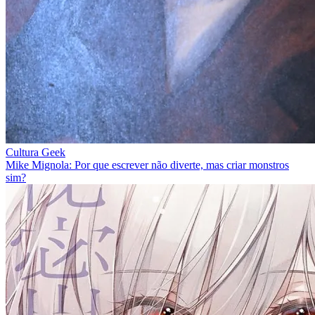
Cultura Geek
Mike Mignola: Por que escrever não diverte, mas criar monstros
sim?