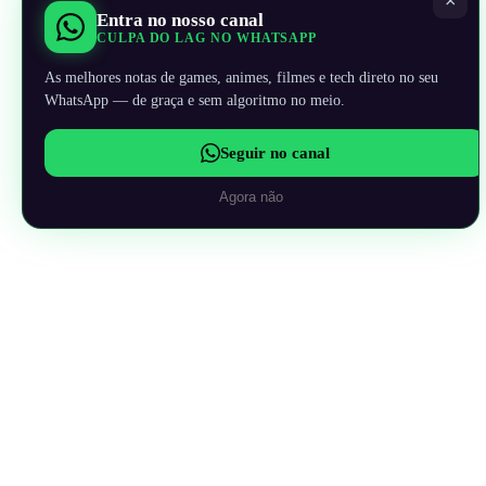
×
Entra no nosso canal
CULPA DO LAG NO WHATSAPP
As melhores notas de games, animes, filmes e tech direto no seu
WhatsApp — de graça e sem algoritmo no meio.
Seguir no canal
Agora não