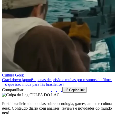
Cultura Geek
Crackdown japonês: penas de prisão e multas por resumos de filmes
– o que isso muda para fãs brasileiros?
Compartilhar
WhatsApp
Copiar link
CULPA
DO
LAG
Portal brasileiro de noticias sobre tecnologia, games, anime e cultura
geek. Conteudo diario com analises, reviews e novidades do mundo
nerd.