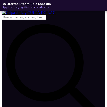
🎮 Ofertas Steam/Epic todo dia
quinta-feira, 06 de agosto de 2026
WhatsApp
Instagram
YouTube
App LootLag · grátis · sem cadastro
Newsletter
CULPA
DO
LAG