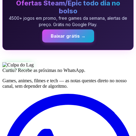
Ofertas Steam/Epic todo dia no
bolso
4500+ jogos em promo, free games da semana, alertas de
preço. Grátis no Google Play.
Baixar grátis →
Curtiu? Recebe as próximas no WhatsApp.
Games, animes, filmes e tech — as notas quentes direto no nosso
canal, sem depender de algoritmo.