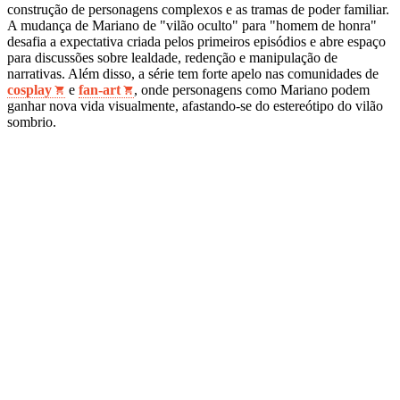
construção de personagens complexos e as tramas de poder familiar.
A mudança de Mariano de "vilão oculto" para "homem de honra"
desafia a expectativa criada pelos primeiros episódios e abre espaço
para discussões sobre lealdade, redenção e manipulação de
narrativas. Além disso, a série tem forte apelo nas comunidades de
cosplay
e
fan‑art
, onde personagens como Mariano podem
ganhar nova vida visualmente, afastando‑se do estereótipo do vilão
sombrio.