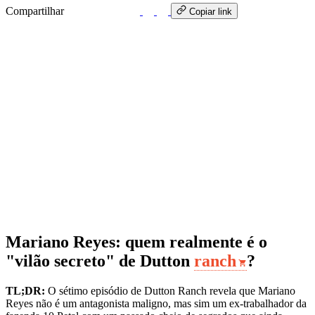
Compartilhar
WhatsApp
Copiar link
Mariano Reyes: quem realmente é o
"vilão secreto" de Dutton
ranch
?
TL;DR:
O sétimo episódio de Dutton Ranch revela que Mariano
Reyes não é um antagonista maligno, mas sim um ex-trabalhador da