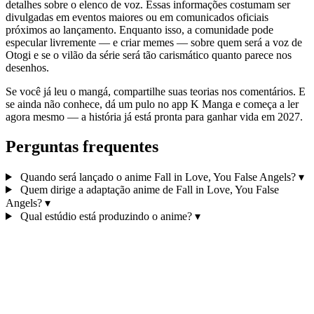
detalhes sobre o elenco de voz. Essas informações costumam ser
divulgadas em eventos maiores ou em comunicados oficiais
próximos ao lançamento. Enquanto isso, a comunidade pode
especular livremente — e criar memes — sobre quem será a voz de
Otogi e se o vilão da série será tão carismático quanto parece nos
desenhos.
Se você já leu o mangá, compartilhe suas teorias nos comentários. E
se ainda não conhece, dá um pulo no app K Manga e começa a ler
agora mesmo — a história já está pronta para ganhar vida em 2027.
Perguntas frequentes
Quando será lançado o anime Fall in Love, You False Angels?
▾
Quem dirige a adaptação anime de Fall in Love, You False
Angels?
▾
Qual estúdio está produzindo o anime?
▾