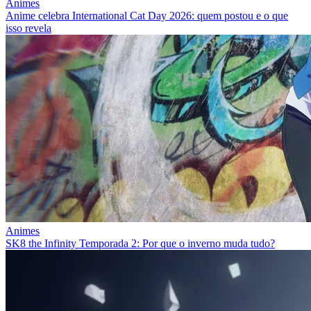
Animes
Anime celebra International Cat Day 2026: quem postou e o que
isso revela
Animes
SK8 the Infinity Temporada 2: Por que o inverno muda tudo?