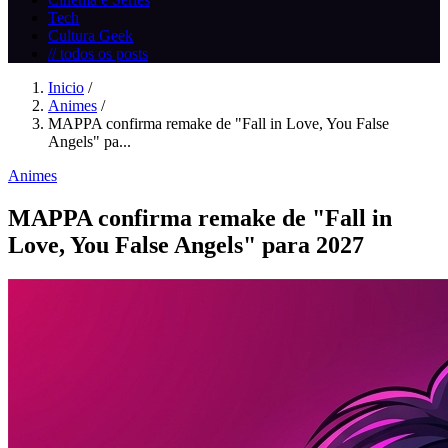
Tech
Cultura Geek
// todos os posts
Inicio
/
Animes
/
MAPPA confirma remake de "Fall in Love, You False
Angels" pa...
Animes
MAPPA confirma remake de "Fall in
Love, You False Angels" para 2027