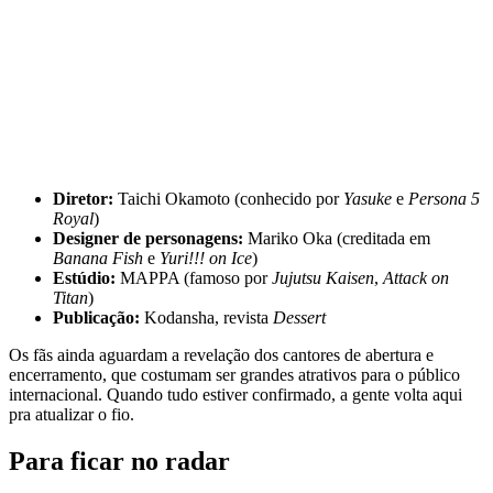
Diretor:
Taichi Okamoto (conhecido por
Yasuke
e
Persona 5
Royal
)
Designer de personagens:
Mariko Oka (creditada em
Banana Fish
e
Yuri!!! on Ice
)
Estúdio:
MAPPA (famoso por
Jujutsu Kaisen
,
Attack on
Titan
)
Publicação:
Kodansha, revista
Dessert
Os fãs ainda aguardam a revelação dos cantores de abertura e
encerramento, que costumam ser grandes atrativos para o público
internacional. Quando tudo estiver confirmado, a gente volta aqui
pra atualizar o fio.
Para ficar no radar