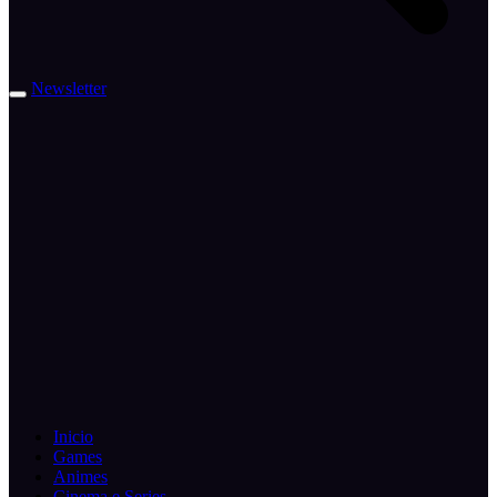
Newsletter
Inicio
Games
Animes
Cinema e Series