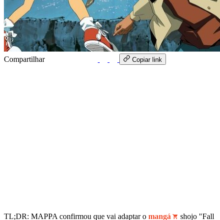
Compartilhar
WhatsApp
Copiar link
TL;DR: MAPPA confirmou que vai adaptar o
mangá
shojo "Fall