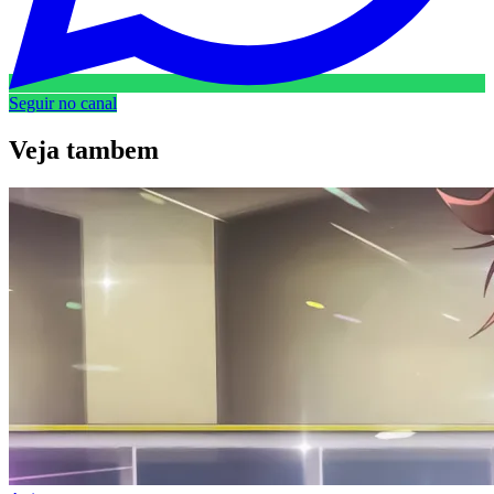
Seguir no canal
Veja
tambem