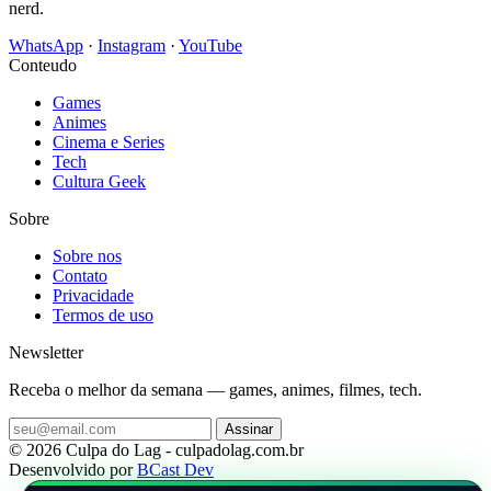
nerd.
WhatsApp
·
Instagram
·
YouTube
Conteudo
Games
Animes
Cinema e Series
Tech
Cultura Geek
Sobre
Sobre nos
Contato
Privacidade
Termos de uso
Newsletter
Receba o melhor da semana — games, animes, filmes, tech.
Assinar
© 2026 Culpa do Lag - culpadolag.com.br
Desenvolvido por
BCast Dev