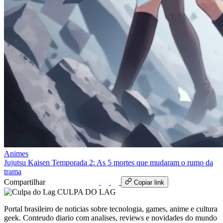
Animes
Jujutsu Kaisen Temporada 2: As 5 mortes que mudaram o rumo da
trama
Compartilhar
WhatsApp
Copiar link
CULPA
DO
LAG
Portal brasileiro de noticias sobre tecnologia, games, anime e cultura
geek. Conteudo diario com analises, reviews e novidades do mundo