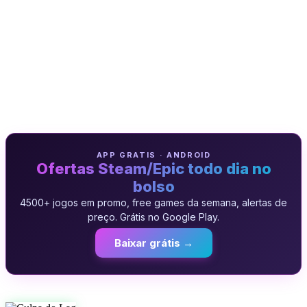
APP GRATIS · ANDROID
Ofertas Steam/Epic todo dia no
bolso
4500+ jogos em promo, free games da semana, alertas de
preço. Grátis no Google Play.
Baixar grátis →