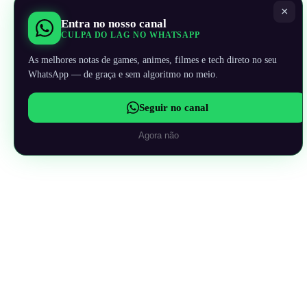
×
Entra no nosso canal
CULPA DO LAG NO WHATSAPP
As melhores notas de games, animes, filmes e tech direto no seu
WhatsApp — de graça e sem algoritmo no meio.
Seguir no canal
Agora não