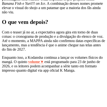
Banana Fish
e
Yuri!!! on Ice
. A combinação desses nomes promete
elevar o visual do shojo a um patamar que a maioria dos fãs ainda
não viu.
O que vem depois?
Com o teaser já no ar, a expectativa agora gira em torno de duas
coisas: o cronograma de produção e a divulgação do elenco de voz.
Até o momento, a MAPPA ainda não confirmou datas específicas de
lançamento, mas a tendência é que o anime chegue nas telas antes
do fim de 2027.
Enquanto isso, a Kodansha continua a lançar os volumes físicos do
mangá. O quinto
volume
está programado para 23 de junho de
2026, e os leitores podem acompanhar a série tanto em formato
impresso quanto digital via app oficial K Manga.