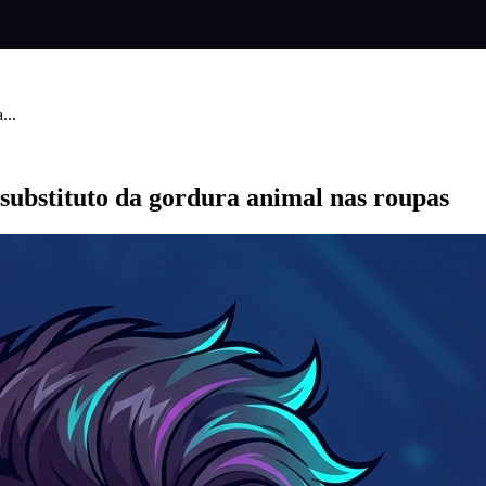
...
ubstituto da gordura animal nas roupas