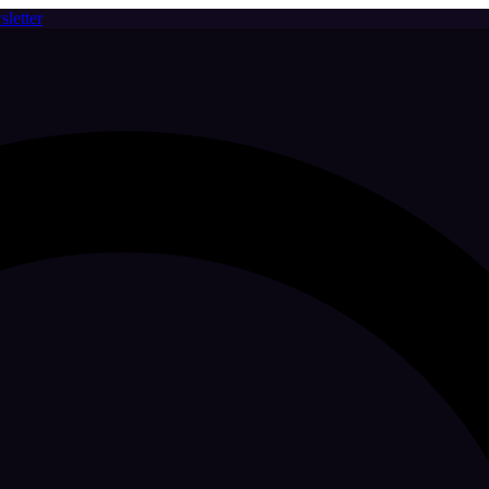
letter