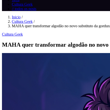
Cultura Geek
// todos os posts
Inicio
/
Cultura Geek
/
MAHA quer transformar algodão no novo substituto da gordura
Cultura Geek
MAHA quer transformar algodão no novo s