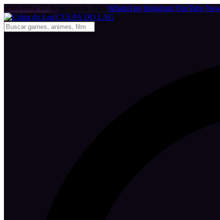
sexta-feira, 07 de agosto de 2026
WhatsApp
Instagram
YouTube
News
CULPA
DO
LAG