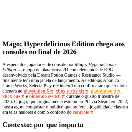
Mago: Hyperdelicious Edition chega aos
consoles no final de 2026
A espera dos jogadores de console por
Mago: Hyperdelicious
Edition
— o jogo de plataforma 2D com elementos de RPG
desenvolvido pela Dream Potion Games e Resistance Studio —
finalmente tem uma janela de lançamento. As editoras Abonico
Game Works, Selecta Play e Hidden Trap confirmaram que o título
chegará ao
playstation 5
,
xbox series x|s
,
playstation 4
,
xbox one
e
nintendo switch
durante o quarto trimestre de
2026. O jogo, que originalmente estreou no PC via Steam em 2022,
busca agora conquistar o público que prefere a jogabilidade clássica
em telas maiores e com o conforto do
controle
.
Contexto: por que importa