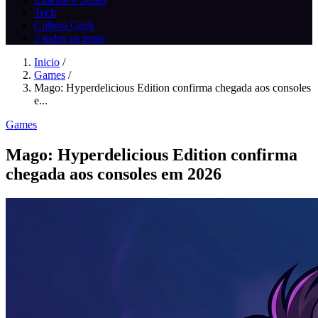
Tech
Cultura Geek
// todos os posts
Inicio
/
Games
/
Mago: Hyperdelicious Edition confirma chegada aos consoles
e...
Games
Mago: Hyperdelicious Edition confirma
chegada aos consoles em 2026