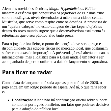
Além das novidades técnicas,
Mago: Hyperdelicious Edition
mantém a essência que conquistou os jogadores de PC: uma trilha
sonora nostálgica, níveis desenhados à mão e uma cidade central,
Musicalia, que serve como respiro entre os desafios. A promessa de
um "quebra-cabeças" no estilo dungeon de
The Legend of Zelda
dentro do novo mundo sugere que a desenvolvedora está atenta às
referências que o seu público-alvo tanto preza.
Para o jogador brasileiro, o ponto de atenção deve ser o preço e a
disponibilidade das edições físicas no mercado local, que costumam
sofrer com taxas de importação. A pré-venda já está aberta em canais
internacionais, mas a logística para o Brasil ainda é um fator a ser
acompanhado de perto conforme a data de lançamento se aproxima.
Para ficar no radar
Com a data de lançamento fixada apenas para o final de 2026, o
jogo entra em um longo período de espera. Até lá, o que falta saber
é:
Localização:
Ainda não há confirmação oficial sobre suporte
ao idioma português brasileiro, um fator que pode ser decisivo
para a adoção do público local.