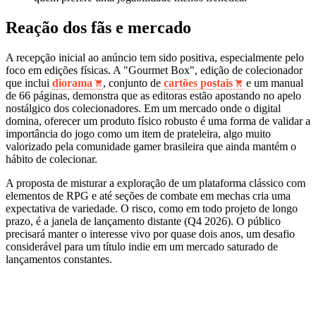
Reação dos fãs e mercado
A recepção inicial ao anúncio tem sido positiva, especialmente pelo
foco em edições físicas. A "Gourmet Box", edição de colecionador
que inclui
diorama
, conjunto de
cartões postais
e um manual
de 66 páginas, demonstra que as editoras estão apostando no apelo
nostálgico dos colecionadores. Em um mercado onde o digital
domina, oferecer um produto físico robusto é uma forma de validar a
importância do jogo como um item de prateleira, algo muito
valorizado pela comunidade gamer brasileira que ainda mantém o
hábito de colecionar.
A proposta de misturar a exploração de um plataforma clássico com
elementos de RPG e até seções de combate em mechas cria uma
expectativa de variedade. O risco, como em todo projeto de longo
prazo, é a janela de lançamento distante (Q4 2026). O público
precisará manter o interesse vivo por quase dois anos, um desafio
considerável para um título indie em um mercado saturado de
lançamentos constantes.