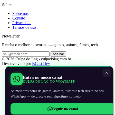
Sobre
Sobre nos
Contato
Privacidade
Termos de uso
Newsletter
Receba o melhor da semana — games, animes, filmes, tech.
Assinar
© 2026 Culpa do Lag - culpadolag.com.br
Desenvolvido por
BCast Dev
×
Entra no nosso canal
CULPA DO LAG NO WHATSAPP
As melhores notas de games, animes, filmes e tech direto no seu
WhatsApp — de graça e sem algoritmo no meio.
Seguir no canal