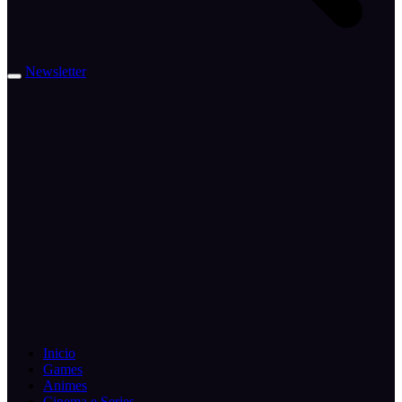
Newsletter
Inicio
Games
Animes
Cinema e Series