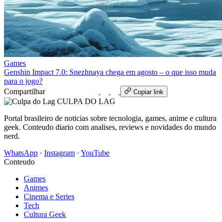
Games
Genshin Impact 7.0: Snezhnaya chega em agosto – o que isso muda
para o jogo?
Compartilhar
WhatsApp
Copiar link
CULPA
DO
LAG
Portal brasileiro de noticias sobre tecnologia, games, anime e cultura
geek. Conteudo diario com analises, reviews e novidades do mundo
nerd.
WhatsApp
·
Instagram
·
YouTube
Conteudo
Games
Animes
Cinema e Series
Tech
Cultura Geek