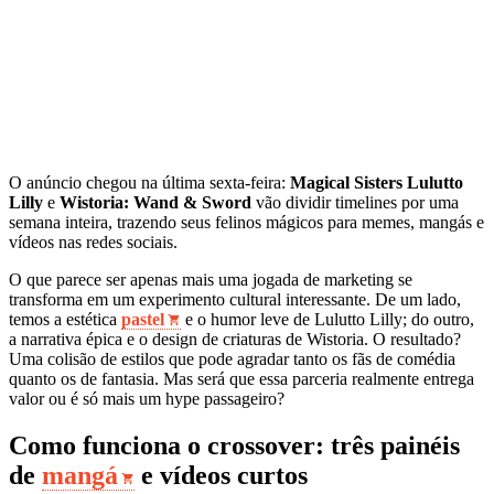
O anúncio chegou na última sexta-feira:
Magical Sisters Lulutto
Lilly
e
Wistoria: Wand & Sword
vão dividir timelines por uma
semana inteira, trazendo seus felinos mágicos para memes, mangás e
vídeos nas redes sociais.
O que parece ser apenas mais uma jogada de marketing se
transforma em um experimento cultural interessante. De um lado,
temos a estética
pastel
e o humor leve de Lulutto Lilly; do outro,
a narrativa épica e o design de criaturas de Wistoria. O resultado?
Uma colisão de estilos que pode agradar tanto os fãs de comédia
quanto os de fantasia. Mas será que essa parceria realmente entrega
valor ou é só mais um hype passageiro?
Como funciona o crossover: três painéis
de
mangá
e vídeos curtos