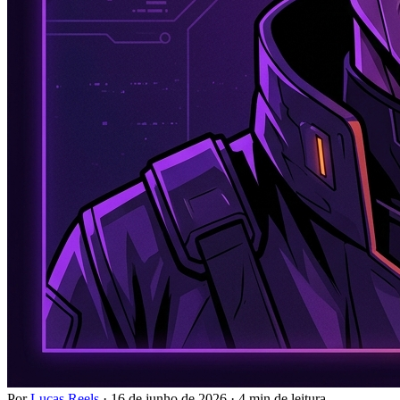
Por
Lucas Reels
·
16 de junho de 2026
·
4 min de leitura