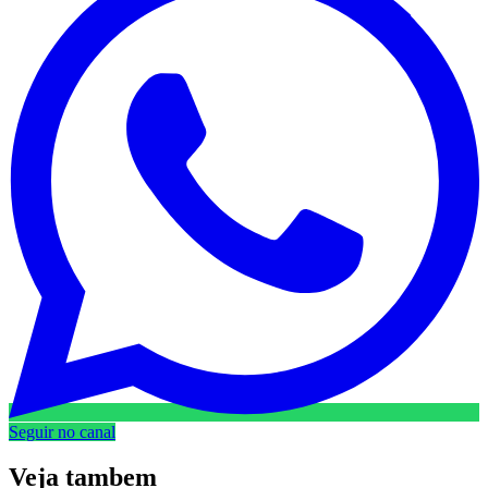
Seguir no canal
Veja
tambem