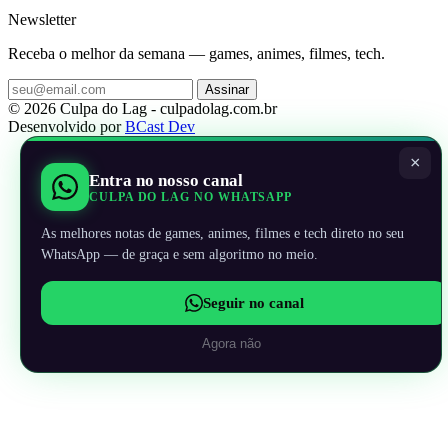
Newsletter
Receba o melhor da semana — games, animes, filmes, tech.
Assinar
© 2026 Culpa do Lag - culpadolag.com.br
Desenvolvido por
BCast Dev
×
Entra no nosso canal
CULPA DO LAG NO WHATSAPP
As melhores notas de games, animes, filmes e tech direto no seu
WhatsApp — de graça e sem algoritmo no meio.
Seguir no canal
Agora não