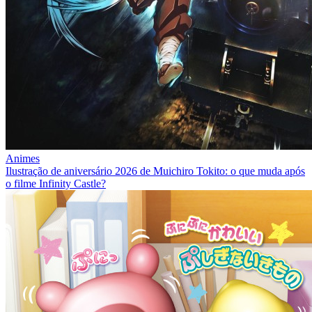
Animes
Ilustração de aniversário 2026 de Muichiro Tokito: o que muda após
o filme Infinity Castle?