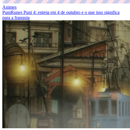
Animes
PuniRunes Puni 4: estreia em 4 de outubro e o que isso significa
para a franquia