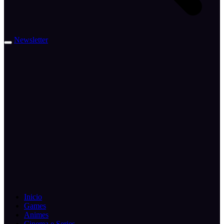
Newsletter
Inicio
Games
Animes
Cinema e Series