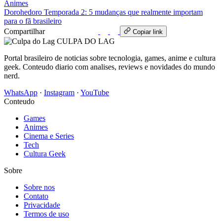
Animes
Dorohedoro Temporada 2: 5 mudanças que realmente importam
para o fã brasileiro
Compartilhar
WhatsApp
Copiar link
CULPA
DO
LAG
Portal brasileiro de noticias sobre tecnologia, games, anime e cultura
geek. Conteudo diario com analises, reviews e novidades do mundo
nerd.
WhatsApp
·
Instagram
·
YouTube
Conteudo
Games
Animes
Cinema e Series
Tech
Cultura Geek
Sobre
Sobre nos
Contato
Privacidade
Termos de uso