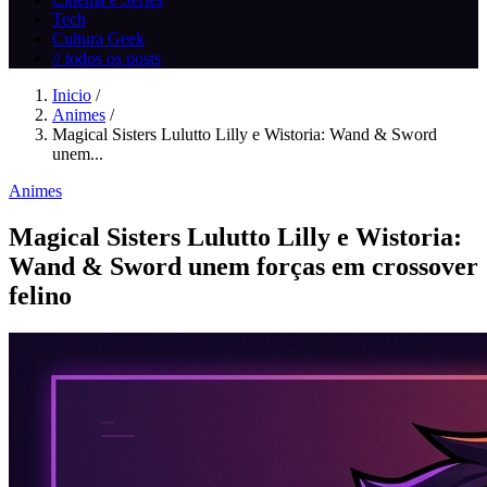
Tech
Cultura Geek
// todos os posts
Inicio
/
Animes
/
Magical Sisters Lulutto Lilly e Wistoria: Wand & Sword
unem...
Animes
Magical Sisters Lulutto Lilly e Wistoria:
Wand & Sword unem forças em crossover
felino