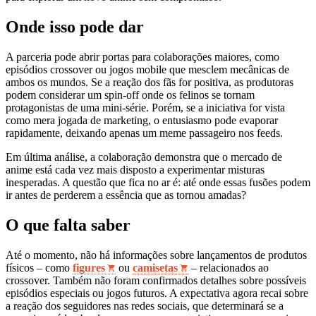
Onde isso pode dar
A parceria pode abrir portas para colaborações maiores, como
episódios crossover ou jogos mobile que mesclem mecânicas de
ambos os mundos. Se a reação dos fãs for positiva, as produtoras
podem considerar um spin‑off onde os felinos se tornam
protagonistas de uma mini‑série. Porém, se a iniciativa for vista
como mera jogada de marketing, o entusiasmo pode evaporar
rapidamente, deixando apenas um meme passageiro nos feeds.
Em última análise, a colaboração demonstra que o mercado de
anime está cada vez mais disposto a experimentar misturas
inesperadas. A questão que fica no ar é: até onde essas fusões podem
ir antes de perderem a essência que as tornou amadas?
O que falta saber
Até o momento, não há informações sobre lançamentos de produtos
físicos – como
figures
ou
camisetas
– relacionados ao
crossover. Também não foram confirmados detalhes sobre possíveis
episódios especiais ou jogos futuros. A expectativa agora recai sobre
a reação dos seguidores nas redes sociais, que determinará se a