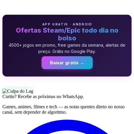
APP GRATIS · ANDROID
Ofertas Steam/Epic todo dia no
bolso
4500+ jogos em promo, free games da semana, alertas de
preço. Grátis no Google Play.
Baixar grátis →
Curtiu? Recebe as próximas no WhatsApp.
Games, animes, filmes e tech — as notas quentes direto no nosso
canal, sem depender de algoritmo.