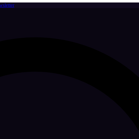
sletter