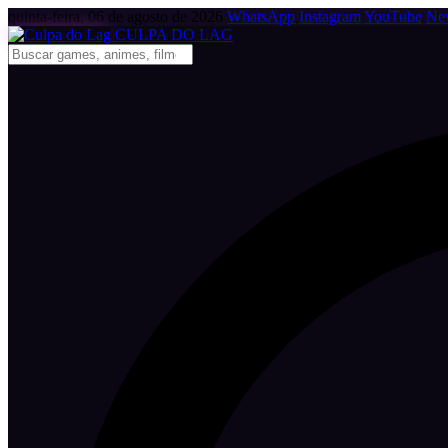
quinta-feira, 06 de agosto de 2026
WhatsApp
Instagram
YouTube
New
CULPA
DO
LAG