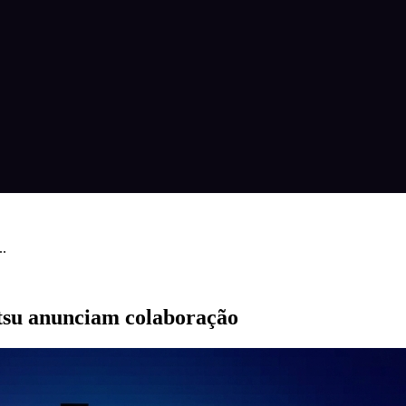
..
atsu anunciam colaboração