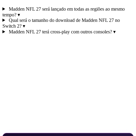
Madden NFL 27 será lançado em todas as regiões ao mesmo
tempo?
▾
Qual será o tamanho do download de Madden NFL 27 no
Switch 2?
▾
Madden NFL 27 terá cross‑play com outros consoles?
▾