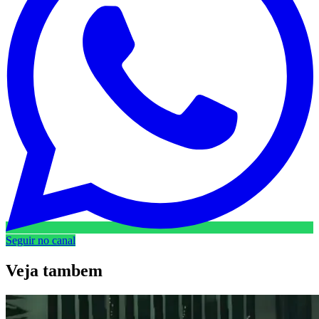
Seguir no canal
Veja
tambem