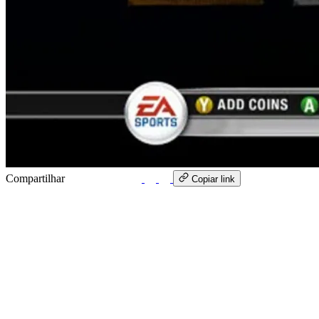
Compartilhar
WhatsApp
Copiar link