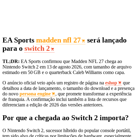
EA Sports
madden nfl 27
será lançado
para o
switch 2
TL;DR:
EA Sports confirmou que Madden NFL 27 chega ao
Nintendo Switch 2 em 13 de agosto 2026, com tamanho de arquivo
estimado em 50 GB e o quarterback Caleb Williams como capa.
O anúncio oficial veio após um registro de página na
eshop
que
detalhou a data de lançamento, o tamanho do download e a presença
do novo
persona engine
, que promete transformar a experiência
de franquia. A confirmação inclui também a lista de recursos que
diferenciam a edição de 2026 das versões anteriores.
Por que a chegada ao Switch 2 importa?
O Nintendo Switch 2, sucessor híbrido do popular console portátil,
tem sido alvo de críticas por limitações de hardware, especialmente