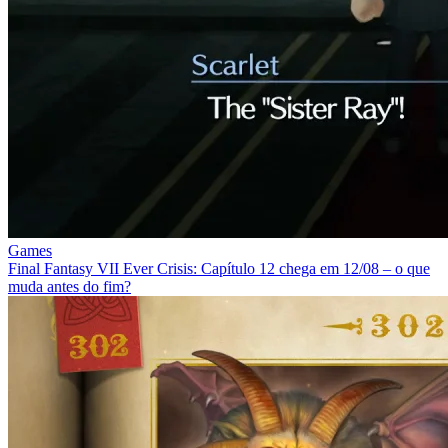
Games
Final Fantasy VII Ever Crisis: Capítulo 12 chega em 12/08 – o que
muda antes do fim?