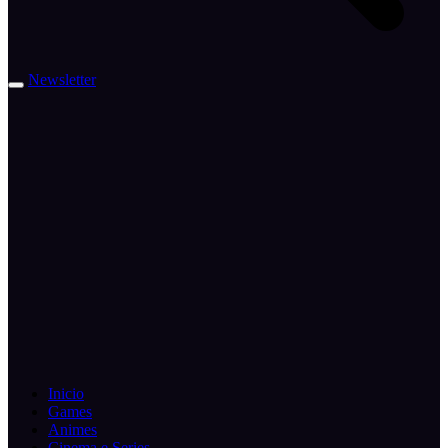
Newsletter
Inicio
Games
Animes
Cinema e Series