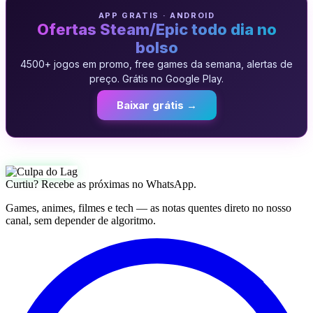
APP GRATIS · ANDROID
Ofertas Steam/Epic todo dia no
bolso
4500+ jogos em promo, free games da semana, alertas de
preço. Grátis no Google Play.
Baixar grátis →
Curtiu? Recebe as próximas no WhatsApp.
Games, animes, filmes e tech — as notas quentes direto no nosso
canal, sem depender de algoritmo.