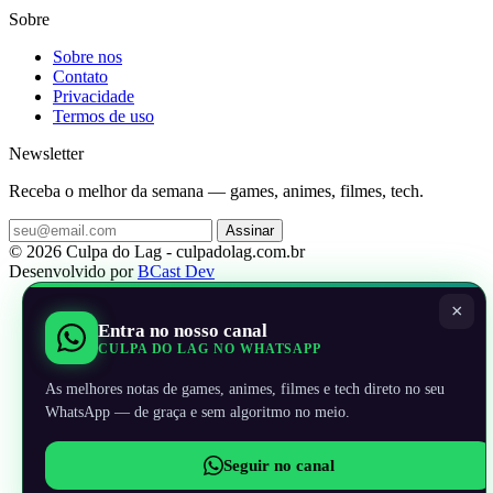
Sobre
Sobre nos
Contato
Privacidade
Termos de uso
Newsletter
Receba o melhor da semana — games, animes, filmes, tech.
Assinar
© 2026 Culpa do Lag - culpadolag.com.br
Desenvolvido por
BCast Dev
×
Entra no nosso canal
CULPA DO LAG NO WHATSAPP
As melhores notas de games, animes, filmes e tech direto no seu
WhatsApp — de graça e sem algoritmo no meio.
Seguir no canal