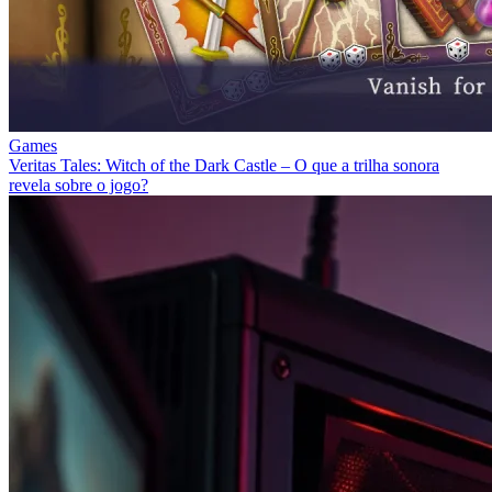
Games
Veritas Tales: Witch of the Dark Castle – O que a trilha sonora
revela sobre o jogo?