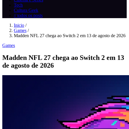
Tech
Cultura Geek
// todos os posts
Inicio
/
Games
/
Madden NFL 27 chega ao Switch 2 em 13 de agosto de 2026
Games
Madden NFL 27 chega ao Switch 2 em 13
de agosto de 2026