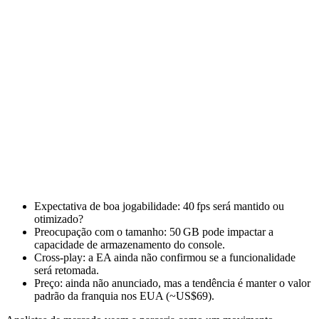
Expectativa de boa jogabilidade: 40 fps será mantido ou
otimizado?
Preocupação com o tamanho: 50 GB pode impactar a
capacidade de armazenamento do console.
Cross‑play: a EA ainda não confirmou se a funcionalidade
será retomada.
Preço: ainda não anunciado, mas a tendência é manter o valor
padrão da franquia nos EUA (~US$69).