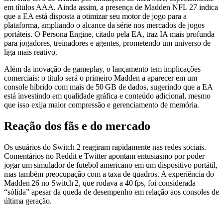
em títulos AAA. Ainda assim, a presença de Madden NFL 27 indica
que a EA está disposta a otimizar seu motor de jogo para a
plataforma, ampliando o alcance da série nos mercados de jogos
portáteis. O Persona Engine, citado pela EA, traz IA mais profunda
para jogadores, treinadores e agentes, prometendo um universo de
liga mais reativo.
Além da inovação de gameplay, o lançamento tem implicações
comerciais: o título será o primeiro Madden a aparecer em um
console híbrido com mais de 50 GB de dados, sugerindo que a EA
está investindo em qualidade gráfica e conteúdo adicional, mesmo
que isso exija maior compressão e gerenciamento de memória.
Reação dos fãs e do mercado
Os usuários do Switch 2 reagiram rapidamente nas redes sociais.
Comentários no Reddit e Twitter apontam entusiasmo por poder
jogar um simulador de futebol americano em um dispositivo portátil,
mas também preocupação com a taxa de quadros. A experiência do
Madden 26 no Switch 2, que rodava a 40 fps, foi considerada
“sólida” apesar da queda de desempenho em relação aos consoles de
última geração.