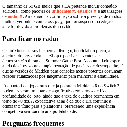
O tamanho de 50 GB indica que a EA pretende incluir conteúdo
adicional, como pacotes de
uniformes
,
estádios
e atualizações
de
áudio
. Ainda não há confirmação sobre a presença de modos
multiplayer online com cross‑play, que foi suspenso na edição
anterior devido a problemas de servidor.
Para ficar no radar
Os próximos passos incluem a divulgação oficial do preço, a
abertura de pré‑venda na eShop e possíveis eventos de
demonstração durante a Summer Game Fest. A comunidade espera
ainda detalhes sobre a implementação de patches de desempenho, já
que as versões de Madden para consoles menos potentes costumam
receber atualizações pós‑lançamento para melhorar a estabilidade.
Enquanto isso, jogadores que já possuem Madden 26 no Switch 2
podem esperar um upgrade significativo em termos de IA e
profundidade de jogo, ainda que a taxa de quadros permaneça em
torno de 40 fps. A expectativa geral é de que a EA continue a
otimizar o título para a plataforma, oferecendo uma experiência
competitiva sem sacrificar a portabilidade.
Perguntas frequentes