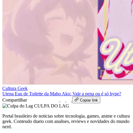
Cultura Geek
Utena Eau de Toilette da Maho Ako: Vale a pena ou é só hype?
Compartilhar
WhatsApp
Copiar link
CULPA
DO
LAG
Portal brasileiro de noticias sobre tecnologia, games, anime e cultura
geek. Conteudo diario com analises, reviews e novidades do mundo
nerd.