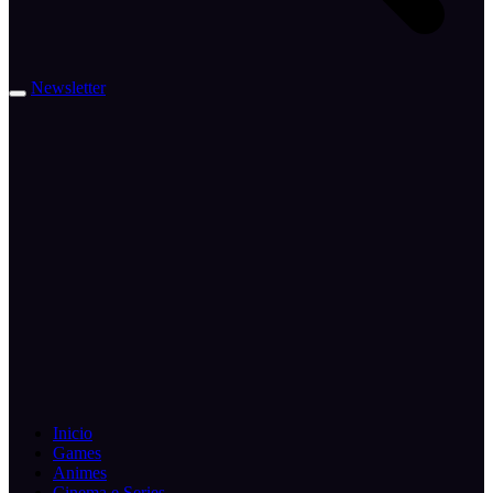
Newsletter
Inicio
Games
Animes
Cinema e Series