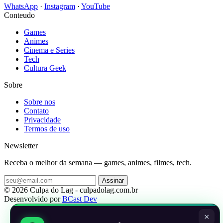
WhatsApp
·
Instagram
·
YouTube
Conteudo
Games
Animes
Cinema e Series
Tech
Cultura Geek
Sobre
Sobre nos
Contato
Privacidade
Termos de uso
Newsletter
Receba o melhor da semana — games, animes, filmes, tech.
Assinar
© 2026 Culpa do Lag - culpadolag.com.br
Desenvolvido por
BCast Dev
×