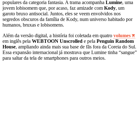
populares da categoria fantasia. A trama acompanha
Lumine
, uma
jovem lobisomem que, por acaso, faz amizade com
Kody
, um
garoto bruxo antisocial. Juntos, eles se veem envolvidos nos
segredos obscuros da família de Kody, num universo habitado por
humanos, bruxas e lobisomens.
Além da versão digital, a história foi coletada em quatro
volumes
em inglês pela
WEBTOON Unscrolled
e pela
Penguin Random
House
, ampliando ainda mais sua base de fãs fora da Coreia do Sul.
Essa expansão internacional já mostrava que Lumine tinha “sangue”
para saltar da tela de smartphones para outros meios.