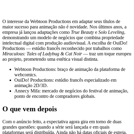
O interesse da Webtoon Productions em adaptar seus títulos de
maior sucesso para animação não é novidade. Nos últimos anos, a
empresa já lançou adaptações como
True Beauty
e
Solo Leveling
,
demonstrando um modelo de negócios que combina propriedade
intelectual digital com produção audiovisual. A escolha de OuiDo!
Productions — estúdio francês reconhecido por trabalhos como
Miraculous: Tales of Ladybug & Cat Noir
— traz um toque europeu
ao projeto, prometendo uma estética visual distinta.
Webtoon Productions: braço de animação da plataforma de
webcomics.
OuiDo! Productions: estúdio francês especializado em
animação 2D/3D.
Annecy Mifa: mercado de negócios do festival de animação,
ponto de encontro de compradores globais.
O que vem depois
Com o anúncio feito, a expectativa agora gira em torno de duas
grandes questões: quando a série será lançada e em quais
plataformas será distribuída. Ainda não há datas oficiais de estreia,