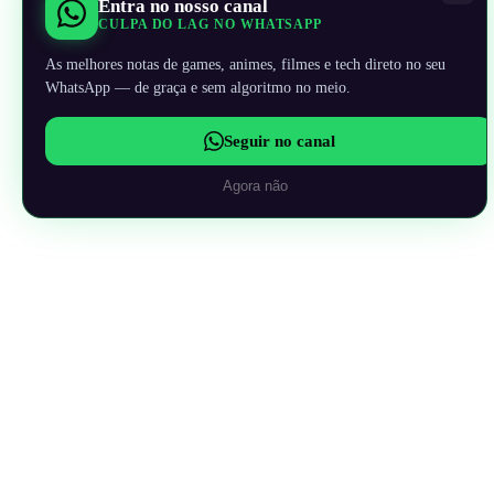
Entra no nosso canal
CULPA DO LAG NO WHATSAPP
As melhores notas de games, animes, filmes e tech direto no seu
WhatsApp — de graça e sem algoritmo no meio.
Seguir no canal
Agora não