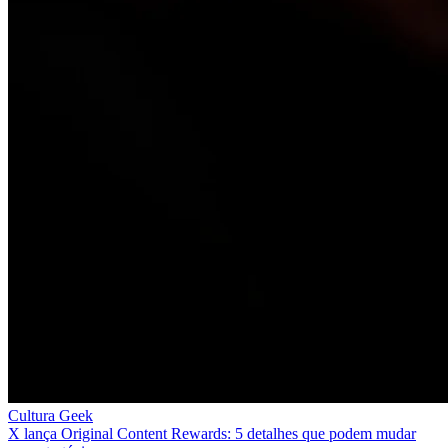
Cultura Geek
X lança Original Content Rewards: 5 detalhes que podem mudar