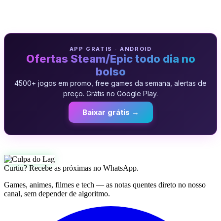
APP GRATIS · ANDROID
Ofertas Steam/Epic todo dia no
bolso
4500+ jogos em promo, free games da semana, alertas de
preço. Grátis no Google Play.
Baixar grátis →
Curtiu? Recebe as próximas no WhatsApp.
Games, animes, filmes e tech — as notas quentes direto no nosso
canal, sem depender de algoritmo.