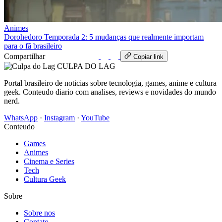
Animes
Dorohedoro Temporada 2: 5 mudanças que realmente importam
para o fã brasileiro
Compartilhar
WhatsApp
Copiar link
CULPA
DO
LAG
Portal brasileiro de noticias sobre tecnologia, games, anime e cultura
geek. Conteudo diario com analises, reviews e novidades do mundo
nerd.
WhatsApp
·
Instagram
·
YouTube
Conteudo
Games
Animes
Cinema e Series
Tech
Cultura Geek
Sobre
Sobre nos
Contato