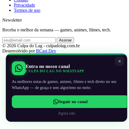
Privacidade
Termos de uso
Newsletter
Receba o melhor da semana — games, animes, filmes, tech.
Assinar
© 2026 Culpa do Lag - culpadolag.com.br
Desenvolvido por
BCast Dev
×
Entra no nosso canal
CULPA DO LAG NO WHATSAPP
As melhores notas de games, animes, filmes e tech direto no seu
WhatsApp — de graça e sem algoritmo no meio.
Seguir no canal
Agora não