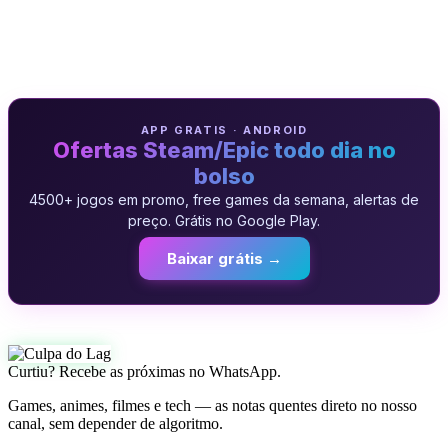
APP GRATIS · ANDROID
Ofertas Steam/Epic todo dia no
bolso
4500+ jogos em promo, free games da semana, alertas de
preço. Grátis no Google Play.
Baixar grátis →
Curtiu? Recebe as próximas no WhatsApp.
Games, animes, filmes e tech — as notas quentes direto no nosso
canal, sem depender de algoritmo.