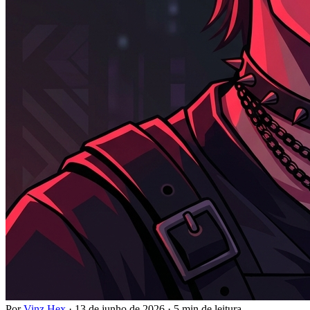
Por
Vinz Hex
·
13 de junho de 2026
·
5 min de leitura