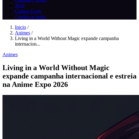
Tech
Cultura Geek
// todos os posts
Inicio
/
Animes
/
Living in a World Without Magic expande campanha
internacion...
Animes
Living in a World Without Magic
expande campanha internacional e estreia
na Anime Expo 2026