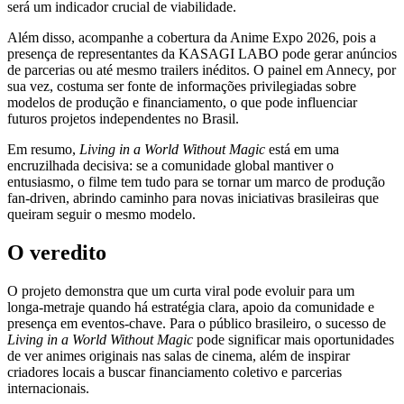
será um indicador crucial de viabilidade.
Além disso, acompanhe a cobertura da Anime Expo 2026, pois a
presença de representantes da KASAGI LABO pode gerar anúncios
de parcerias ou até mesmo trailers inéditos. O painel em Annecy, por
sua vez, costuma ser fonte de informações privilegiadas sobre
modelos de produção e financiamento, o que pode influenciar
futuros projetos independentes no Brasil.
Em resumo,
Living in a World Without Magic
está em uma
encruzilhada decisiva: se a comunidade global mantiver o
entusiasmo, o filme tem tudo para se tornar um marco de produção
fan‑driven, abrindo caminho para novas iniciativas brasileiras que
queiram seguir o mesmo modelo.
O veredito
O projeto demonstra que um curta viral pode evoluir para um
longa‑metraje quando há estratégia clara, apoio da comunidade e
presença em eventos-chave. Para o público brasileiro, o sucesso de
Living in a World Without Magic
pode significar mais oportunidades
de ver animes originais nas salas de cinema, além de inspirar
criadores locais a buscar financiamento coletivo e parcerias
internacionais.