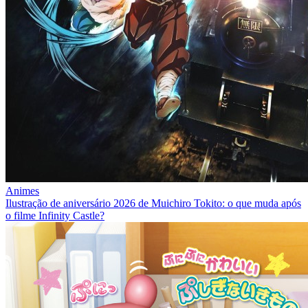
Animes
Ilustração de aniversário 2026 de Muichiro Tokito: o que muda após
o filme Infinity Castle?