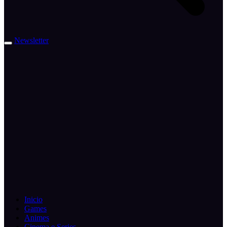
Newsletter
Inicio
Games
Animes
Cinema e Series