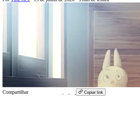
Compartilhar
WhatsApp
Copiar link