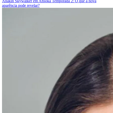
Anakin Skywalker em Ahsoka Temporada 2: O que a nova
aparência pode revelar?