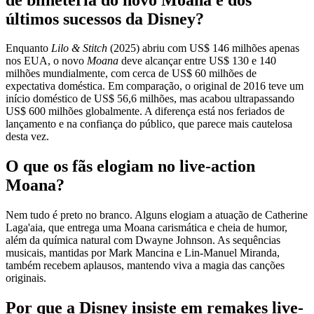
últimos sucessos da Disney?
Enquanto
Lilo & Stitch
(2025) abriu com US$ 146 milhões apenas
nos EUA, o novo
Moana
deve alcançar entre US$ 130 e 140
milhões mundialmente, com cerca de US$ 60 milhões de
expectativa doméstica. Em comparação, o original de 2016 teve um
início doméstico de US$ 56,6 milhões, mas acabou ultrapassando
US$ 600 milhões globalmente. A diferença está nos feriados de
lançamento e na confiança do público, que parece mais cautelosa
desta vez.
O que os fãs elogiam no live-action
Moana?
Nem tudo é preto no branco. Alguns elogiam a atuação de Catherine
Laga'aia, que entrega uma Moana carismática e cheia de humor,
além da química natural com Dwayne Johnson. As sequências
musicais, mantidas por Mark Mancina e Lin‑Manuel Miranda,
também recebem aplausos, mantendo viva a magia das canções
originais.
Por que a Disney insiste em remakes live-