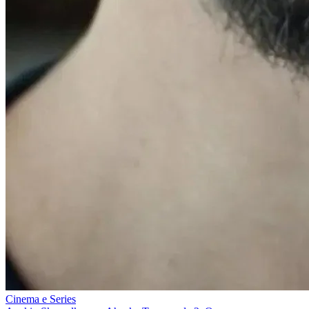
Cinema e Series