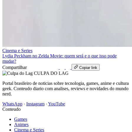
Cinema e Series
Lydia Peckham no Zelda Movie: quem será e o que isso pode
mudar?
Compartilhar
WhatsApp
Copiar link
CULPA
DO
LAG
Portal brasileiro de noticias sobre tecnologia, games, anime e cultura
geek. Conteudo diario com analises, reviews e novidades do mundo
nerd.
WhatsApp
·
Instagram
·
YouTube
Conteudo
Games
Animes
Cinema e Series