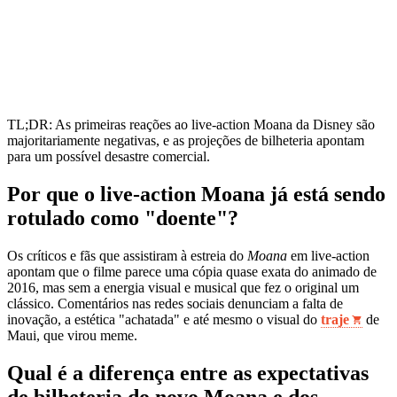
TL;DR: As primeiras reações ao live-action Moana da Disney são
majoritariamente negativas, e as projeções de bilheteria apontam
para um possível desastre comercial.
Por que o live-action Moana já está sendo
rotulado como "doente"?
Os críticos e fãs que assistiram à estreia do
Moana
em live-action
apontam que o filme parece uma cópia quase exata do animado de
2016, mas sem a energia visual e musical que fez o original um
clássico. Comentários nas redes sociais denunciam a falta de
inovação, a estética "achatada" e até mesmo o visual do
traje
de
Maui, que virou meme.
Qual é a diferença entre as expectativas
de bilheteria do novo Moana e dos