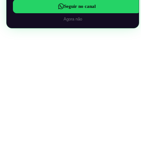
Seguir no canal
Agora não