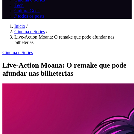
Tech
Cultura Geek
// todos os posts
Inicio
/
Cinema e Series
/
Live-Action Moana: O remake que pode afundar nas
bilheterias
Cinema e Series
Live-Action Moana: O remake que pode
afundar nas bilheterias