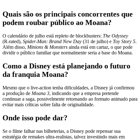
Quais são os principais concorrentes que
podem roubar público ao Moana?
O calendário de julho está repleto de blockbusters:
The Odyssey
(R‑rated),
Spider‑Man: Brand New Day
(31 de julho) e
Toy Story 5
.
Além disso,
Minions & Monsters
ainda está em cartaz, o que pode
dividir o público familiar que normalmente seria a base do Moana.
Como a Disney está planejando o futuro
da franquia Moana?
Mesmo que o live-action tenha dificuldades, a Disney já confirmou
a produção de
Moana 3
, indicando que a empresa pretende
continuar a saga, possivelmente retornando ao formato animado para
evitar mais críticas sobre falta de originalidade.
Onde isso pode dar?
Se o filme falhar nas bilheterias, a Disney pode repensar sua
estratégia de remakes ultra‑realistas, talvez investindo mais em