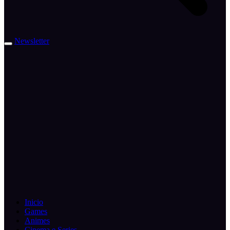
Newsletter
Inicio
Games
Animes
Cinema e Series