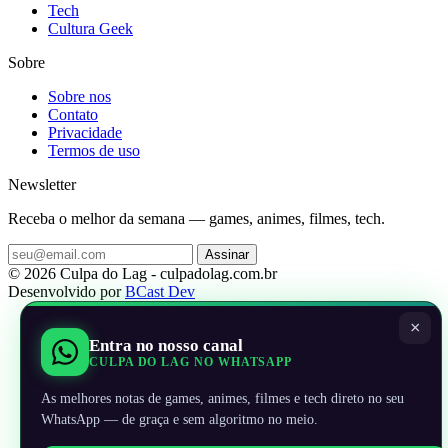
Tech
Cultura Geek
Sobre
Sobre nos
Contato
Privacidade
Termos de uso
Newsletter
Receba o melhor da semana — games, animes, filmes, tech.
Assinar
© 2026 Culpa do Lag - culpadolag.com.br
Desenvolvido por
BCast Dev
×
Entra no nosso canal
CULPA DO LAG NO WHATSAPP
As melhores notas de games, animes, filmes e tech direto no seu
WhatsApp — de graça e sem algoritmo no meio.