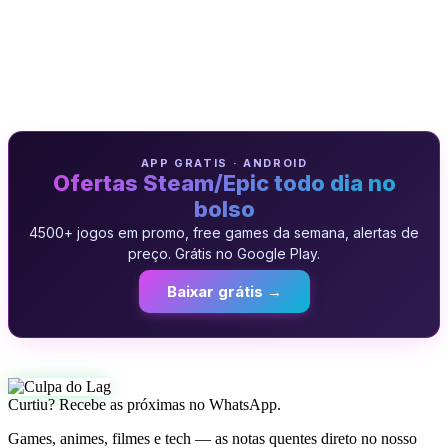
APP GRATIS · ANDROID
Ofertas Steam/Epic todo dia no
bolso
4500+ jogos em promo, free games da semana, alertas de
preço. Grátis no Google Play.
Baixar grátis →
Curtiu? Recebe as próximas no WhatsApp.
Games, animes, filmes e tech — as notas quentes direto no nosso