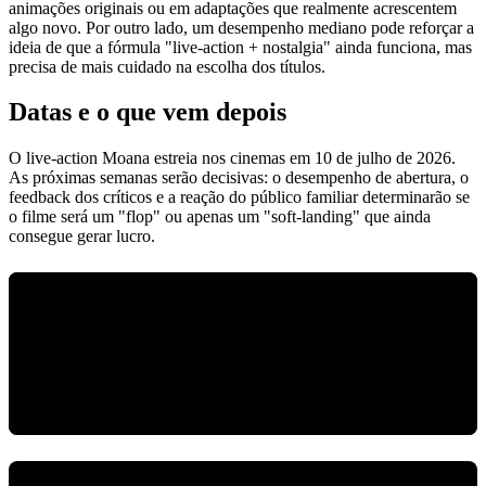
animações originais ou em adaptações que realmente acrescentem
algo novo. Por outro lado, um desempenho mediano pode reforçar a
ideia de que a fórmula "live‑action + nostalgia" ainda funciona, mas
precisa de mais cuidado na escolha dos títulos.
Datas e o que vem depois
O live-action Moana estreia nos cinemas em 10 de julho de 2026.
As próximas semanas serão decisivas: o desempenho de abertura, o
feedback dos críticos e a reação do público familiar determinarão se
o filme será um "flop" ou apenas um "soft‑landing" que ainda
consegue gerar lucro.