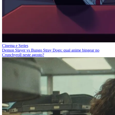
Cinema e Series
Demon Slayer vs Bungo Stray Dogs: qual anime bingear no
Crunchyroll neste agosto?