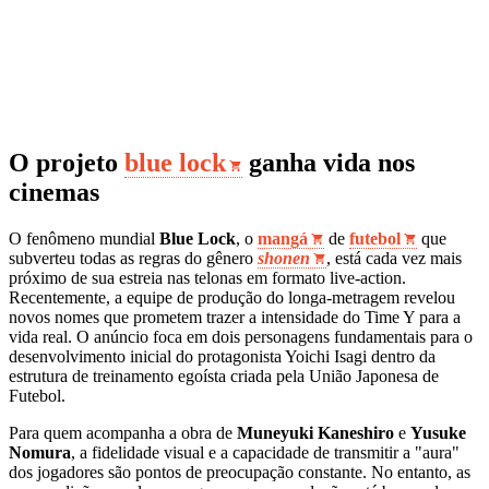
O projeto
blue lock
ganha vida nos
cinemas
O fenômeno mundial
Blue Lock
, o
mangá
de
futebol
que
subverteu todas as regras do gênero
shonen
, está cada vez mais
próximo de sua estreia nas telonas em formato live-action.
Recentemente, a equipe de produção do longa-metragem revelou
novos nomes que prometem trazer a intensidade do Time Y para a
vida real. O anúncio foca em dois personagens fundamentais para o
desenvolvimento inicial do protagonista Yoichi Isagi dentro da
estrutura de treinamento egoísta criada pela União Japonesa de
Futebol.
Para quem acompanha a obra de
Muneyuki Kaneshiro
e
Yusuke
Nomura
, a fidelidade visual e a capacidade de transmitir a "aura"
dos jogadores são pontos de preocupação constante. No entanto, as