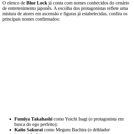
O elenco de
Blue Lock
já conta com nomes conhecidos do cenário
de entretenimento japonês. A escolha dos protagonistas reflete uma
mistura de atores em ascensão e figuras já estabelecidas, confira os
principais nomes confirmados:
Fumiya Takahashi
como Yoichi Isagi (o protagonista em
busca do ego perfeito);
Kaito Sakurai
como Meguru Bachira (o driblador