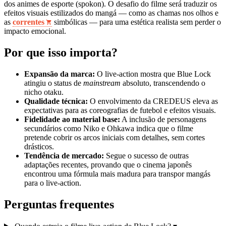
dos animes de esporte (spokon). O desafio do filme será traduzir os
efeitos visuais estilizados do mangá — como as chamas nos olhos e
as
correntes
simbólicas — para uma estética realista sem perder o
impacto emocional.
Por que isso importa?
Expansão da marca:
O live-action mostra que Blue Lock
atingiu o status de
mainstream
absoluto, transcendendo o
nicho otaku.
Qualidade técnica:
O envolvimento da CREDEUS eleva as
expectativas para as coreografias de futebol e efeitos visuais.
Fidelidade ao material base:
A inclusão de personagens
secundários como Niko e Ohkawa indica que o filme
pretende cobrir os arcos iniciais com detalhes, sem cortes
drásticos.
Tendência de mercado:
Segue o sucesso de outras
adaptações recentes, provando que o cinema japonês
encontrou uma fórmula mais madura para transpor mangás
para o live-action.
Perguntas frequentes