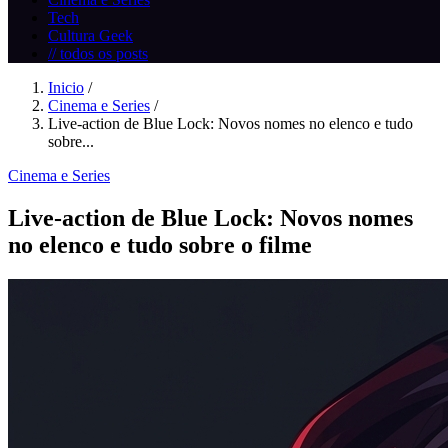
Tech
Cultura Geek
// todos os posts
Inicio
/
Cinema e Series
/
Live-action de Blue Lock: Novos nomes no elenco e tudo
sobre...
Cinema e Series
Live-action de Blue Lock: Novos nomes
no elenco e tudo sobre o filme