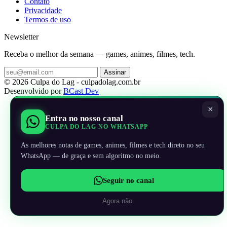
Contato
Privacidade
Termos de uso
Newsletter
Receba o melhor da semana — games, animes, filmes, tech.
Assinar
© 2026 Culpa do Lag - culpadolag.com.br
Desenvolvido por
BCast Dev
×
Entra no nosso canal
CULPA DO LAG NO WHATSAPP
As melhores notas de games, animes, filmes e tech direto no seu
WhatsApp — de graça e sem algoritmo no meio.
Seguir no canal
Agora não