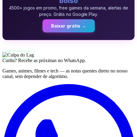
bolso
4500+ jogos em promo, free games da semana, alertas de
preço. Grátis no Google Play.
Baixar grátis →
Curtiu? Recebe as próximas no WhatsApp.
Games, animes, filmes e tech — as notas quentes direto no nosso
canal, sem depender de algoritmo.