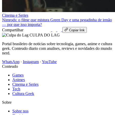
Cinema e Series
Nimrods: o filme que mistura Green Day e uma pegadinha de irmão
— por que isso importa?
Compartilhar
WhatsApp
Copiar link
CULPA
DO
LAG
Portal brasileiro de noticias sobre tecnologia, games, anime e cultura
geek. Conteudo diario com analises, reviews e novidades do mundo
nerd.
WhatsApp
·
Instagram
·
YouTube
Conteudo
Games
Animes
Cinema e Series
Tech
Cultura Geek
Sobre
Sobre nos