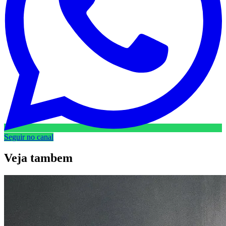
Seguir no canal
Veja
tambem