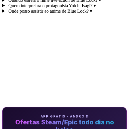
Quando estreia o filme live-action de Blue Lock?
▾
Quem interpretará o protagonista Yoichi Isagi?
▾
Onde posso assistir ao anime de Blue Lock?
▾
APP GRATIS · ANDROID
Ofertas Steam/Epic todo dia no