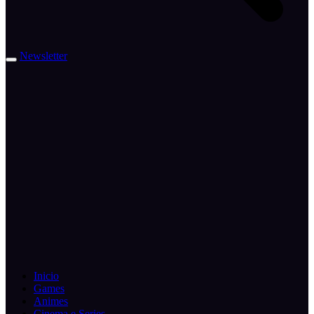
Newsletter
Inicio
Games
Animes
Cinema e Series