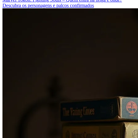
Descubra os personagens e palcos confirmados