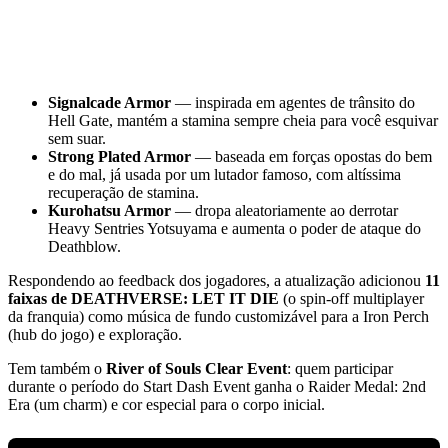
Signalcade Armor
— inspirada em agentes de trânsito do
Hell Gate, mantém a stamina sempre cheia para você esquivar
sem suar.
Strong Plated Armor
— baseada em forças opostas do bem
e do mal, já usada por um lutador famoso, com altíssima
recuperação de stamina.
Kurohatsu Armor
— dropa aleatoriamente ao derrotar
Heavy Sentries Yotsuyama e aumenta o poder de ataque do
Deathblow.
Respondendo ao feedback dos jogadores, a atualização adicionou
11
faixas de DEATHVERSE: LET IT DIE
(o spin-off multiplayer
da franquia) como música de fundo customizável para a Iron Perch
(hub do jogo) e exploração.
Tem também o
River of Souls Clear Event
: quem participar
durante o período do Start Dash Event ganha o Raider Medal: 2nd
Era (um charm) e cor especial para o corpo inicial.