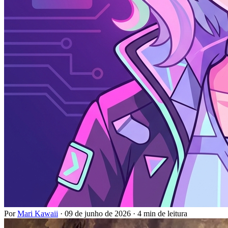
Por
Mari Kawaii
·
09 de junho de 2026
·
4 min de leitura