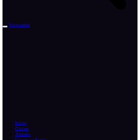
Newsletter
Inicio
Games
Animes
Cinema e Series