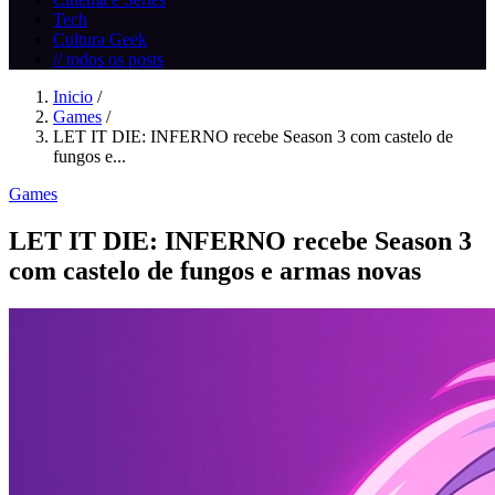
Tech
Cultura Geek
// todos os posts
Inicio
/
Games
/
LET IT DIE: INFERNO recebe Season 3 com castelo de
fungos e...
Games
LET IT DIE: INFERNO recebe Season 3
com castelo de fungos e armas novas