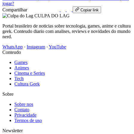
jogar?
Compartilhar
WhatsApp
Copiar link
CULPA
DO
LAG
Portal brasileiro de noticias sobre tecnologia, games, anime e cultura
geek. Conteudo diario com analises, reviews e novidades do mundo
nerd.
WhatsApp
·
Instagram
·
YouTube
Conteudo
Games
Animes
Cinema e Series
Tech
Cultura Geek
Sobre
Sobre nos
Contato
Privacidade
Termos de uso
Newsletter