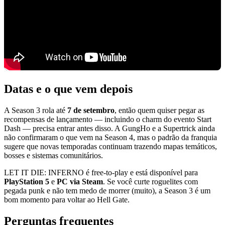
Datas e o que vem depois
A Season 3 rola até
7 de setembro
, então quem quiser pegar as
recompensas de lançamento — incluindo o charm do evento Start
Dash — precisa entrar antes disso. A GungHo e a Supertrick ainda
não confirmaram o que vem na Season 4, mas o padrão da franquia
sugere que novas temporadas continuam trazendo mapas temáticos,
bosses e sistemas comunitários.
LET IT DIE: INFERNO é free-to-play e está disponível para
PlayStation 5
e
PC via Steam
. Se você curte roguelites com
pegada punk e não tem medo de morrer (muito), a Season 3 é um
bom momento para voltar ao Hell Gate.
Perguntas frequentes