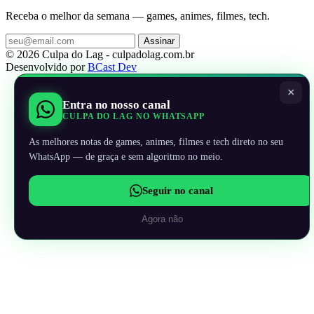
Receba o melhor da semana — games, animes, filmes, tech.
Assinar
© 2026 Culpa do Lag - culpadolag.com.br
Desenvolvido por
BCast Dev
×
Entra no nosso canal
CULPA DO LAG NO WHATSAPP
As melhores notas de games, animes, filmes e tech direto no seu
WhatsApp — de graça e sem algoritmo no meio.
Seguir no canal
Agora não