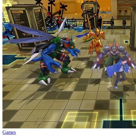
Games