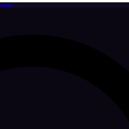
letter