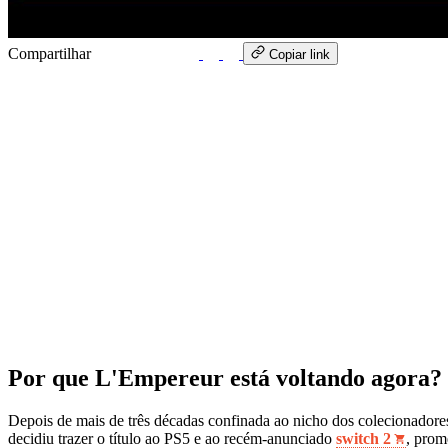
Compartilhar
WhatsApp
Copiar link
Por que L'Empereur está voltando agora?
Depois de mais de três décadas confinada ao nicho dos colecionadore
decidiu trazer o título ao PS5 e ao recém‑anunciado
switch 2
, prom