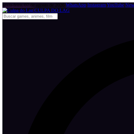
sexta-feira, 07 de agosto de 2026
WhatsApp
Instagram
YouTube
News
CULPA
DO
LAG