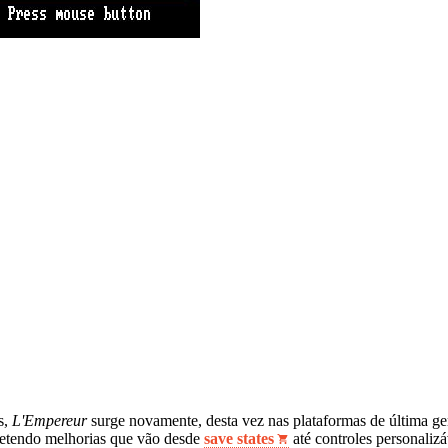
s,
L'Empereur
surge novamente, desta vez nas plataformas de última ger
etendo melhorias que vão desde
save states
até controles personalizá