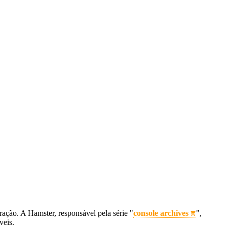
ação. A Hamster, responsável pela série "
console archives
",
veis.