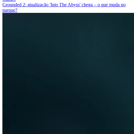
Grounded 2: atualização 'Into The Abyss' chega – o que muda no
parque?