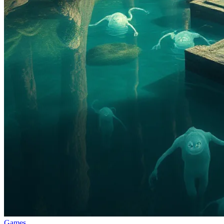
Games