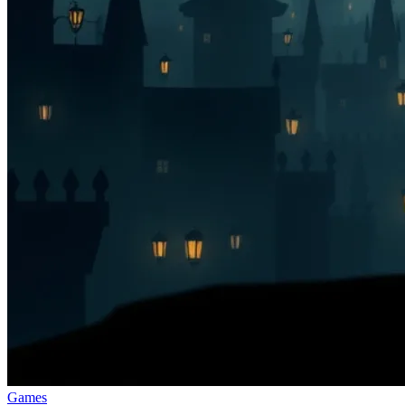
Games