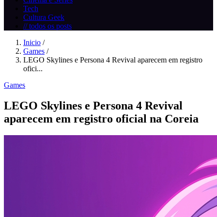
Tech
Cultura Geek
// todos os posts
Inicio
/
Games
/
LEGO Skylines e Persona 4 Revival aparecem em registro
ofici...
Games
LEGO Skylines e Persona 4 Revival
aparecem em registro oficial na Coreia