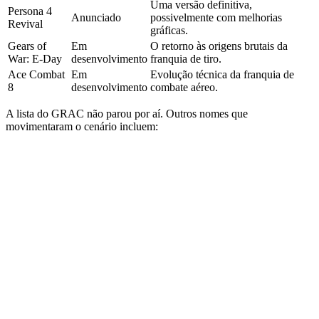
Uma versão definitiva,
Persona 4
Anunciado
possivelmente com melhorias
Revival
gráficas.
Gears of
Em
O retorno às origens brutais da
War: E-Day
desenvolvimento
franquia de tiro.
Ace Combat
Em
Evolução técnica da franquia de
8
desenvolvimento
combate aéreo.
A lista do GRAC não parou por aí. Outros nomes que
movimentaram o cenário incluem: