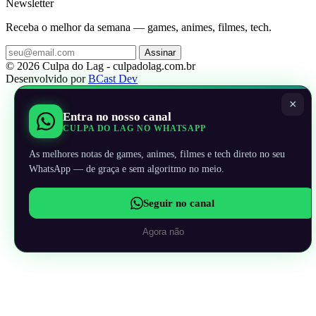
Newsletter
Receba o melhor da semana — games, animes, filmes, tech.
Assinar
© 2026 Culpa do Lag - culpadolag.com.br
Desenvolvido por
BCast Dev
×
Entra no nosso canal
CULPA DO LAG NO WHATSAPP
As melhores notas de games, animes, filmes e tech direto no seu
WhatsApp — de graça e sem algoritmo no meio.
Seguir no canal
Agora não