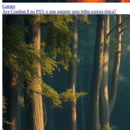
Games
Ace Combat 8 no PS5: o que garante uma trilha sonora épica?