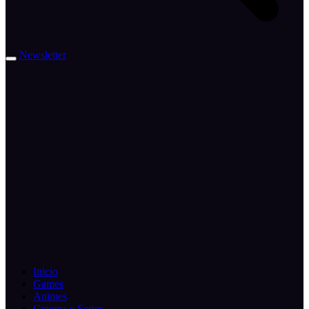
Newsletter
Inicio
Games
Animes
Cinema e Series