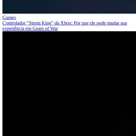
Games
Controlador "Storm King" da Xbox: Por que ele pode mudar sua
experiência em Gears of War