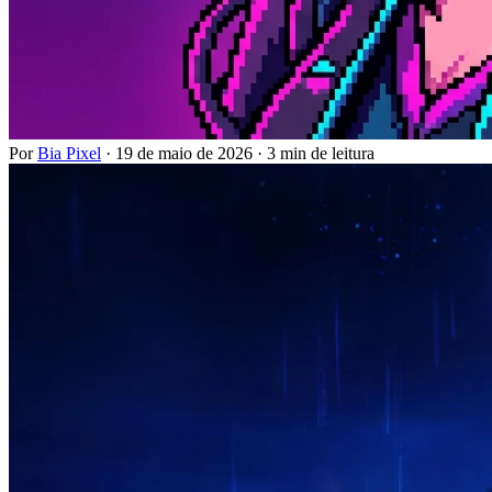
Por
Bia Pixel
·
19 de maio de 2026
·
3 min de leitura