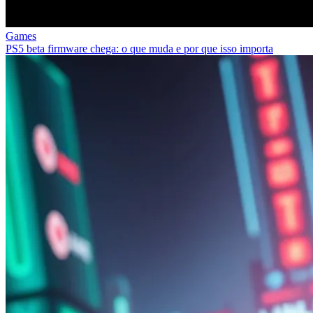
Games
PS5 beta firmware chega: o que muda e por que isso importa