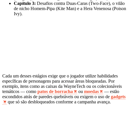
Capítulo 3:
Desafios contra Duas-Caras (Two-Face), o vilão
de nicho Homem-Pipa (Kite Man) e a Hera Venenosa (Poison
Ivy).
Cada um desses estágios exige que o jogador utilize habilidades
específicas de personagens para acessar áreas bloqueadas. Por
exemplo, itens como as caixas da WayneTech ou os colecionáveis
temáticos — como
patos de borracha
ou
moedas
— estão
escondidos atrás de paredes quebráveis ou exigem o uso de
gadgets
que só são desbloqueados conforme a campanha avança.