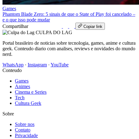
Games
Phantom Blade Zero: 5 sinais de que o State of Play foi cancelado –
e o que isso pode mudar
Compartilhar
WhatsApp
Copiar link
CULPA
DO
LAG
Portal brasileiro de noticias sobre tecnologia, games, anime e cultura
geek. Conteudo diario com analises, reviews e novidades do mundo
nerd.
WhatsApp
·
Instagram
·
YouTube
Conteudo
Games
Animes
Cinema e Series
Tech
Cultura Geek
Sobre
Sobre nos
Contato
Privacidade