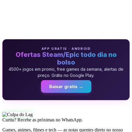
APP GRATIS · ANDROID
Ofertas Steam/Epic todo dia no
bolso
4500+ jogos em promo, free games da semana, alertas de
preço. Grátis no Google Play.
Baixar grátis →
Curtiu? Recebe as próximas no WhatsApp.
Games, animes, filmes e tech — as notas quentes direto no nosso