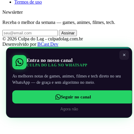
Termos de uso
Newsletter
Receba o melhor da semana — games, animes, filmes, tech.
Assinar
© 2026 Culpa do Lag - culpadolag.com.br
Desenvolvido por
BCast Dev
×
Entra no nosso canal
CULPA DO LAG NO WHATSAPP
As melhores notas de games, animes, filmes e tech direto no seu
WhatsApp — de graça e sem algoritmo no meio.
Seguir no canal
Agora não