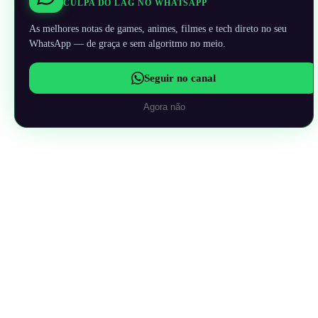
CULPA DO LAG NO WHATSAPP
As melhores notas de games, animes, filmes e tech direto no seu
WhatsApp — de graça e sem algoritmo no meio.
Seguir no canal
Agora não