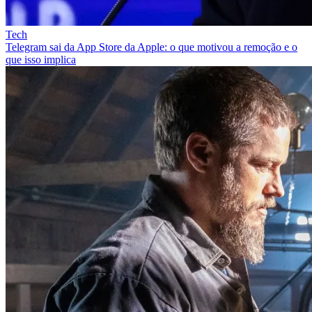
Tech
Telegram sai da App Store da Apple: o que motivou a remoção e o
que isso implica