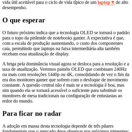
vida útil aceitável para o ciclo de vida típico de um
laptop
de alto
desempenho.
O que esperar
O futuro próximo indica que a tecnologia OLED se tornará o padrão
para o topo da pirâmide de notebooks gamer. A expectativa é que,
com a escala de produção aumentando, o custo dos componentes
caia, permitindo que laptops na faixa intermediária-alta também
recebam essa atualização de display.
A briga pela dominância visual agora se desloca para a resolução e a
taxa de atualização. Veremos painéis OLED que combinam 240Hz
ou mais com resoluções 1440p ou 4K, consolidando de vez o fim da
era dos monitores gamer que sofrem com o desfoque de movimento
constante. A questão central não é mais se a tecnologia é boa, mas
sim quando ela se tornará acessível o suficiente para substituir os
monitores de mesa tradicionais na configuração de entusiastas ao
redor do mundo.
Para ficar no radar
A adoção em massa desta tecnologia depende de três pilares
fundamentais que o mercado deve observar nos próximos trimestres: