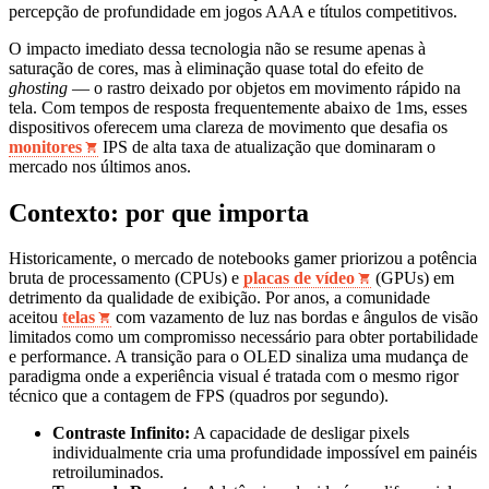
percepção de profundidade em jogos AAA e títulos competitivos.
O impacto imediato dessa tecnologia não se resume apenas à
saturação de cores, mas à eliminação quase total do efeito de
ghosting
— o rastro deixado por objetos em movimento rápido na
tela. Com tempos de resposta frequentemente abaixo de 1ms, esses
dispositivos oferecem uma clareza de movimento que desafia os
monitores
IPS de alta taxa de atualização que dominaram o
mercado nos últimos anos.
Contexto: por que importa
Historicamente, o mercado de notebooks gamer priorizou a potência
bruta de processamento (CPUs) e
placas de vídeo
(GPUs) em
detrimento da qualidade de exibição. Por anos, a comunidade
aceitou
telas
com vazamento de luz nas bordas e ângulos de visão
limitados como um compromisso necessário para obter portabilidade
e performance. A transição para o OLED sinaliza uma mudança de
paradigma onde a experiência visual é tratada com o mesmo rigor
técnico que a contagem de FPS (quadros por segundo).
Contraste Infinito:
A capacidade de desligar pixels
individualmente cria uma profundidade impossível em painéis
retroiluminados.