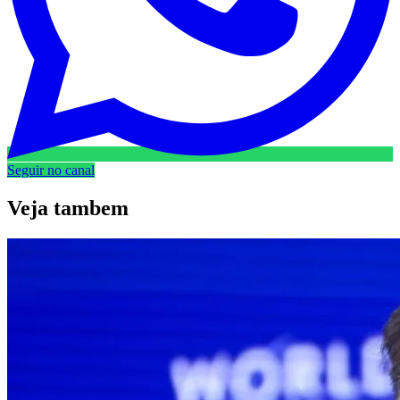
Seguir no canal
Veja
tambem