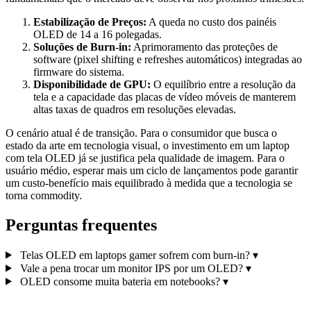
Estabilização de Preços:
A queda no custo dos painéis
OLED de 14 a 16 polegadas.
Soluções de Burn-in:
Aprimoramento das proteções de
software (pixel shifting e refreshes automáticos) integradas ao
firmware do sistema.
Disponibilidade de GPU:
O equilíbrio entre a resolução da
tela e a capacidade das placas de vídeo móveis de manterem
altas taxas de quadros em resoluções elevadas.
O cenário atual é de transição. Para o consumidor que busca o
estado da arte em tecnologia visual, o investimento em um laptop
com tela OLED já se justifica pela qualidade de imagem. Para o
usuário médio, esperar mais um ciclo de lançamentos pode garantir
um custo-benefício mais equilibrado à medida que a tecnologia se
torna commodity.
Perguntas frequentes
Telas OLED em laptops gamer sofrem com burn-in?
▾
Vale a pena trocar um monitor IPS por um OLED?
▾
OLED consome muita bateria em notebooks?
▾