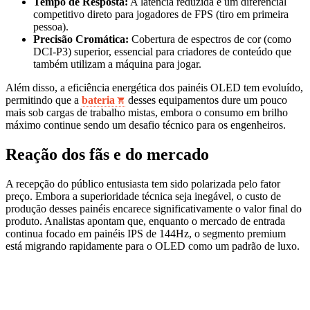
Tempo de Resposta:
A latência reduzida é um diferencial
competitivo direto para jogadores de FPS (tiro em primeira
pessoa).
Precisão Cromática:
Cobertura de espectros de cor (como
DCI-P3) superior, essencial para criadores de conteúdo que
também utilizam a máquina para jogar.
Além disso, a eficiência energética dos painéis OLED tem evoluído,
permitindo que a
bateria
desses equipamentos dure um pouco
mais sob cargas de trabalho mistas, embora o consumo em brilho
máximo continue sendo um desafio técnico para os engenheiros.
Reação dos fãs e do mercado
A recepção do público entusiasta tem sido polarizada pelo fator
preço. Embora a superioridade técnica seja inegável, o custo de
produção desses painéis encarece significativamente o valor final do
produto. Analistas apontam que, enquanto o mercado de entrada
continua focado em painéis IPS de 144Hz, o segmento premium
está migrando rapidamente para o OLED como um padrão de luxo.