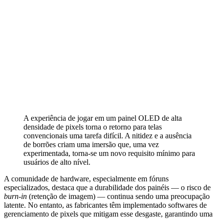
A experiência de jogar em um painel OLED de alta
densidade de pixels torna o retorno para telas
convencionais uma tarefa difícil. A nitidez e a ausência
de borrões criam uma imersão que, uma vez
experimentada, torna-se um novo requisito mínimo para
usuários de alto nível.
A comunidade de hardware, especialmente em fóruns
especializados, destaca que a durabilidade dos painéis — o risco de
burn-in
(retenção de imagem) — continua sendo uma preocupação
latente. No entanto, as fabricantes têm implementado softwares de
gerenciamento de pixels que mitigam esse desgaste, garantindo uma