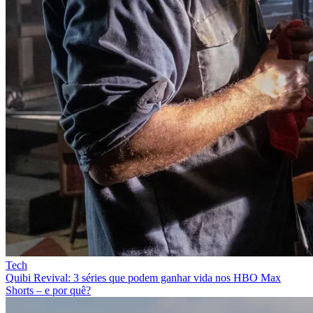
Tech
Quibi Revival: 3 séries que podem ganhar vida nos HBO Max
Shorts – e por quê?