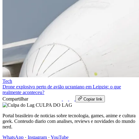
Tech
Drone explosivo perto de avião ucraniano em Leipzig: o que
realmente aconteceu?
Compartilhar
WhatsApp
Copiar link
CULPA
DO
LAG
Portal brasileiro de noticias sobre tecnologia, games, anime e cultura
geek. Conteudo diario com analises, reviews e novidades do mundo
nerd.
WhatsApp
·
Instagram
·
YouTube