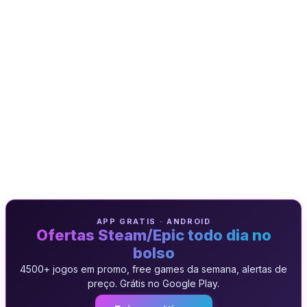
APP GRATIS · ANDROID
Ofertas Steam/Epic todo dia no
bolso
4500+ jogos em promo, free games da semana, alertas de
preço. Grátis no Google Play.