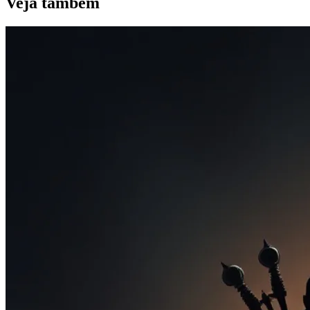
Veja
tambem