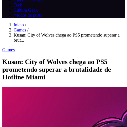
Tech
Cultura Geek
// todos os posts
Inicio
/
Games
/
Kusan: City of Wolves chega ao PS5 prometendo superar a
brut...
Games
Kusan: City of Wolves chega ao PS5
prometendo superar a brutalidade de
Hotline Miami