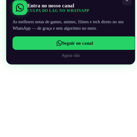
×
Entra no nosso canal
CULPA DO LAG NO WHATSAPP
As melhores notas de games, animes, filmes e tech direto no seu
WhatsApp — de graça e sem algoritmo no meio.
Seguir no canal
Agora não