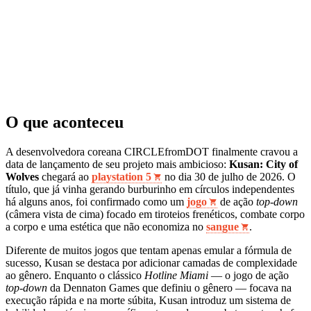
O que aconteceu
A desenvolvedora coreana CIRCLEfromDOT finalmente cravou a
data de lançamento de seu projeto mais ambicioso:
Kusan: City of
Wolves
chegará ao
playstation 5
no dia 30 de julho de 2026. O
título, que já vinha gerando burburinho em círculos independentes
há alguns anos, foi confirmado como um
jogo
de ação
top-down
(câmera vista de cima) focado em tiroteios frenéticos, combate corpo
a corpo e uma estética que não economiza no
sangue
.
Diferente de muitos jogos que tentam apenas emular a fórmula de
sucesso, Kusan se destaca por adicionar camadas de complexidade
ao gênero. Enquanto o clássico
Hotline Miami
— o jogo de ação
top-down
da Dennaton Games que definiu o gênero — focava na
execução rápida e na morte súbita, Kusan introduz um sistema de