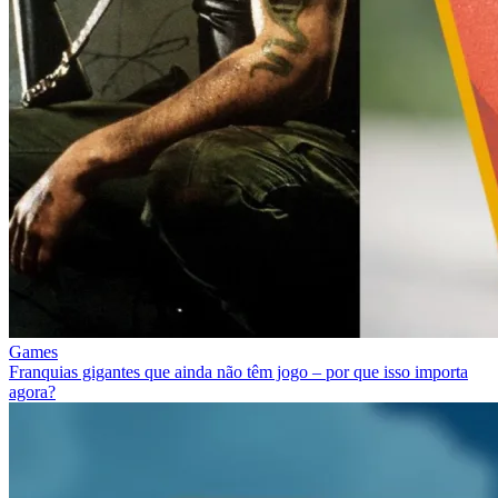
Games
Franquias gigantes que ainda não têm jogo – por que isso importa
agora?