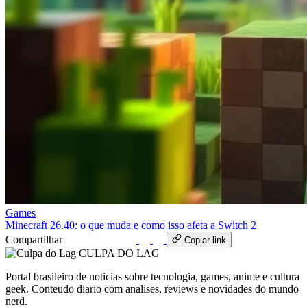
Games
Minecraft 26.40: o que muda e como isso afeta a Switch 2
Compartilhar
WhatsApp
Copiar link
CULPA
DO
LAG
Portal brasileiro de noticias sobre tecnologia, games, anime e cultura
geek. Conteudo diario com analises, reviews e novidades do mundo
nerd.