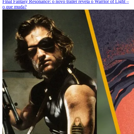
Final Fantasy Resonance: o novo trailer revela o Warrior of Light –
o que muda?