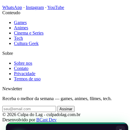
WhatsApp
·
Instagram
·
YouTube
Conteudo
Games
Animes
Cinema e Series
Tech
Cultura Geek
Sobre
Sobre nos
Contato
Privacidade
Termos de uso
Newsletter
Receba o melhor da semana — games, animes, filmes, tech.
Assinar
© 2026 Culpa do Lag - culpadolag.com.br
Desenvolvido por
BCast Dev