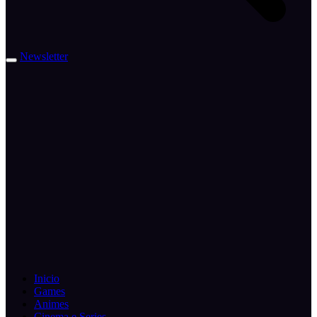
Newsletter
Inicio
Games
Animes
Cinema e Series