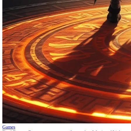
Games