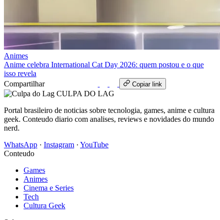
Animes
Anime celebra International Cat Day 2026: quem postou e o que
isso revela
Compartilhar
WhatsApp
Copiar link
CULPA
DO
LAG
Portal brasileiro de noticias sobre tecnologia, games, anime e cultura
geek. Conteudo diario com analises, reviews e novidades do mundo
nerd.
WhatsApp
·
Instagram
·
YouTube
Conteudo
Games
Animes
Cinema e Series
Tech
Cultura Geek