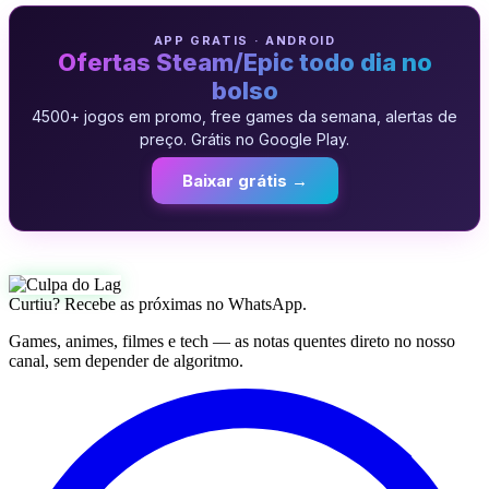
APP GRATIS · ANDROID
Ofertas Steam/Epic todo dia no
bolso
4500+ jogos em promo, free games da semana, alertas de
preço. Grátis no Google Play.
Baixar grátis →
Curtiu? Recebe as próximas no WhatsApp.
Games, animes, filmes e tech — as notas quentes direto no nosso
canal, sem depender de algoritmo.