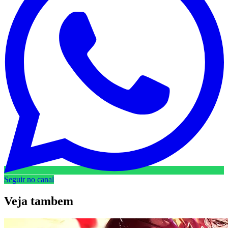
Seguir no canal
Veja
tambem