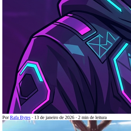
Por
Rafa Bytes
·
13 de janeiro de 2026
·
2 min de leitura