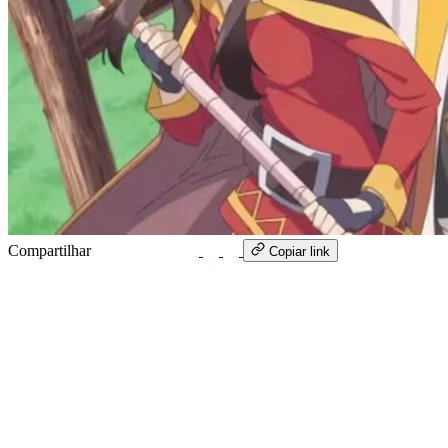
Compartilhar
WhatsApp
Copiar link