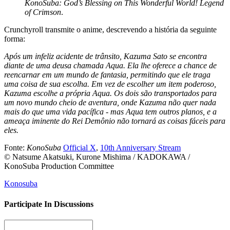
KonoSuba: God’s Blessing on This Wonderful World! Legend
of Crimson
.
Crunchyroll transmite o anime, descrevendo a história da seguinte
forma:
Após um infeliz acidente de trânsito, Kazuma Sato se encontra
diante de uma deusa chamada Aqua. Ela lhe oferece a chance de
reencarnar em um mundo de fantasia, permitindo que ele traga
uma coisa de sua escolha. Em vez de escolher um item poderoso,
Kazuma escolhe a própria Aqua. Os dois são transportados para
um novo mundo cheio de aventura, onde Kazuma não quer nada
mais do que uma vida pacífica - mas Aqua tem outros planos, e a
ameaça iminente do Rei Demônio não tornará as coisas fáceis para
eles.
Fonte:
KonoSuba
Official X
,
10th Anniversary Stream
© Natsume Akatsuki, Kurone Mishima / KADOKAWA /
KonoSuba Production Committee
Konosuba
Participate In Discussions