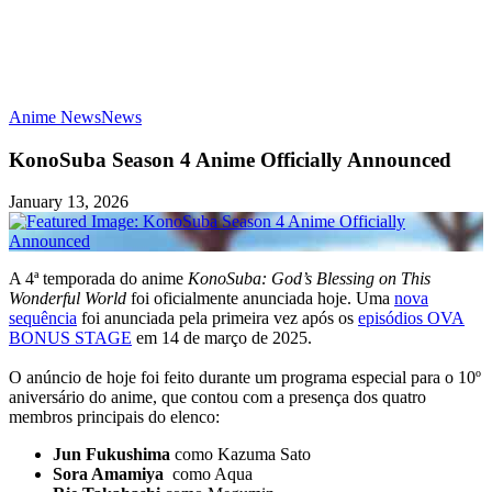
Anime News
News
KonoSuba Season 4 Anime Officially Announced
January 13, 2026
A 4ª temporada do anime
KonoSuba: God’s Blessing on This
Wonderful World
foi oficialmente anunciada hoje. Uma
nova
sequência
foi anunciada pela primeira vez após os
episódios OVA
BONUS STAGE
em 14 de março de 2025.
O anúncio de hoje foi feito durante um programa especial para o 10º
aniversário do anime, que contou com a presença dos quatro
membros principais do elenco:
Jun Fukushima
como Kazuma Sato
Sora Amamiya
como Aqua