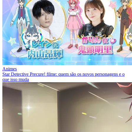
Animes
Star Detective Precure! filme: quem são os novos personagens e o
que isso muda