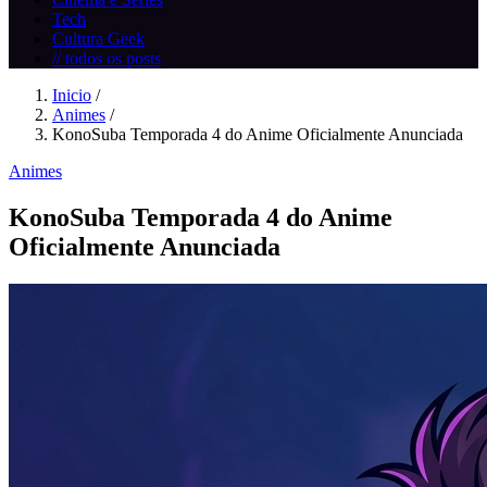
Tech
Cultura Geek
// todos os posts
Inicio
/
Animes
/
KonoSuba Temporada 4 do Anime Oficialmente Anunciada
Animes
KonoSuba Temporada 4 do Anime
Oficialmente Anunciada