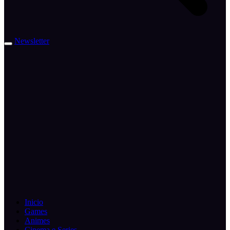
Newsletter
Inicio
Games
Animes
Cinema e Series