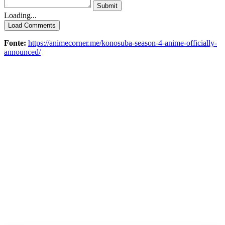
Submit
Loading...
Load Comments
Fonte:
https://animecorner.me/konosuba-season-4-anime-officially-
announced/