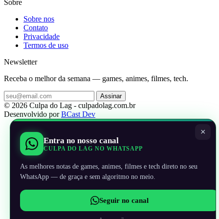
Sobre
Sobre nos
Contato
Privacidade
Termos de uso
Newsletter
Receba o melhor da semana — games, animes, filmes, tech.
Assinar
© 2026 Culpa do Lag - culpadolag.com.br
Desenvolvido por
BCast Dev
×
Entra no nosso canal
CULPA DO LAG NO WHATSAPP
As melhores notas de games, animes, filmes e tech direto no seu
WhatsApp — de graça e sem algoritmo no meio.
Seguir no canal