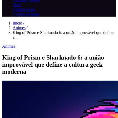
Tech
Cultura Geek
// todos os posts
Inicio
/
Animes
/
King of Prism e Sharknado 6: a união improvável que define
a...
Animes
King of Prism e Sharknado 6: a união
improvável que define a cultura geek
moderna