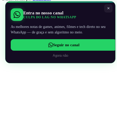
×
Entra no nosso canal
CULPA DO LAG NO WHATSAPP
As melhores notas de games, animes, filmes e tech direto no seu
WhatsApp — de graça e sem algoritmo no meio.
Seguir no canal
Agora não