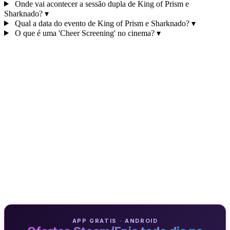
Onde vai acontecer a sessão dupla de King of Prism e
Sharknado?
▾
Qual a data do evento de King of Prism e Sharknado?
▾
O que é uma 'Cheer Screening' no cinema?
▾
APP GRATIS · ANDROID