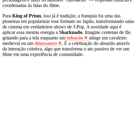
coordenadas às falas do filme.
Para
King of Prism
, isso já é tradição; a franquia foi uma das
pioneiras em popularizar esse formato no Japão, transformando salas
de cinema em verdadeiros shows de J-Pop. A novidade aqui é
aplicar essa mesma energia a
Sharknado
. Imagine centenas de fãs
gritando para a tela enquanto um
tubarão
atinge um cavaleiro
medieval ou um
dinossauro
. É a celebração do absurdo através
da interação coletiva, algo que transforma o ato passivo de ver um
filme em uma experiência de comunidade.