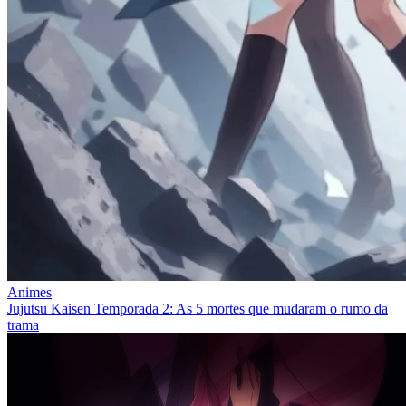
Animes
Jujutsu Kaisen Temporada 2: As 5 mortes que mudaram o rumo da
trama