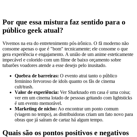
Por que essa mistura faz sentido para o
público geek atual?
Vivemos na era do entretenimento pós-irônico. O fã moderno não
consome apenas o que é "bom" tecnicamente; ele consome o que
gera experiência e engajamento. A união de um anime esteticamente
impecável e colorido com um filme de baixo orçamento sobre
tubarões voadores atende a esse desejo pelo inusitado.
Quebra de barreiras:
O evento atrai tanto o público
feminino fervoroso de idols quanto os fãs de cinema
cult/trash.
Valor de experiência:
Ver Sharknado em casa é uma coisa;
ver em um cinema lotado de pessoas gritando com lightsticks
é um evento memorável.
Marketing de nicho:
Ao encontrar um ponto comum
(viagem no tempo), as distribuidoras criam um fato novo para
obras que já saíram de cartaz há algum tempo.
Quais são os pontos positivos e negativos