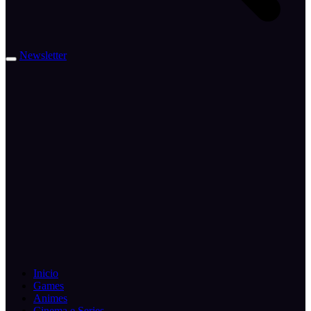
Newsletter
Inicio
Games
Animes
Cinema e Series