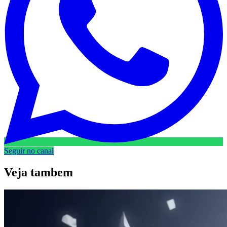
Seguir no canal
Veja
tambem