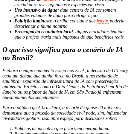
crucial para aves aquáticas e espécies em risco.
Uso intensivo de água
: data centers de IA consomem
grandes volumes de água para refrigeração.
Poluição luminosa
: o brilho constante dos
leds
poderia
desorientar a fauna noturna.
Preocupação econômica local
: alguns moradores temiam
que o projeto traria mais impostos do que benefícios reais.
O que isso significa para o cenário de IA
no Brasil?
Embora o empreendimento esteja nos EUA, a decisão de O’Leary
ecoa um debate que ganha força no Brasil: a necessidade de
equilibrar expansão de infraestrutura de IA com preservação
ambiental. Projetos como o
Data Center da Petrobras* em Rio de
Janeiro ou os planos de hubs de IA em São Paulo já enfrentam
questionamentos semelhantes.
Para o público geek brasileiro, o recorte de quase 20 mil acres
demonstra que a pressão da sociedade civil pode, sim, influenciar
investidores globais. Isso abre espaço para discussões sobre:
Políticas de incentivo que priorizem energia limpa.
Regulamentações de uso de água em data centers.