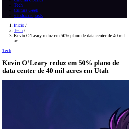
Tech
Cultura Geek
// todos os posts
Inicio
/
Tech
/
Kevin O’Leary reduz em 50% plano de data center de 40 mil
ac...
Tech
Kevin O’Leary reduz em 50% plano de
data center de 40 mil acres em Utah