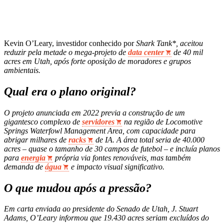
Kevin O’Leary, investidor conhecido por
Shark Tank*, aceitou
reduzir pela metade o mega‑projeto de
data center
de 40 mil
acres em Utah, após forte oposição de moradores e grupos
ambientais.
Qual era o plano original?
O projeto anunciada em 2022 previa a construção de um
gigantesco complexo de
servidores
na região de Locomotive
Springs Waterfowl Management Area, com capacidade para
abrigar milhares de
racks
de IA. A área total seria de 40.000
acres – quase o tamanho de 30 campos de futebol – e incluía planos
para
energia
própria via fontes renováveis, mas também
demanda de
água
e impacto visual significativo.
O que mudou após a pressão?
Em carta enviada ao presidente do Senado de Utah, J. Stuart
Adams, O’Leary informou que 19.430 acres seriam excluídos do