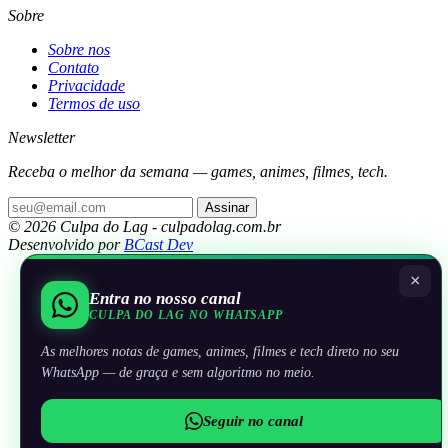
Sobre
Sobre nos
Contato
Privacidade
Termos de uso
Newsletter
Receba o melhor da semana — games, animes, filmes, tech.
Assinar
© 2026 Culpa do Lag - culpadolag.com.br
Desenvolvido por
BCast Dev
×
Entra no nosso canal
CULPA DO LAG NO WHATSAPP
As melhores notas de games, animes, filmes e tech direto no seu
WhatsApp — de graça e sem algoritmo no meio.
Seguir no canal