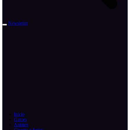
Newsletter
Inicio
Games
Animes
Cinema e Series