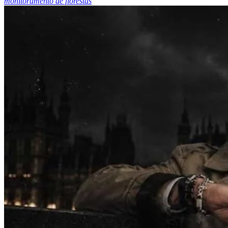
monitoramento de florestas