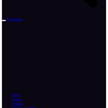
Newsletter
Inicio
Games
Animes
Cinema e Series