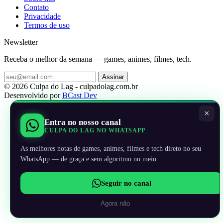
Contato
Privacidade
Termos de uso
Newsletter
Receba o melhor da semana — games, animes, filmes, tech.
Assinar
© 2026 Culpa do Lag - culpadolag.com.br
Desenvolvido por
BCast Dev
×
Entra no nosso canal
CULPA DO LAG NO WHATSAPP
As melhores notas de games, animes, filmes e tech direto no seu
WhatsApp — de graça e sem algoritmo no meio.
Seguir no canal
Agora não