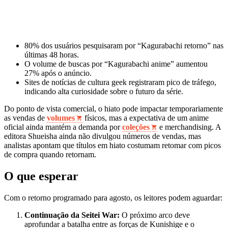
80% dos usuários pesquisaram por “Kagurabachi retorno” nas
últimas 48 horas.
O volume de buscas por “Kagurabachi anime” aumentou
27% após o anúncio.
Sites de notícias de cultura geek registraram pico de tráfego,
indicando alta curiosidade sobre o futuro da série.
Do ponto de vista comercial, o hiato pode impactar temporariamente
as vendas de
volumes
físicos, mas a expectativa de um anime
oficial ainda mantém a demanda por
coleções
e merchandising. A
editora Shueisha ainda não divulgou números de vendas, mas
analistas apontam que títulos em hiato costumam retomar com picos
de compra quando retornam.
O que esperar
Com o retorno programado para agosto, os leitores podem aguardar:
Continuação da Seitei War:
O próximo arco deve
aprofundar a batalha entre as forças de Kunishige e o