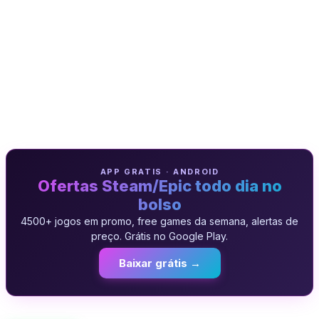
APP GRATIS · ANDROID
Ofertas Steam/Epic todo dia no
bolso
4500+ jogos em promo, free games da semana, alertas de
preço. Grátis no Google Play.
Baixar grátis →