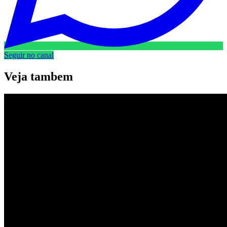
Seguir no canal
Veja
tambem