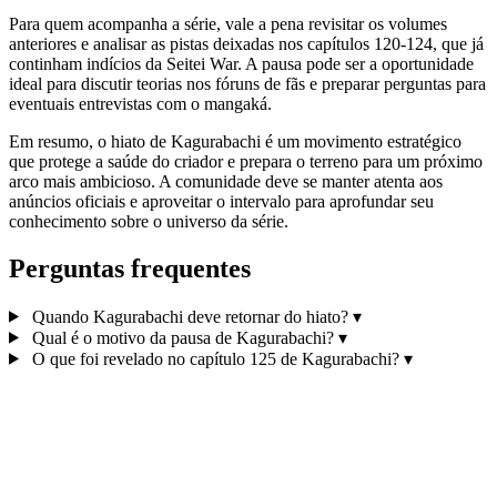
Para quem acompanha a série, vale a pena revisitar os volumes
anteriores e analisar as pistas deixadas nos capítulos 120‑124, que já
continham indícios da Seitei War. A pausa pode ser a oportunidade
ideal para discutir teorias nos fóruns de fãs e preparar perguntas para
eventuais entrevistas com o mangaká.
Em resumo, o hiato de Kagurabachi é um movimento estratégico
que protege a saúde do criador e prepara o terreno para um próximo
arco mais ambicioso. A comunidade deve se manter atenta aos
anúncios oficiais e aproveitar o intervalo para aprofundar seu
conhecimento sobre o universo da série.
Perguntas frequentes
Quando Kagurabachi deve retornar do hiato?
▾
Qual é o motivo da pausa de Kagurabachi?
▾
O que foi revelado no capítulo 125 de Kagurabachi?
▾