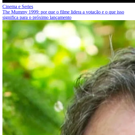
Cinema e Series
The Mummy 1999: por que o filme lidera a votação e o que isso
significa para o próximo lançamento