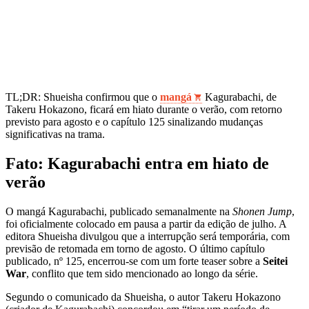
TL;DR: Shueisha confirmou que o
mangá
Kagurabachi, de
Takeru Hokazono, ficará em hiato durante o verão, com retorno
previsto para agosto e o capítulo 125 sinalizando mudanças
significativas na trama.
Fato: Kagurabachi entra em hiato de
verão
O mangá Kagurabachi, publicado semanalmente na
Shonen Jump
,
foi oficialmente colocado em pausa a partir da edição de julho. A
editora Shueisha divulgou que a interrupção será temporária, com
previsão de retomada em torno de agosto. O último capítulo
publicado, nº 125, encerrou-se com um forte teaser sobre a
Seitei
War
, conflito que tem sido mencionado ao longo da série.
Segundo o comunicado da Shueisha, o autor Takeru Hokazono