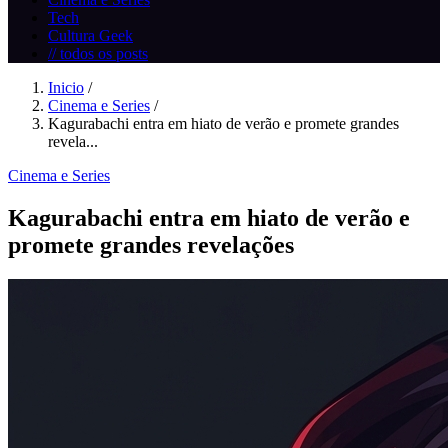
Tech
Cultura Geek
// todos os posts
Inicio
/
Cinema e Series
/
Kagurabachi entra em hiato de verão e promete grandes
revela...
Cinema e Series
Kagurabachi entra em hiato de verão e
promete grandes revelações