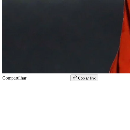
Compartilhar
WhatsApp
Copiar link