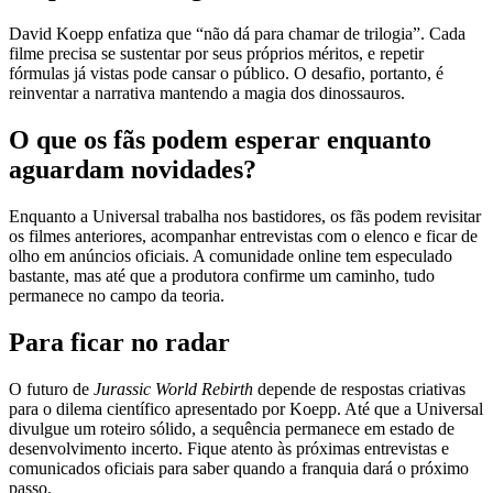
David Koepp enfatiza que “não dá para chamar de trilogia”. Cada
filme precisa se sustentar por seus próprios méritos, e repetir
fórmulas já vistas pode cansar o público. O desafio, portanto, é
reinventar a narrativa mantendo a magia dos dinossauros.
O que os fãs podem esperar enquanto
aguardam novidades?
Enquanto a Universal trabalha nos bastidores, os fãs podem revisitar
os filmes anteriores, acompanhar entrevistas com o elenco e ficar de
olho em anúncios oficiais. A comunidade online tem especulado
bastante, mas até que a produtora confirme um caminho, tudo
permanece no campo da teoria.
Para ficar no radar
O futuro de
Jurassic World Rebirth
depende de respostas criativas
para o dilema científico apresentado por Koepp. Até que a Universal
divulgue um roteiro sólido, a sequência permanece em estado de
desenvolvimento incerto. Fique atento às próximas entrevistas e
comunicados oficiais para saber quando a franquia dará o próximo
passo.