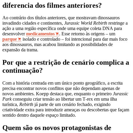
diferencia dos filmes anteriores?
Ao contrário dos títulos anteriores, que mostravam dinossauros
invadindo cidades e continentes,
Jurassic World Rebirth
restringe a
ação a uma região específica onde uma equipe coleta DNA para
desenvolver
medicamentos
. Esse retorno às origens – um
parque
isolado e controlado – foi intencional para dar mais foco
aos dinossauros, mas acabou limitando as possibilidades de
expansão da trama.
Por que a restrição de cenário complica a
continuação?
Com a história centrada em um único ponto geográfico, a escrita
precisa encontrar novos conflitos que não dependam apenas de
novos ambientes. Koepp destaca que, enquanto o primeiro
Jurassic
Park
conseguiu criar tensão ao libertar um T‑rex em uma ilha
turística,
Rebirth
já parte de um cenário fechado, exigindo
criatividade extra para introduzir ameaças ou descobertas que façam
sentido dentro daquele espaço limitado.
Quem são os novos protagonistas de