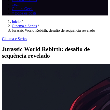
Tech
Cultura Geek
// todos os posts
Inicio
/
Cinema e Series
/
Jurassic World Rebirth: desafio de sequência revelado
Cinema e Series
Jurassic World Rebirth: desafio de
sequência revelado