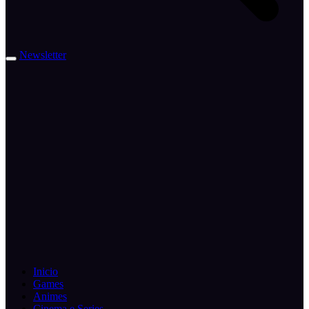
Newsletter
Inicio
Games
Animes
Cinema e Series