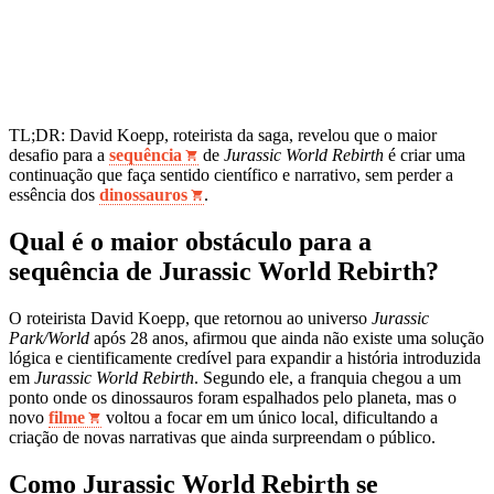
TL;DR: David Koepp, roteirista da saga, revelou que o maior
desafio para a
sequência
de
Jurassic World Rebirth
é criar uma
continuação que faça sentido científico e narrativo, sem perder a
essência dos
dinossauros
.
Qual é o maior obstáculo para a
sequência de Jurassic World Rebirth?
O roteirista David Koepp, que retornou ao universo
Jurassic
Park/World
após 28 anos, afirmou que ainda não existe uma solução
lógica e cientificamente credível para expandir a história introduzida
em
Jurassic World Rebirth
. Segundo ele, a franquia chegou a um
ponto onde os dinossauros foram espalhados pelo planeta, mas o
novo
filme
voltou a focar em um único local, dificultando a
criação de novas narrativas que ainda surpreendam o público.
Como Jurassic World Rebirth se