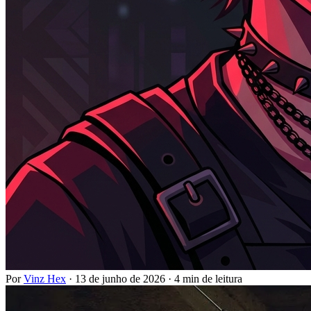
Por
Vinz Hex
·
13 de junho de 2026
·
4 min de leitura