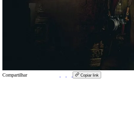
Compartilhar
WhatsApp
Copiar link