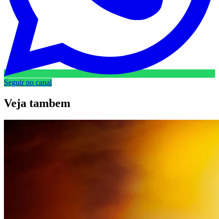
Seguir no canal
Veja
tambem