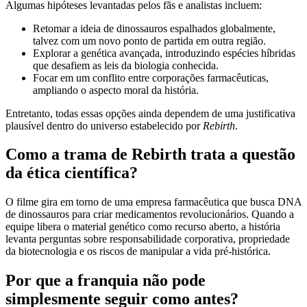
Algumas hipóteses levantadas pelos fãs e analistas incluem:
Retomar a ideia de dinossauros espalhados globalmente,
talvez com um novo ponto de partida em outra região.
Explorar a genética avançada, introduzindo espécies híbridas
que desafiem as leis da biologia conhecida.
Focar em um conflito entre corporações farmacêuticas,
ampliando o aspecto moral da história.
Entretanto, todas essas opções ainda dependem de uma justificativa
plausível dentro do universo estabelecido por
Rebirth
.
Como a trama de Rebirth trata a questão
da ética científica?
O filme gira em torno de uma empresa farmacêutica que busca DNA
de dinossauros para criar medicamentos revolucionários. Quando a
equipe libera o material genético como recurso aberto, a história
levanta perguntas sobre responsabilidade corporativa, propriedade
da biotecnologia e os riscos de manipular a vida pré-histórica.
Por que a franquia não pode
simplesmente seguir como antes?