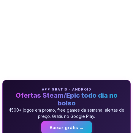
APP GRATIS · ANDROID
Ofertas Steam/Epic todo dia no
bolso
4500+ jogos em promo, free games da semana, alertas de
preço. Grátis no Google Play.
Baixar grátis →