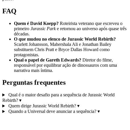
FAQ
Quem é David Koepp?
Roteirista veterano que escreveu o
primeiro
Jurassic Park
e retornou ao universo após quase três
décadas.
O que mudou no elenco de Jurassic World Rebirth?
Scarlett Johansson, Mahershala Ali e Jonathan Bailey
substituem Chris Pratt e Bryce Dallas Howard como
protagonistas.
Qual o papel de Gareth Edwards?
Diretor do filme,
responsável por equilibrar ação de dinossauros com uma
narrativa mais íntima.
Perguntas frequentes
Qual é o maior desafio para a sequência de Jurassic World
Rebirth?
▾
Quem dirige Jurassic World Rebirth?
▾
Quando a Universal deve anunciar a sequência?
▾