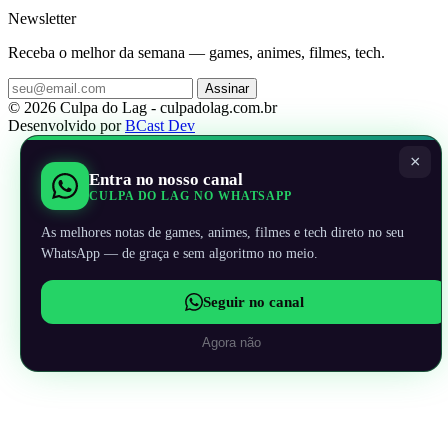
Newsletter
Receba o melhor da semana — games, animes, filmes, tech.
Assinar
© 2026 Culpa do Lag - culpadolag.com.br
Desenvolvido por
BCast Dev
×
Entra no nosso canal
CULPA DO LAG NO WHATSAPP
As melhores notas de games, animes, filmes e tech direto no seu
WhatsApp — de graça e sem algoritmo no meio.
Seguir no canal
Agora não