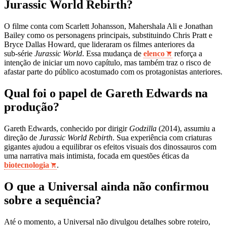
Jurassic World Rebirth?
O filme conta com Scarlett Johansson, Mahershala Ali e Jonathan
Bailey como os personagens principais, substituindo Chris Pratt e
Bryce Dallas Howard, que lideraram os filmes anteriores da
sub‑série
Jurassic World
. Essa mudança de
elenco
reforça a
intenção de iniciar um novo capítulo, mas também traz o risco de
afastar parte do público acostumado com os protagonistas anteriores.
Qual foi o papel de Gareth Edwards na
produção?
Gareth Edwards, conhecido por dirigir
Godzilla
(2014), assumiu a
direção de
Jurassic World Rebirth
. Sua experiência com criaturas
gigantes ajudou a equilibrar os efeitos visuais dos dinossauros com
uma narrativa mais intimista, focada em questões éticas da
biotecnologia
.
O que a Universal ainda não confirmou
sobre a sequência?
Até o momento, a Universal não divulgou detalhes sobre roteiro,