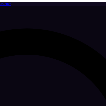
sletter