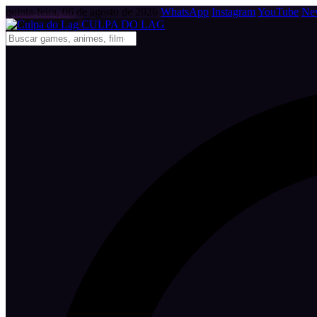
quinta-feira, 06 de agosto de 2026
WhatsApp
Instagram
YouTube
New
CULPA
DO
LAG