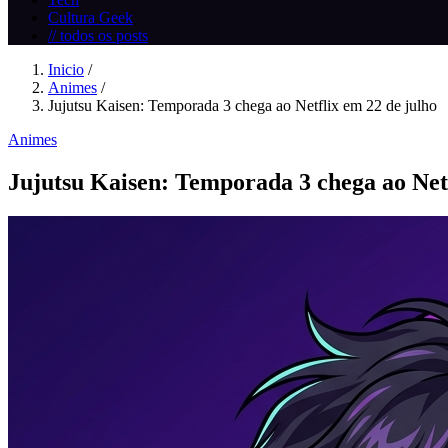
Cultura Geek
// todos os posts
Inicio
/
Animes
/
Jujutsu Kaisen: Temporada 3 chega ao Netflix em 22 de julho
Animes
Jujutsu Kaisen: Temporada 3 chega ao Netf