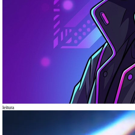
leitura