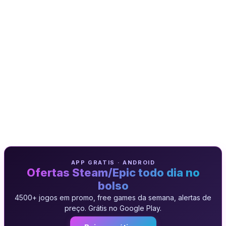
APP GRATIS · ANDROID
Ofertas Steam/Epic todo dia no
bolso
4500+ jogos em promo, free games da semana, alertas de
preço. Grátis no Google Play.