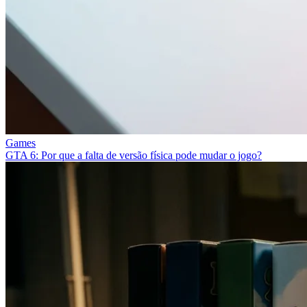
Games
GTA 6: Por que a falta de versão física pode mudar o jogo?