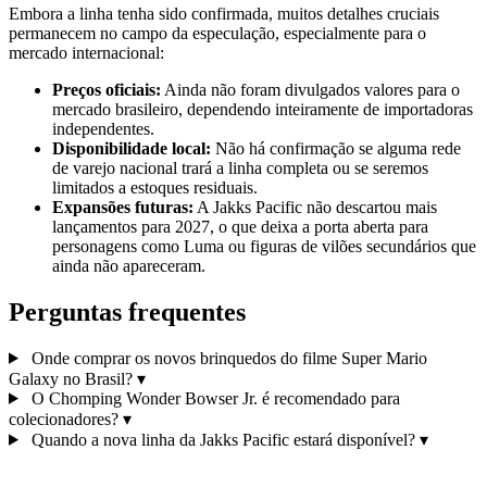
Embora a linha tenha sido confirmada, muitos detalhes cruciais
permanecem no campo da especulação, especialmente para o
mercado internacional:
Preços oficiais:
Ainda não foram divulgados valores para o
mercado brasileiro, dependendo inteiramente de importadoras
independentes.
Disponibilidade local:
Não há confirmação se alguma rede
de varejo nacional trará a linha completa ou se seremos
limitados a estoques residuais.
Expansões futuras:
A Jakks Pacific não descartou mais
lançamentos para 2027, o que deixa a porta aberta para
personagens como Luma ou figuras de vilões secundários que
ainda não apareceram.
Perguntas frequentes
Onde comprar os novos brinquedos do filme Super Mario
Galaxy no Brasil?
▾
O Chomping Wonder Bowser Jr. é recomendado para
colecionadores?
▾
Quando a nova linha da Jakks Pacific estará disponível?
▾