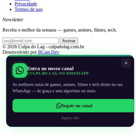
Privacidade
Termos de uso
Newsletter
Receba o melhor da semana — games, animes, filmes, tech.
Assinar
© 2026 Culpa do Lag - culpadolag.com.br
Desenvolvido por
BCast Dev
×
Entra no nosso canal
CULPA DO LAG NO WHATSAPP
As melhores notas de games, animes, filmes e tech direto no seu
WhatsApp — de graça e sem algoritmo no meio.
Seguir no canal
Agora não