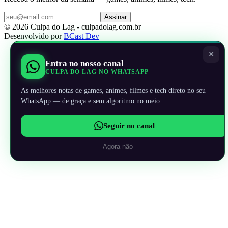
Assinar
© 2026 Culpa do Lag - culpadolag.com.br
Desenvolvido por
BCast Dev
×
Entra no nosso canal
CULPA DO LAG NO WHATSAPP
As melhores notas de games, animes, filmes e tech direto no seu
WhatsApp — de graça e sem algoritmo no meio.
Seguir no canal
Agora não