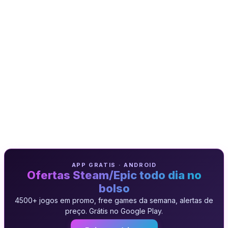
APP GRATIS · ANDROID
Ofertas Steam/Epic todo dia no
bolso
4500+ jogos em promo, free games da semana, alertas de
preço. Grátis no Google Play.