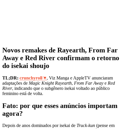
Novos remakes de Rayearth, From Far
Away e Red River confirmam o retorno
do isekai shoujo
TL;DR:
crunchyroll
, Viz Manga e AppleTV anunciaram
adaptações de
Magic Knight Rayearth
,
From Far Away
e
Red
River
, indicando que o subgênero isekai voltado ao público
feminino está de volta.
Fato: por que esses anúncios importam
agora?
Depois de anos dominados por isekai de
Truck‑kun
(pense em