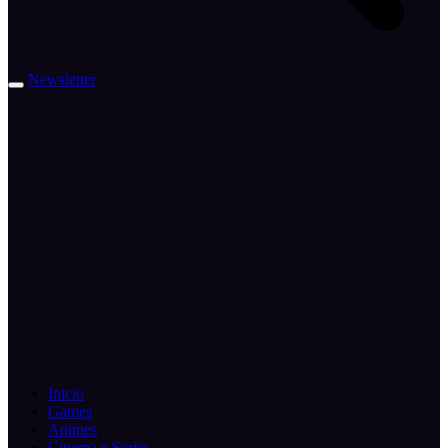
Newsletter
Inicio
Games
Animes
Cinema e Series