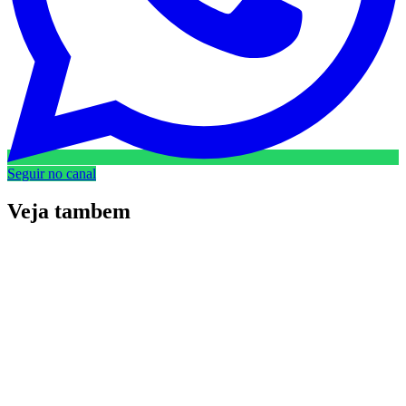
Seguir no canal
Veja
tambem