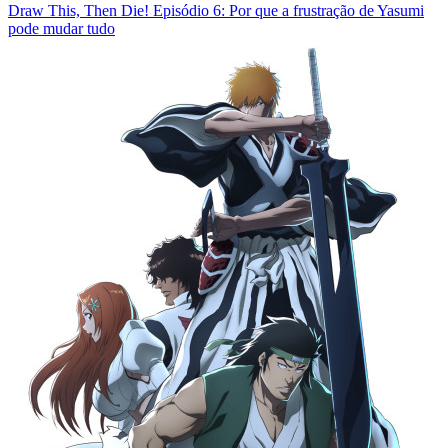
Draw This, Then Die! Episódio 6: Por que a frustração de Yasumi
pode mudar tudo