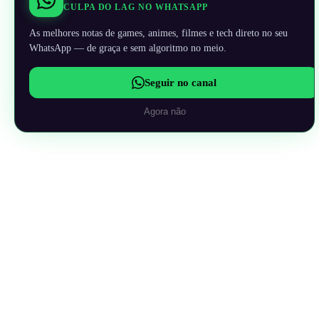
CULPA DO LAG NO WHATSAPP
As melhores notas de games, animes, filmes e tech direto no seu
WhatsApp — de graça e sem algoritmo no meio.
Seguir no canal
Agora não