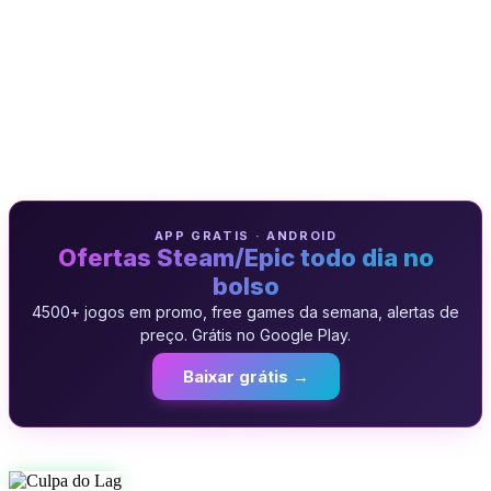
APP GRATIS · ANDROID
Ofertas Steam/Epic todo dia no
bolso
4500+ jogos em promo, free games da semana, alertas de
preço. Grátis no Google Play.
Baixar grátis →