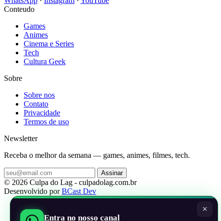
WhatsApp
·
Instagram
·
YouTube
Conteudo
Games
Animes
Cinema e Series
Tech
Cultura Geek
Sobre
Sobre nos
Contato
Privacidade
Termos de uso
Newsletter
Receba o melhor da semana — games, animes, filmes, tech.
Assinar
© 2026 Culpa do Lag - culpadolag.com.br
Desenvolvido por
BCast Dev
×
Entra no nosso canal