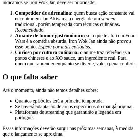
indicamos se Iron Wok Jan deve ser prioridade:
Competidor de adrenalina:
quem busca ação constante vai
encontrar em Jan Akiyama a energia de um
shonen
tradicional, porém temperada com técnicas culinárias.
Recomendado.
Amante de humor gastronômico:
se o que te atrai em Food
Wars é a comédia absurda, Iron Wok Jan ainda não provou
esse ponto.
Espere por mais episódios.
Curioso por cultura culinária:
o anime traz referências a
pratos chineses e ao XO sauce, um ingrediente real. Para
quem quer aprender enquanto se diverte, vale a pena conferir.
O que falta saber
Até o momento, ainda não temos detalhes sobre:
Quantos episódios terá a primeira temporada.
Se haverá adaptação de arcos específicos do mangá original.
Plataformas de streaming que garantirão a legenda em
português.
Essas informações deverão surgir nas próximas semanas, à medida
que o lançamento se aproxima.