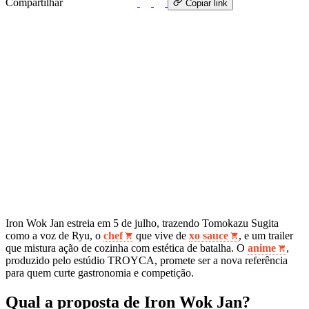
Compartilhar
WhatsApp
Copiar link
Iron Wok Jan estreia em 5 de julho, trazendo Tomokazu Sugita
como a voz de Ryu, o
chef
que vive de
xo sauce
, e um trailer
que mistura ação de cozinha com estética de batalha. O
anime
,
produzido pelo estúdio TROYCA, promete ser a nova referência
para quem curte gastronomia e competição.
Qual a proposta de Iron Wok Jan?