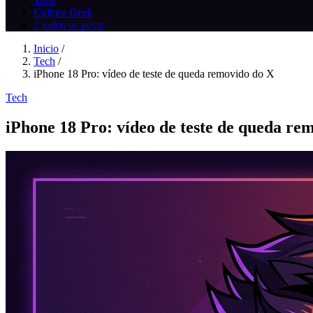
Cultura Geek
// todos os posts
Inicio
/
Tech
/
iPhone 18 Pro: vídeo de teste de queda removido do X
Tech
iPhone 18 Pro: vídeo de teste de queda re