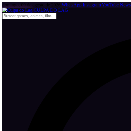
domingo, 09 de agosto de 2026
WhatsApp
Instagram
YouTube
Newsl
CULPA
DO
LAG