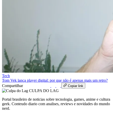
Tech
Tom Vek lança player digital: por que não é apenas mais um retro?
Compartilhar
WhatsApp
Copiar link
CULPA
DO
LAG
Portal brasileiro de noticias sobre tecnologia, games, anime e cultura
geek. Conteudo diario com analises, reviews e novidades do mundo
nerd.