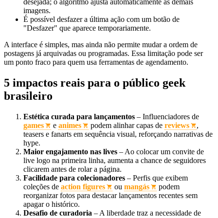
desejada; o algoritmo ajusta automaticamente as demais
imagens.
É possível desfazer a última ação com um botão de
"Desfazer" que aparece temporariamente.
A interface é simples, mas ainda não permite mudar a ordem de
postagens já arquivadas ou programadas. Essa limitação pode ser
um ponto fraco para quem usa ferramentas de agendamento.
5 impactos reais para o público geek
brasileiro
Estética curada para lançamentos
– Influenciadores de
games
e
animes
podem alinhar capas de
reviews
,
teasers e fanarts em sequência visual, reforçando narrativas de
hype.
Maior engajamento nas lives
– Ao colocar um convite de
live logo na primeira linha, aumenta a chance de seguidores
clicarem antes de rolar a página.
Facilidade para colecionadores
– Perfis que exibem
coleções de
action figures
ou
mangás
podem
reorganizar fotos para destacar lançamentos recentes sem
apagar o histórico.
Desafio de curadoria
– A liberdade traz a necessidade de