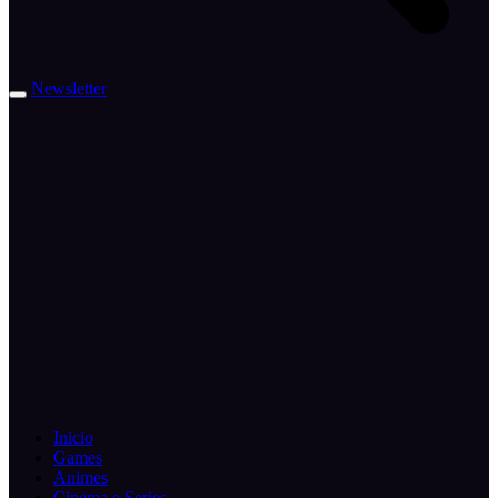
Newsletter
Inicio
Games
Animes
Cinema e Series