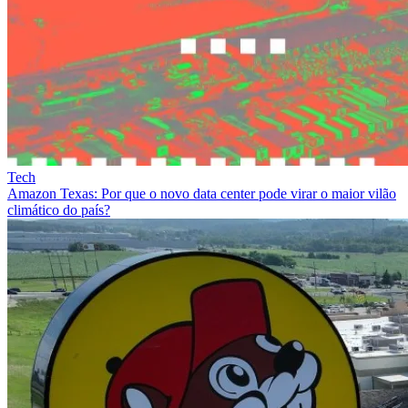
Tech
Amazon Texas: Por que o novo data center pode virar o maior vilão
climático do país?