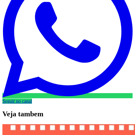
Seguir no canal
Veja
tambem