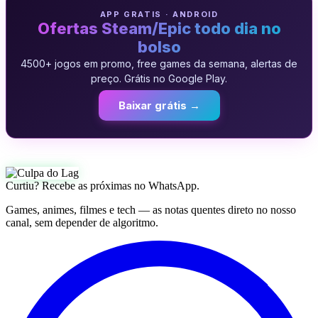
APP GRATIS · ANDROID
Ofertas Steam/Epic todo dia no
bolso
4500+ jogos em promo, free games da semana, alertas de
preço. Grátis no Google Play.
Baixar grátis →
Curtiu? Recebe as próximas no WhatsApp.
Games, animes, filmes e tech — as notas quentes direto no nosso
canal, sem depender de algoritmo.