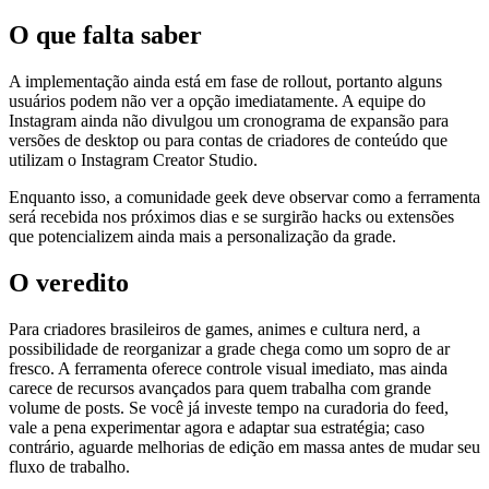
O que falta saber
A implementação ainda está em fase de rollout, portanto alguns
usuários podem não ver a opção imediatamente. A equipe do
Instagram ainda não divulgou um cronograma de expansão para
versões de desktop ou para contas de criadores de conteúdo que
utilizam o Instagram Creator Studio.
Enquanto isso, a comunidade geek deve observar como a ferramenta
será recebida nos próximos dias e se surgirão hacks ou extensões
que potencializem ainda mais a personalização da grade.
O veredito
Para criadores brasileiros de games, animes e cultura nerd, a
possibilidade de reorganizar a grade chega como um sopro de ar
fresco. A ferramenta oferece controle visual imediato, mas ainda
carece de recursos avançados para quem trabalha com grande
volume de posts. Se você já investe tempo na curadoria do feed,
vale a pena experimentar agora e adaptar sua estratégia; caso
contrário, aguarde melhorias de edição em massa antes de mudar seu
fluxo de trabalho.