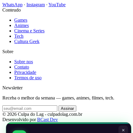
WhatsApp
·
Instagram
·
YouTube
Conteudo
Games
Animes
Cinema e Series
Tech
Cultura Geek
Sobre
Sobre nos
Contato
Privacidade
Termos de uso
Newsletter
Receba o melhor da semana — games, animes, filmes, tech.
Assinar
© 2026 Culpa do Lag - culpadolag.com.br
Desenvolvido por
BCast Dev
×