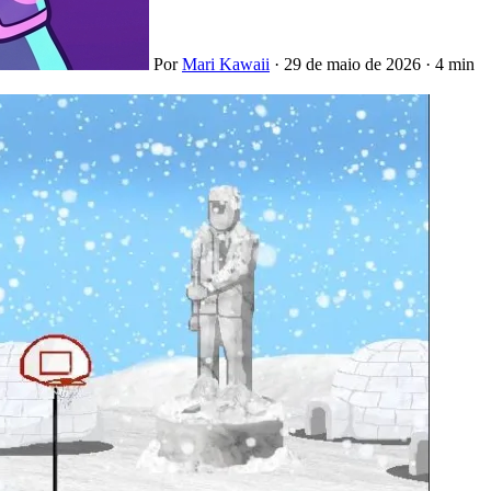
Por
Mari Kawaii
·
29 de maio de 2026
·
4 min