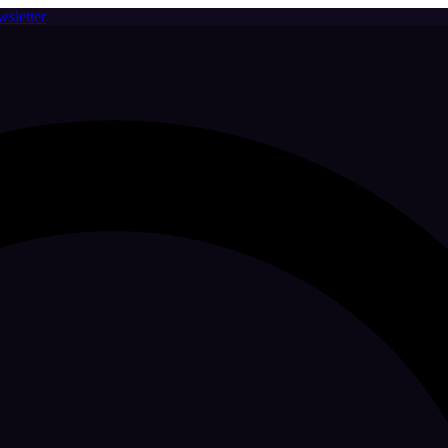
sletter