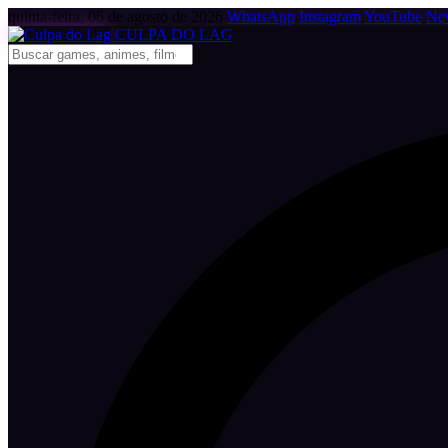
quinta-feira, 06 de agosto de 2026
WhatsApp
Instagram
YouTube
New
CULPA
DO
LAG