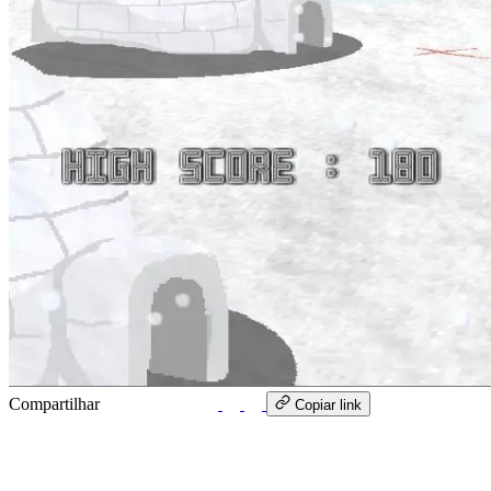
Compartilhar
WhatsApp
Copiar link