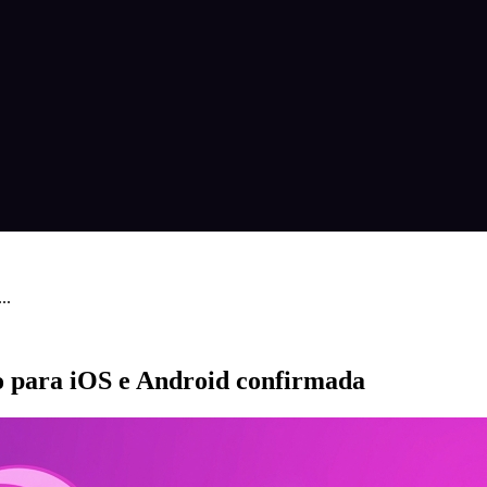
..
o para iOS e Android confirmada