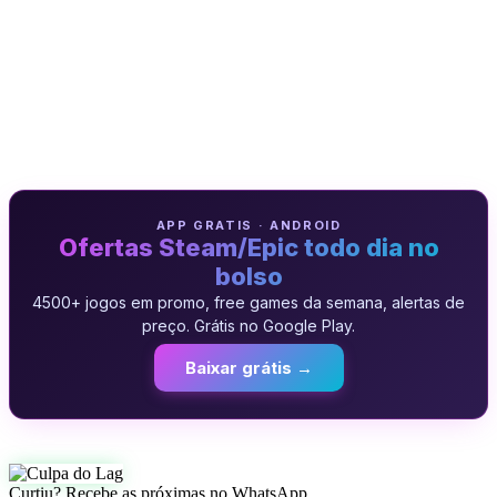
APP GRATIS · ANDROID
Ofertas Steam/Epic todo dia no
bolso
4500+ jogos em promo, free games da semana, alertas de
preço. Grátis no Google Play.
Baixar grátis →
Curtiu? Recebe as próximas no WhatsApp.