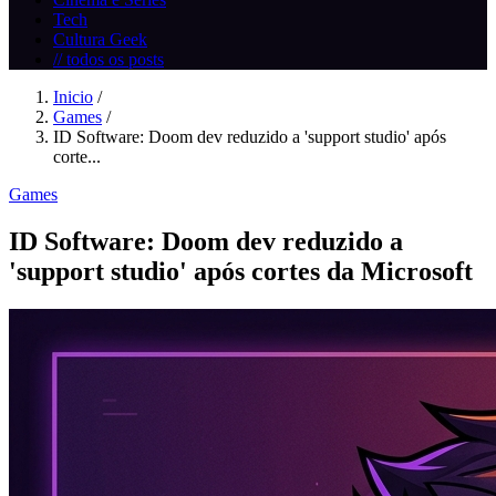
Tech
Cultura Geek
// todos os posts
Inicio
/
Games
/
ID Software: Doom dev reduzido a 'support studio' após
corte...
Games
ID Software: Doom dev reduzido a
'support studio' após cortes da Microsoft