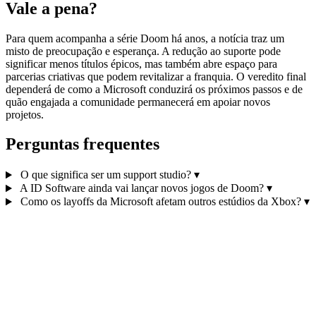
Vale a pena?
Para quem acompanha a série Doom há anos, a notícia traz um
misto de preocupação e esperança. A redução ao suporte pode
significar menos títulos épicos, mas também abre espaço para
parcerias criativas que podem revitalizar a franquia. O veredito final
dependerá de como a Microsoft conduzirá os próximos passos e de
quão engajada a comunidade permanecerá em apoiar novos
projetos.
Perguntas frequentes
O que significa ser um support studio?
▾
A ID Software ainda vai lançar novos jogos de Doom?
▾
Como os layoffs da Microsoft afetam outros estúdios da Xbox?
▾