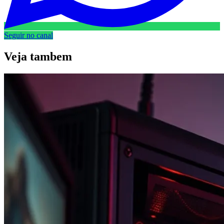
Seguir no canal
Veja
tambem