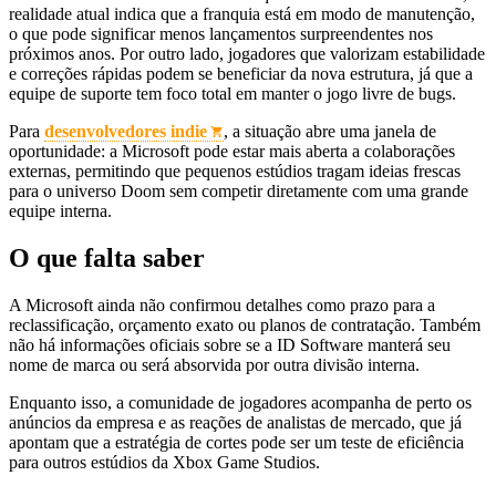
realidade atual indica que a franquia está em modo de manutenção,
o que pode significar menos lançamentos surpreendentes nos
próximos anos. Por outro lado, jogadores que valorizam estabilidade
e correções rápidas podem se beneficiar da nova estrutura, já que a
equipe de suporte tem foco total em manter o jogo livre de bugs.
Para
desenvolvedores indie
, a situação abre uma janela de
oportunidade: a Microsoft pode estar mais aberta a colaborações
externas, permitindo que pequenos estúdios tragam ideias frescas
para o universo Doom sem competir diretamente com uma grande
equipe interna.
O que falta saber
A Microsoft ainda não confirmou detalhes como prazo para a
reclassificação, orçamento exato ou planos de contratação. Também
não há informações oficiais sobre se a ID Software manterá seu
nome de marca ou será absorvida por outra divisão interna.
Enquanto isso, a comunidade de jogadores acompanha de perto os
anúncios da empresa e as reações de analistas de mercado, que já
apontam que a estratégia de cortes pode ser um teste de eficiência
para outros estúdios da Xbox Game Studios.