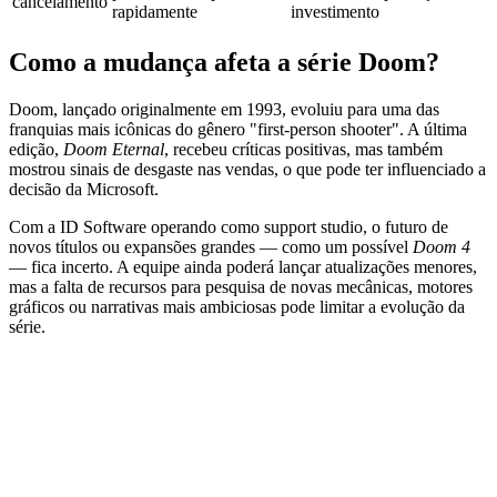
cancelamento
rapidamente
investimento
Como a mudança afeta a série Doom?
Doom, lançado originalmente em 1993, evoluiu para uma das
franquias mais icônicas do gênero "first‑person shooter". A última
edição,
Doom Eternal
, recebeu críticas positivas, mas também
mostrou sinais de desgaste nas vendas, o que pode ter influenciado a
decisão da Microsoft.
Com a ID Software operando como support studio, o futuro de
novos títulos ou expansões grandes — como um possível
Doom 4
— fica incerto. A equipe ainda poderá lançar atualizações menores,
mas a falta de recursos para pesquisa de novas mecânicas, motores
gráficos ou narrativas mais ambiciosas pode limitar a evolução da
série.