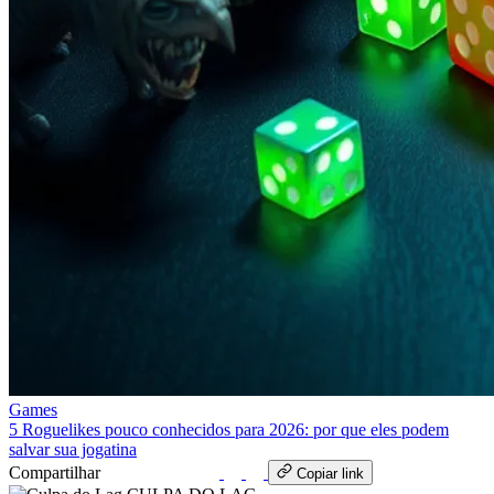
Games
5 Roguelikes pouco conhecidos para 2026: por que eles podem
salvar sua jogatina
Compartilhar
WhatsApp
Copiar link