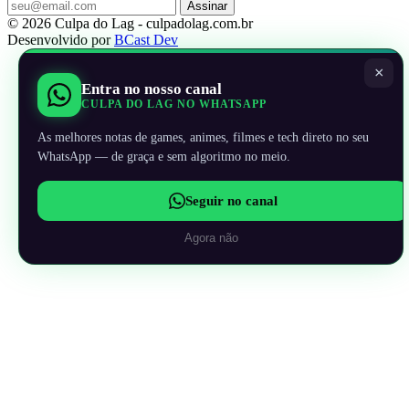
Assinar
© 2026 Culpa do Lag - culpadolag.com.br
Desenvolvido por
BCast Dev
×
Entra no nosso canal
CULPA DO LAG NO WHATSAPP
As melhores notas de games, animes, filmes e tech direto no seu
WhatsApp — de graça e sem algoritmo no meio.
Seguir no canal
Agora não