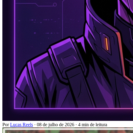
Por
Lucas Reels
·
08 de julho de 2026
·
4 min de leitura