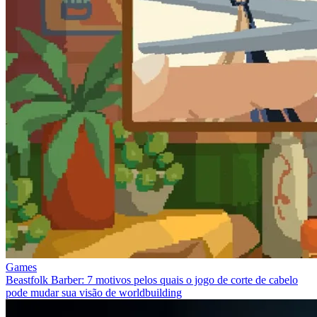
Games
Beastfolk Barber: 7 motivos pelos quais o jogo de corte de cabelo
pode mudar sua visão de worldbuilding