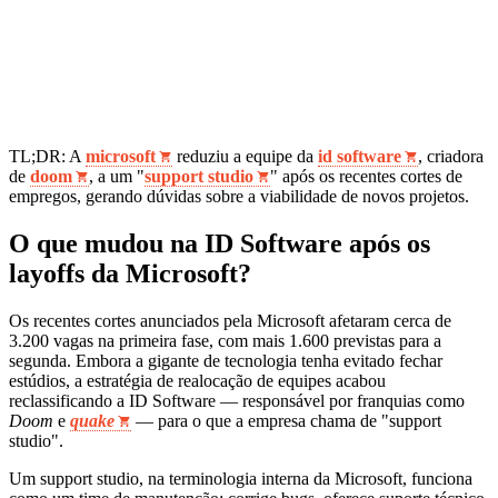
TL;DR: A
microsoft
reduziu a equipe da
id software
, criadora
de
doom
, a um "
support studio
" após os recentes cortes de
empregos, gerando dúvidas sobre a viabilidade de novos projetos.
O que mudou na ID Software após os
layoffs da Microsoft?
Os recentes cortes anunciados pela Microsoft afetaram cerca de
3.200 vagas na primeira fase, com mais 1.600 previstas para a
segunda. Embora a gigante de tecnologia tenha evitado fechar
estúdios, a estratégia de realocação de equipes acabou
reclassificando a ID Software — responsável por franquias como
Doom
e
quake
— para o que a empresa chama de "support
studio".
Um support studio, na terminologia interna da Microsoft, funciona