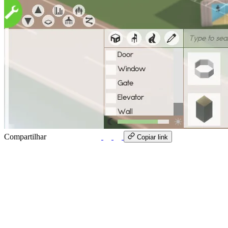
Compartilhar
WhatsApp
Copiar link