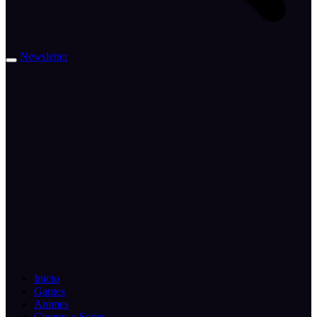
Newsletter
Inicio
Games
Animes
Cinema e Series