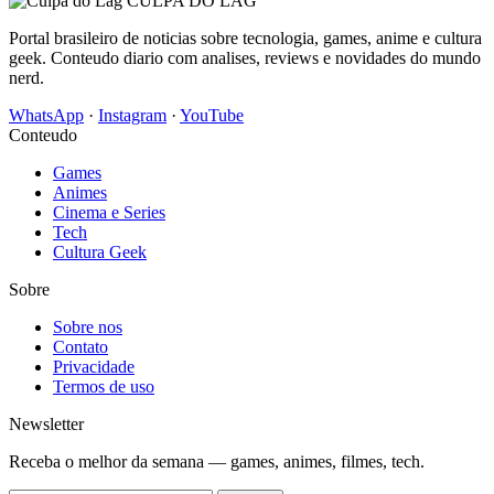
CULPA
DO
LAG
Portal brasileiro de noticias sobre tecnologia, games, anime e cultura
geek. Conteudo diario com analises, reviews e novidades do mundo
nerd.
WhatsApp
·
Instagram
·
YouTube
Conteudo
Games
Animes
Cinema e Series
Tech
Cultura Geek
Sobre
Sobre nos
Contato
Privacidade
Termos de uso
Newsletter
Receba o melhor da semana — games, animes, filmes, tech.