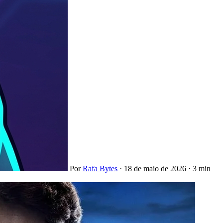
Por
Rafa Bytes
·
18 de maio de 2026
·
3 min