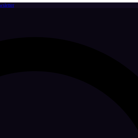
sletter