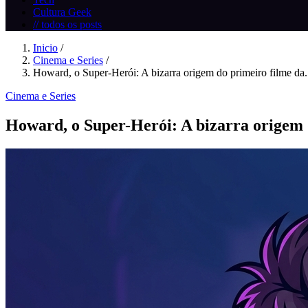
Cultura Geek
// todos os posts
Inicio
/
Cinema e Series
/
Howard, o Super-Herói: A bizarra origem do primeiro filme da.
Cinema e Series
Howard, o Super-Herói: A bizarra origem 