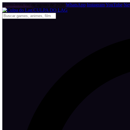
quinta-feira, 06 de agosto de 2026
WhatsApp
Instagram
YouTube
New
CULPA
DO
LAG