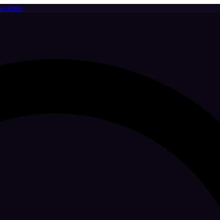
sletter