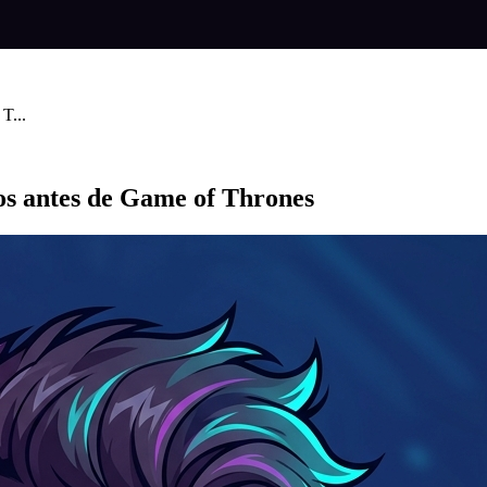
T...
os antes de Game of Thrones