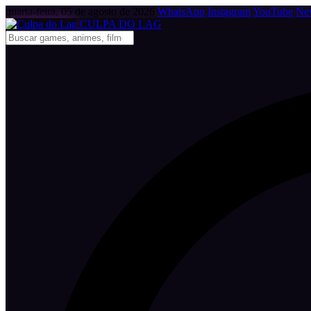
quarta-feira, 05 de agosto de 2026
WhatsApp
Instagram
YouTube
New
CULPA
DO
LAG