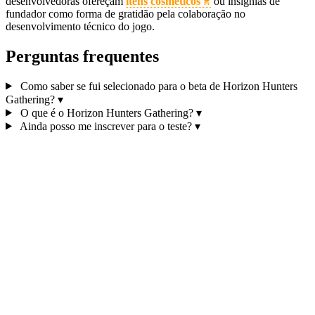
desenvolvedoras ofereçam
itens cosméticos
ou insígnias de
fundador como forma de gratidão pela colaboração no
desenvolvimento técnico do jogo.
Perguntas frequentes
Como saber se fui selecionado para o beta de Horizon Hunters
Gathering?
▾
O que é o Horizon Hunters Gathering?
▾
Ainda posso me inscrever para o teste?
▾