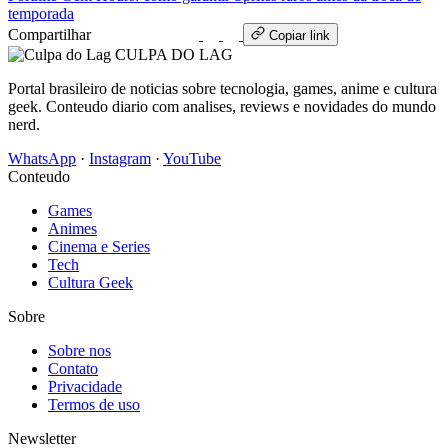
temporada
Compartilhar
WhatsApp
Copiar link
CULPA
DO
LAG
Portal brasileiro de noticias sobre tecnologia, games, anime e cultura
geek. Conteudo diario com analises, reviews e novidades do mundo
nerd.
WhatsApp
·
Instagram
·
YouTube
Conteudo
Games
Animes
Cinema e Series
Tech
Cultura Geek
Sobre
Sobre nos
Contato
Privacidade
Termos de uso
Newsletter