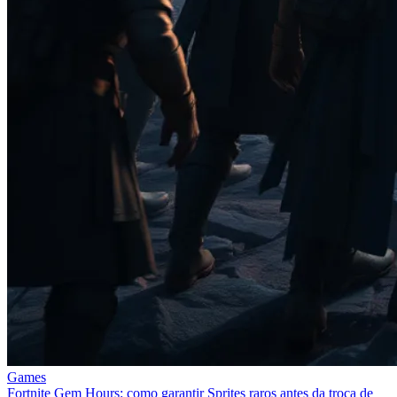
Games
Fortnite Gem Hours: como garantir Sprites raros antes da troca de