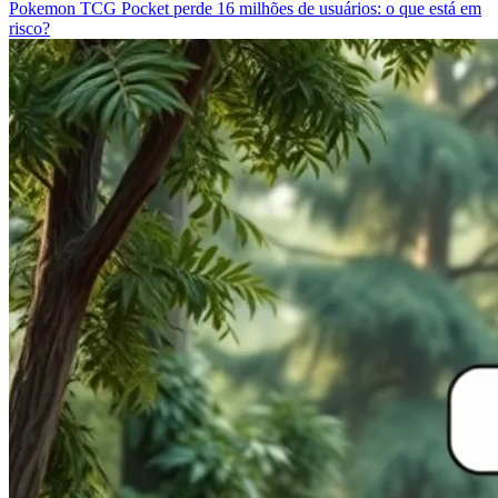
Pokemon TCG Pocket perde 16 milhões de usuários: o que está em
risco?