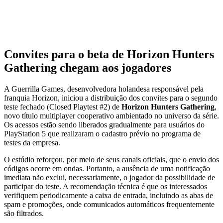
Convites para o beta de Horizon Hunters
Gathering chegam aos jogadores
A Guerrilla Games, desenvolvedora holandesa responsável pela
franquia Horizon, iniciou a distribuição dos convites para o segundo
teste fechado (Closed Playtest #2) de
Horizon Hunters Gathering
,
novo título multiplayer cooperativo ambientado no universo da série.
Os acessos estão sendo liberados gradualmente para usuários do
PlayStation 5 que realizaram o cadastro prévio no programa de
testes da empresa.
O estúdio reforçou, por meio de seus canais oficiais, que o envio dos
códigos ocorre em ondas. Portanto, a ausência de uma notificação
imediata não exclui, necessariamente, o jogador da possibilidade de
participar do teste. A recomendação técnica é que os interessados
verifiquem periodicamente a caixa de entrada, incluindo as abas de
spam e promoções, onde comunicados automáticos frequentemente
são filtrados.