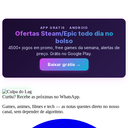
APP GRATIS · ANDROID
Ofertas Steam/Epic todo dia no
bolso
4500+ jogos em promo, free games da semana, alertas de
preço. Grátis no Google Play.
Baixar grátis →
Curtiu? Recebe as próximas no WhatsApp.
Games, animes, filmes e tech — as notas quentes direto no nosso
canal, sem depender de algoritmo.