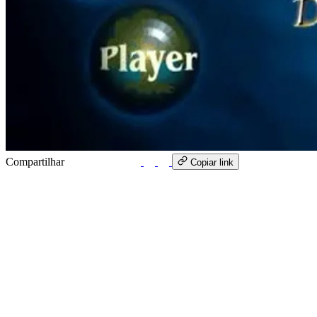
Compartilhar
WhatsApp
Copiar link