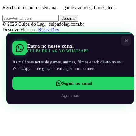
Receba o melhor da semana — games, animes, filmes, tech.
Assinar
© 2026 Culpa do Lag - culpadolag.com.br
Desenvolvido por
BCast Dev
×
Entra no nosso canal
CULPA DO LAG NO WHATSAPP
As melhores notas de games, animes, filmes e tech direto no seu
WhatsApp — de graça e sem algoritmo no meio.
Seguir no canal
Agora não