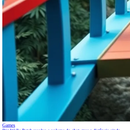
Games