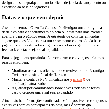
design antes de qualquer anúncio oficial de janela de lançamento ou
expansão da base de jogadores.
Datas e o que vem depois
Até o momento, a Guerrilla Games não divulgou um cronograma
definitivo para o encerramento do beta ou datas para uma eventual
abertura para o público geral. A estratégia de convites em ondas
sugere que o estúdio prioriza um crescimento controlado da base de
jogadores para evitar sobrecarga nos servidores e garantir que o
feedback coletado seja de alta qualidade.
Para os jogadores que ainda não receberam o convite, os próximos
passos envolvem:
Monitorar os canais oficiais da desenvolvedora no X (antigo
Twitter) e no site oficial de Horizon.
Manter a conta da PSN vinculada aos
e-mails
de
notificação atualizados.
Aguardar por comunicados sobre novas rodadas de testes,
caso o cronograma atual seja expandido.
Ainda não há informações confirmadas sobre possíveis recompensas
exclusivas para os participantes do beta, mas é comum que