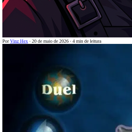
Por
Vinz Hex
·
20 de maio de 2026
·
4 min de leitura