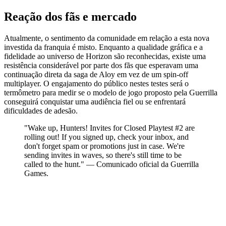
Reação dos fãs e mercado
Atualmente, o sentimento da comunidade em relação a esta nova
investida da franquia é misto. Enquanto a qualidade gráfica e a
fidelidade ao universo de Horizon são reconhecidas, existe uma
resistência considerável por parte dos fãs que esperavam uma
continuação direta da saga de Aloy em vez de um spin-off
multiplayer. O engajamento do público nestes testes será o
termômetro para medir se o modelo de jogo proposto pela Guerrilla
conseguirá conquistar uma audiência fiel ou se enfrentará
dificuldades de adesão.
"Wake up, Hunters! Invites for Closed Playtest #2 are
rolling out! If you signed up, check your inbox, and
don't forget spam or promotions just in case. We're
sending invites in waves, so there's still time to be
called to the hunt." — Comunicado oficial da Guerrilla
Games.