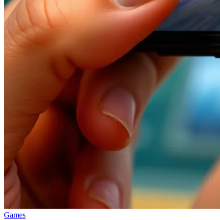
Games