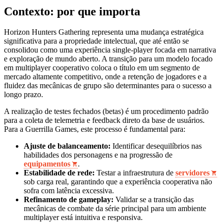
Contexto: por que importa
Horizon Hunters Gathering representa uma mudança estratégica
significativa para a propriedade intelectual, que até então se
consolidou como uma experiência single-player focada em narrativa
e exploração de mundo aberto. A transição para um modelo focado
em multiplayer cooperativo coloca o título em um segmento de
mercado altamente competitivo, onde a retenção de jogadores e a
fluidez das mecânicas de grupo são determinantes para o sucesso a
longo prazo.
A realização de testes fechados (betas) é um procedimento padrão
para a coleta de telemetria e feedback direto da base de usuários.
Para a Guerrilla Games, este processo é fundamental para:
Ajuste de balanceamento:
Identificar desequilíbrios nas
habilidades dos personagens e na progressão de
equipamentos
.
Estabilidade de rede:
Testar a infraestrutura de
servidores
sob carga real, garantindo que a experiência cooperativa não
sofra com latência excessiva.
Refinamento de gameplay:
Validar se a transição das
mecânicas de combate da série principal para um ambiente
multiplayer está intuitiva e responsiva.