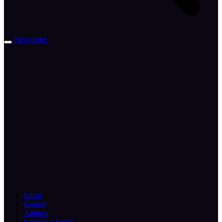
Newsletter
Inicio
Games
Animes
Cinema e Series