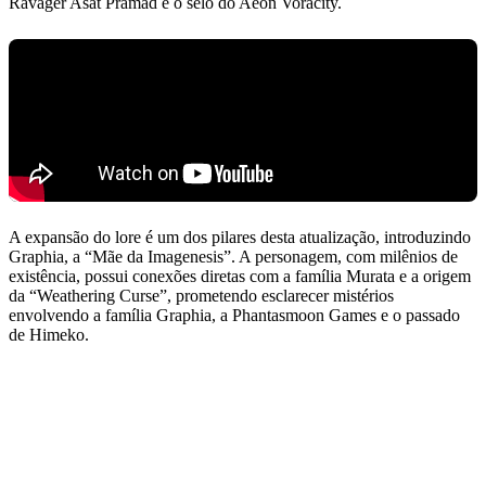
Ravager Asat Pramad e o selo do Aeon Voracity.
A expansão do lore é um dos pilares desta atualização, introduzindo
Graphia, a “Mãe da Imagenesis”. A personagem, com milênios de
existência, possui conexões diretas com a família Murata e a origem
da “Weathering Curse”, prometendo esclarecer mistérios
envolvendo a família Graphia, a Phantasmoon Games e o passado
de Himeko.