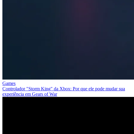
Games
Controlador "Storm King" da Xbox: Por que ele pode mudar sua
experiência em Gears of War