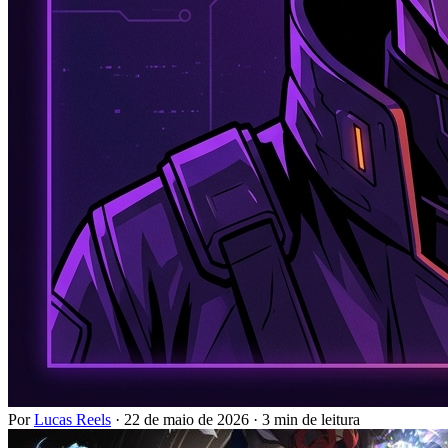
Por
Lucas Reels
·
22 de maio de 2026
·
3 min de leitura