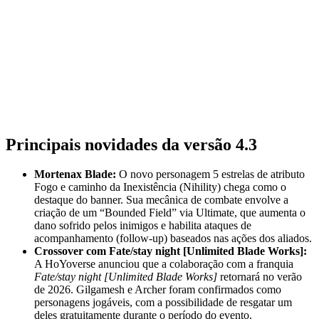
Principais novidades da versão 4.3
Mortenax Blade:
O novo personagem 5 estrelas de atributo
Fogo e caminho da Inexistência (Nihility) chega como o
destaque do banner. Sua mecânica de combate envolve a
criação de um “Bounded Field” via Ultimate, que aumenta o
dano sofrido pelos inimigos e habilita ataques de
acompanhamento (follow-up) baseados nas ações dos aliados.
Crossover com Fate/stay night [Unlimited Blade Works]:
A HoYoverse anunciou que a colaboração com a franquia
Fate/stay night [Unlimited Blade Works]
retornará no verão
de 2026. Gilgamesh e Archer foram confirmados como
personagens jogáveis, com a possibilidade de resgatar um
deles gratuitamente durante o período do evento.