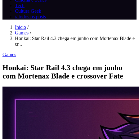
Tech
Cultura Geek
// todos os posts
Inicio
/
Games
/
Honkai: Star Rail 4.3 chega em junho com Mortenax Blade e
cr...
Games
Honkai: Star Rail 4.3 chega em junho
com Mortenax Blade e crossover Fate