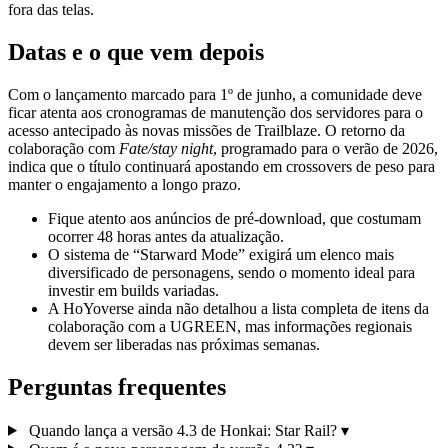
fora das telas.
Datas e o que vem depois
Com o lançamento marcado para 1º de junho, a comunidade deve
ficar atenta aos cronogramas de manutenção dos servidores para o
acesso antecipado às novas missões de Trailblaze. O retorno da
colaboração com
Fate/stay night
, programado para o verão de 2026,
indica que o título continuará apostando em crossovers de peso para
manter o engajamento a longo prazo.
Fique atento aos anúncios de pré-download, que costumam
ocorrer 48 horas antes da atualização.
O sistema de “Starward Mode” exigirá um elenco mais
diversificado de personagens, sendo o momento ideal para
investir em builds variadas.
A HoYoverse ainda não detalhou a lista completa de itens da
colaboração com a UGREEN, mas informações regionais
devem ser liberadas nas próximas semanas.
Perguntas frequentes
Quando lança a versão 4.3 de Honkai: Star Rail?
▾