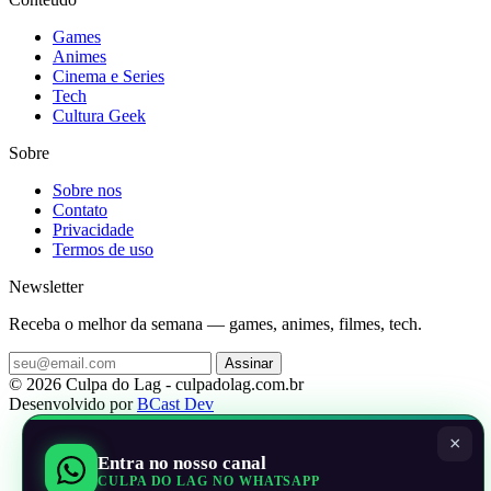
Games
Animes
Cinema e Series
Tech
Cultura Geek
Sobre
Sobre nos
Contato
Privacidade
Termos de uso
Newsletter
Receba o melhor da semana — games, animes, filmes, tech.
Assinar
© 2026 Culpa do Lag - culpadolag.com.br
Desenvolvido por
BCast Dev
×
Entra no nosso canal
CULPA DO LAG NO WHATSAPP